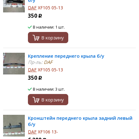
б/у
DAF
XF105 05-13
350
Р
В наличии: 1 шт.
В корзину
Крепление переднего крыла б/у
Пр-ль:
DAF
DAF
XF105 05-13
350
Р
В наличии: 3 шт.
В корзину
Кронштейн переднего крыла задний левый
б/у
DAF
XF106 13-