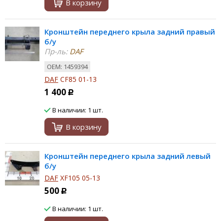
В корзину
Кронштейн переднего крыла задний правый
б/у
Пр-ль:
DAF
ОЕМ: 1459394
DAF
CF85 01-13
1 400
Р
В наличии: 1 шт.
В корзину
Кронштейн переднего крыла задний левый
б/у
DAF
XF105 05-13
500
Р
В наличии: 1 шт.