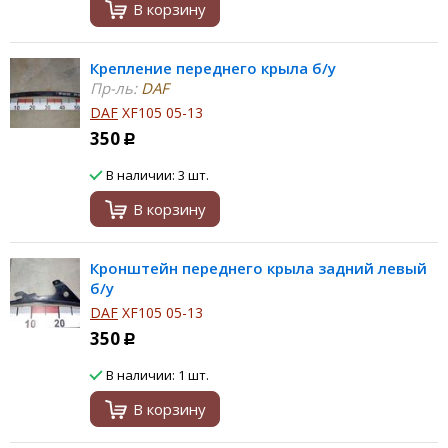
В корзину
Крепление переднего крыла б/у
Пр-ль:
DAF
DAF
XF105 05-13
350
Р
В наличии: 3 шт.
В корзину
Кронштейн переднего крыла задний левый
б/у
DAF
XF105 05-13
350
Р
В наличии: 1 шт.
В корзину