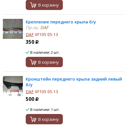
В корзину
Крепление переднего крыла б/у
Пр-ль:
DAF
DAF
XF105 05-13
350
Р
В наличии: 2 шт.
В корзину
Кронштейн переднего крыла задний левый
б/у
DAF
XF105 05-13
500
Р
В наличии: 1 шт.
В корзину