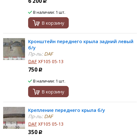
6 200
Р
В наличии: 1 шт.
В корзину
Кронштейн переднего крыла задний левый
б/у
Пр-ль:
DAF
DAF
XF105 05-13
750
Р
В наличии: 1 шт.
В корзину
Крепление переднего крыла б/у
Пр-ль:
DAF
DAF
XF105 05-13
350
Р