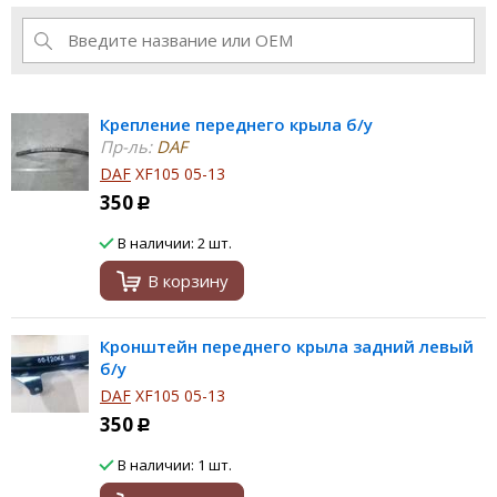
Крепление переднего крыла б/у
Пр-ль:
DAF
DAF
XF105 05-13
350
Р
В наличии: 2 шт.
В корзину
Кронштейн переднего крыла задний левый
б/у
DAF
XF105 05-13
350
Р
В наличии: 1 шт.