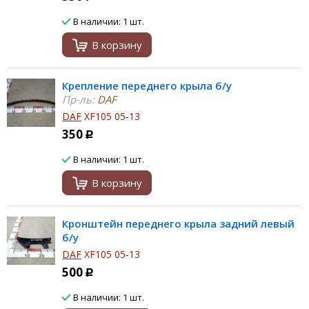
В наличии: 1 шт.
В корзину
Крепление переднего крыла б/у
Пр-ль:
DAF
DAF
XF105 05-13
350
Р
В наличии: 1 шт.
В корзину
Кронштейн переднего крыла задний левый
б/у
DAF
XF105 05-13
500
Р
В наличии: 1 шт.