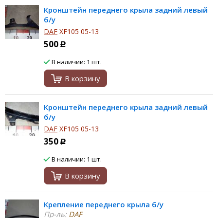
Кронштейн переднего крыла задний левый
б/у
DAF
XF105 05-13
500
Р
В наличии: 1 шт.
В корзину
Кронштейн переднего крыла задний левый
б/у
DAF
XF105 05-13
350
Р
В наличии: 1 шт.
В корзину
Крепление переднего крыла б/у
Пр-ль:
DAF