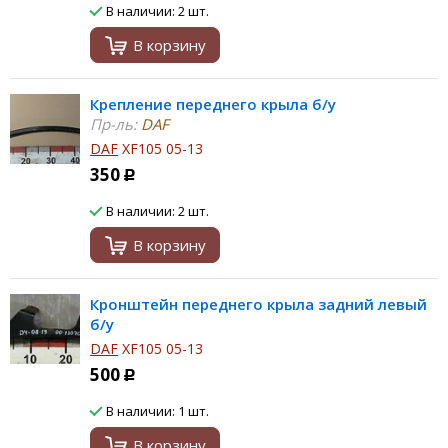
В наличии: 2 шт.
В корзину
Крепление переднего крыла б/у
Пр-ль:
DAF
DAF
XF105 05-13
350
Р
В наличии: 2 шт.
В корзину
Кронштейн переднего крыла задний левый
б/у
DAF
XF105 05-13
500
Р
В наличии: 1 шт.
В корзину