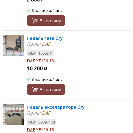
В наличии: 1 шт.
В корзину
Педаль газа б/у
Пр-ль:
DAF
ОЕМ: 1060241
DAF
XF106 13-
10 200
Р
В наличии: 1 шт.
В корзину
Педаль акселератора б/у
Пр-ль:
DAF
ОЕМ: 59097124
DAF
XF106 13-