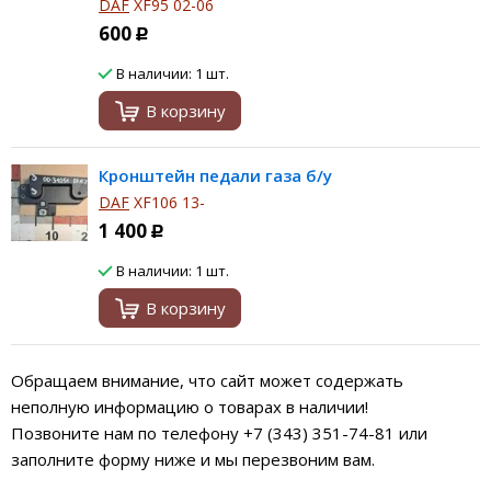
DAF
XF95 02-06
600
Р
В наличии: 1 шт.
В корзину
Кронштейн педали газа б/у
DAF
XF106 13-
1 400
Р
В наличии: 1 шт.
В корзину
Обращаем внимание, что сайт может содержать
неполную информацию о товарах в наличии!
Позвоните нам по телефону +7 (343) 351-74-81 или
заполните форму ниже и мы перезвоним вам.