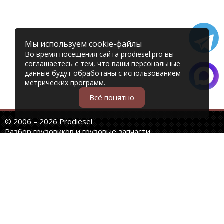
Мы используем cookie-файлы
Во время посещения сайта prodiesel.pro вы
соглашаетесь с тем, что ваши персональные
данные будут обработаны с использованием
метрических программ.
Всё понятно
© 2006 – 2026 Prodiesel
Разбор грузовиков и грузовые запчасти
+7 (343) 351-74-81
Единый номер интернет-магазина
Адреса и телефоны филиалов