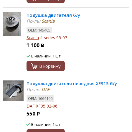
Подушка двигателя б/у
Пр-ль:
Scania
ОЕМ: 145405
Scania
4-series 95-07
1 100
Р
В наличии: 1 шт.
В корзину
Подушка двигателя передняя XE315 б/у
Пр-ль:
DAF
ОЕМ: 1664140
DAF
XF95 02-06
550
Р
В наличии: 1 шт.