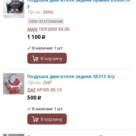
у
Пр-ль:
MAN
ОЕМ: 81415066348
MAN
19/F2000 93-00
1 100
Р
В наличии: 1 шт.
В корзину
Подушка двигателя задняя XE315 б/у
Пр-ль:
DAF
DAF
XF105 05-13
500
Р
В наличии: 1 шт.
В корзину