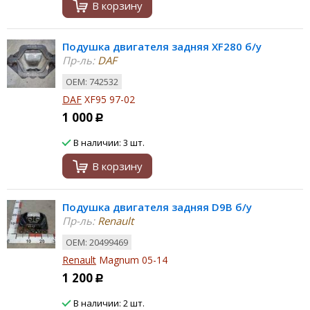
В корзину
Подушка двигателя задняя XF280 б/у
Пр-ль:
DAF
ОЕМ: 742532
DAF
XF95 97-02
1 000
Р
В наличии: 3 шт.
В корзину
Подушка двигателя задняя D9B б/у
Пр-ль:
Renault
ОЕМ: 20499469
Renault
Magnum 05-14
1 200
Р
В наличии: 2 шт.