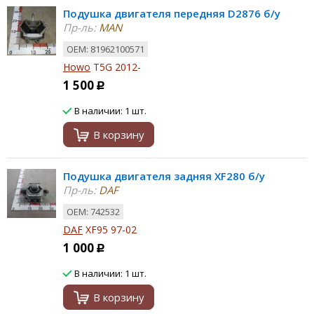
Подушка двигателя передняя D2876 б/у
Пр-ль:
MAN
ОЕМ: 81962100571
Howo
T5G 2012-
1 500
Р
В наличии: 1 шт.
В корзину
Подушка двигателя задняя XF280 б/у
Пр-ль:
DAF
ОЕМ: 742532
DAF
XF95 97-02
1 000
Р
В наличии: 1 шт.
В корзину