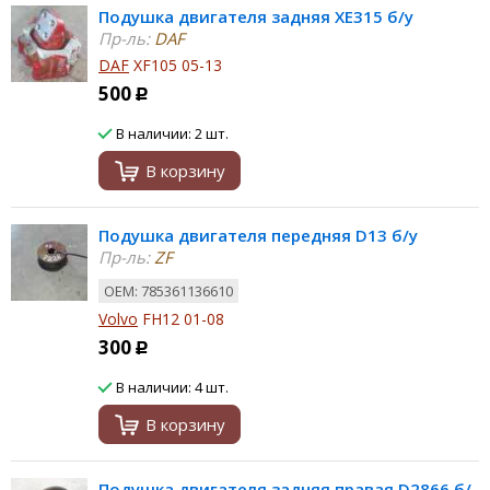
Подушка двигателя задняя XE315 б/у
Пр-ль:
DAF
DAF
XF105 05-13
500
Р
В наличии: 2 шт.
В корзину
Подушка двигателя передняя D13 б/у
Пр-ль:
ZF
ОЕМ: 785361136610
Volvo
FH12 01-08
300
Р
В наличии: 4 шт.
В корзину
Подушка двигателя задняя правая D2866 б/