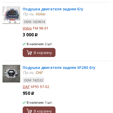
Подушка двигателя задняя б/у
Пр-ль:
Volvo
ОЕМ: 1629614
Volvo
FM 98-01
3 000
Р
В наличии: 2 шт.
В корзину
Подушка двигателя задняя XF280 б/у
Пр-ль:
DAF
ОЕМ: 742532
DAF
XF95 97-02
950
Р
В наличии: 1 шт.
В корзину