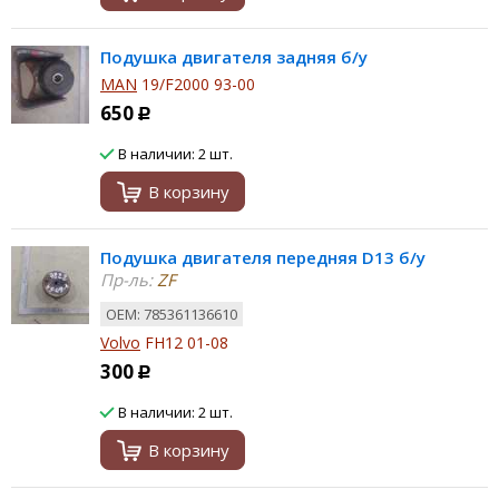
Подушка двигателя задняя б/у
MAN
19/F2000 93-00
650
Р
В наличии: 2 шт.
В корзину
Подушка двигателя передняя D13 б/у
Пр-ль:
ZF
ОЕМ: 785361136610
Volvo
FH12 01-08
300
Р
В наличии: 2 шт.
В корзину