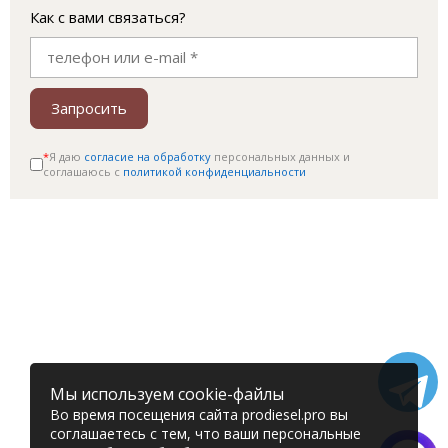
Как с вами связаться?
Запросить
*
Я даю
согласие на обработку
персональных данных и
соглашаюсь c
политикой конфиденциальности
Мы используем cookie-файлы
Во время посещения сайта prodiesel.pro вы
соглашаетесь с тем, что ваши персональные