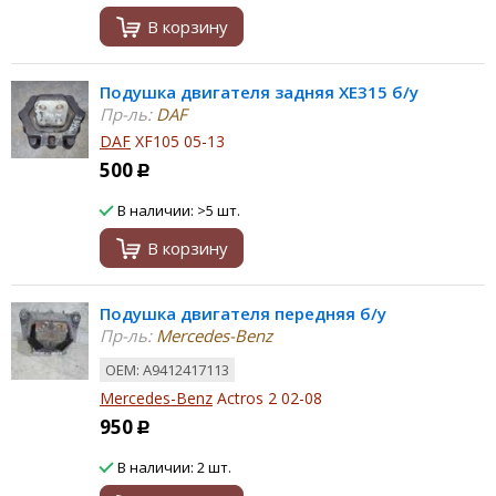
В корзину
Подушка двигателя задняя XE315 б/у
Пр-ль:
DAF
DAF
XF105 05-13
500
Р
В наличии: >5 шт.
В корзину
Подушка двигателя передняя б/у
Пр-ль:
Mercedes-Benz
ОЕМ: A9412417113
Mercedes-Benz
Actros 2 02-08
950
Р
В наличии: 2 шт.