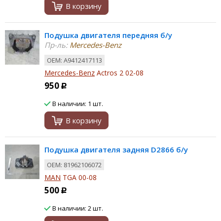
В корзину
Подушка двигателя передняя б/у
Пр-ль:
Mercedes-Benz
ОЕМ: A9412417113
Mercedes-Benz
Actros 2 02-08
950
Р
В наличии: 1 шт.
В корзину
Подушка двигателя задняя D2866 б/у
ОЕМ: 81962106072
MAN
TGA 00-08
500
Р
В наличии: 2 шт.