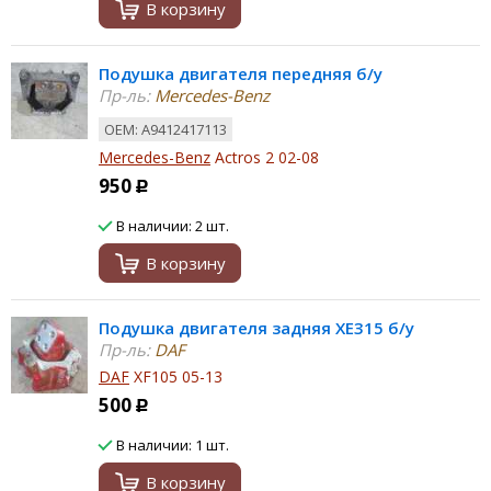
В корзину
Подушка двигателя передняя б/у
Пр-ль:
Mercedes-Benz
ОЕМ: A9412417113
Mercedes-Benz
Actros 2 02-08
950
Р
В наличии: 2 шт.
В корзину
Подушка двигателя задняя XE315 б/у
Пр-ль:
DAF
DAF
XF105 05-13
500
Р
В наличии: 1 шт.
В корзину