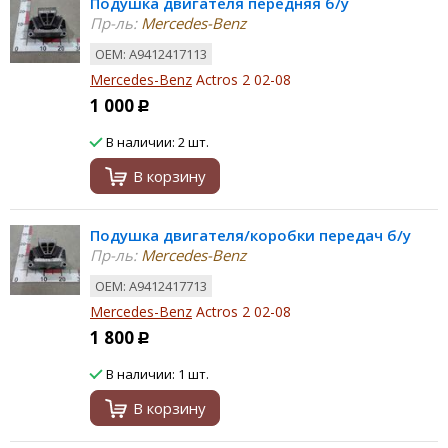
Подушка двигателя передняя б/у
Пр-ль:
Mercedes-Benz
ОЕМ: A9412417113
Mercedes-Benz
Actros 2 02-08
1 000
Р
В наличии: 2 шт.
В корзину
Подушка двигателя/коробки передач б/у
Пр-ль:
Mercedes-Benz
ОЕМ: A9412417713
Mercedes-Benz
Actros 2 02-08
1 800
Р
В наличии: 1 шт.
В корзину