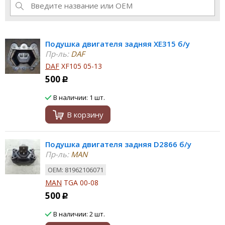
Подушка двигателя задняя XE315 б/у
Пр-ль:
DAF
DAF
XF105 05-13
500
Р
В наличии: 1 шт.
В корзину
Подушка двигателя задняя D2866 б/у
Пр-ль:
MAN
ОЕМ: 81962106071
MAN
TGA 00-08
500
Р
В наличии: 2 шт.