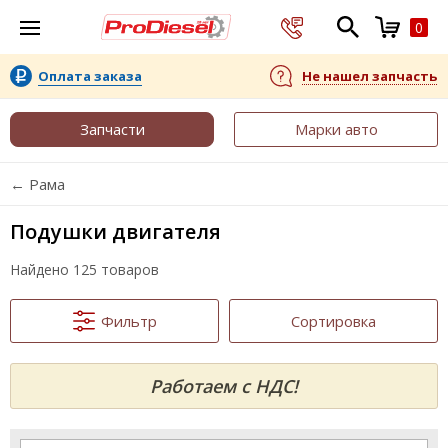
0
Оплата заказа
Не нашел запчасть
Запчасти
Марки авто
← Рама
Подушки двигателя
Найдено 125 товаров
Фильтр
Сортировка
Работаем с НДС!