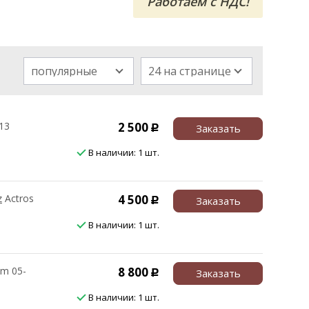
Работаем с НДС!
популярные
24 на странице
13
2 500
Заказать
Р
В наличии: 1 шт.
z
Actros
4 500
Заказать
Р
В наличии: 1 шт.
m 05-
8 800
Заказать
Р
В наличии: 1 шт.