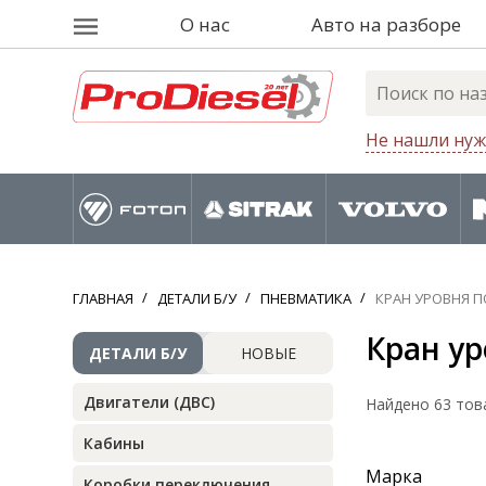
О нас
Авто на разборе
Не нашли нуж
ГЛАВНАЯ
ДЕТАЛИ Б/У
ПНЕВМАТИКА
КРАН УРОВНЯ П
Кран у
ДЕТАЛИ Б/У
НОВЫЕ
Двигатели (ДВС)
Найдено 63 тов
Кабины
Марка
Коробки переключения