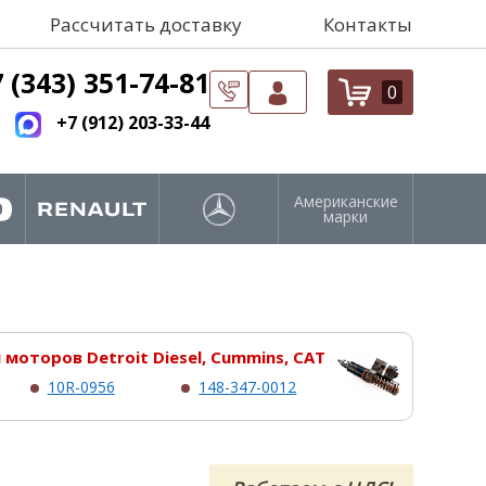
Рассчитать доставку
Контакты
 (343) 351-74-81
0
+7 (912) 203-33-44
Американские
марки
моторов Detroit Diesel, Cummins, CAT
10R-0956
148-347-0012