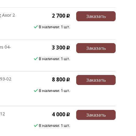
z
Axor 2
2 700
Заказать
Р
В наличии: 1 шт.
es 04-
3 300
Заказать
Р
В наличии: 1 шт.
 93-02
8 800
Заказать
Р
В наличии: 1 шт.
-12
4 000
Заказать
Р
В наличии: 1 шт.