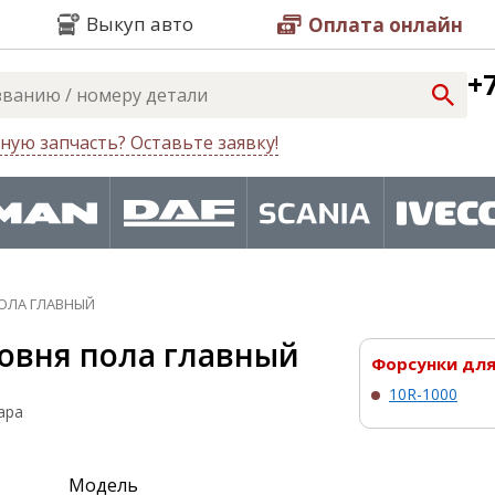
Выкуп авто
Оплата онлайн
+7
ную запчасть? Оставьте заявку!
ОЛА ГЛАВНЫЙ
ровня пола главный
Форсунки для 
10R-1000
ара
Модель