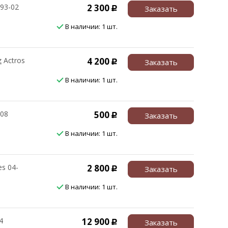
 93-02
2 300
Заказать
Р
В наличии: 1 шт.
z
Actros
4 200
Заказать
Р
В наличии: 1 шт.
-08
500
Заказать
Р
В наличии: 1 шт.
es 04-
2 800
Заказать
Р
В наличии: 1 шт.
4
12 900
Заказать
Р