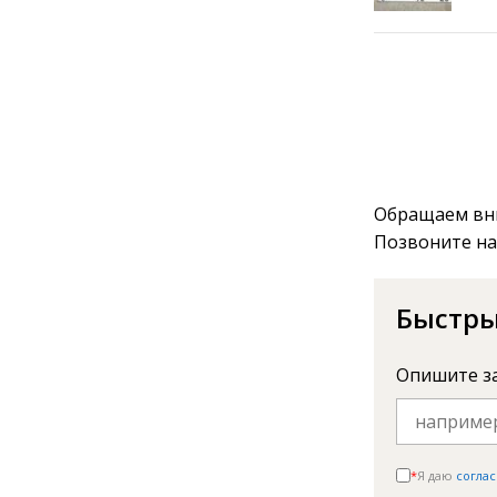
Обращаем вни
Позвоните на
Быстры
Опишите з
*
Я даю
соглас