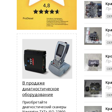
Кра
Пр-
ОЕМ
Кра
Пр-
ОЕМ
Кро
Пр-
ОЕМ
Кра
В продаже
Пр-
диагностическое
оборудование
ОЕМ
Приобретайте
диагностический сканеры
Кра
Navigator TXTs ISO-22900