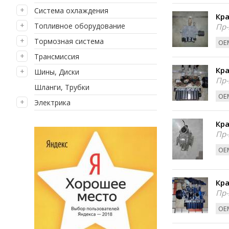
Система охлаждения
Кра
Топливное оборудование
Пр-
Тормозная система
ОЕМ
Трансмиссия
Кра
Шины, Диски
Пр-
Шланги, Трубки
ОЕМ
Электрика
Кра
Пр-
ОЕ
Кра
Пр-
ОЕМ