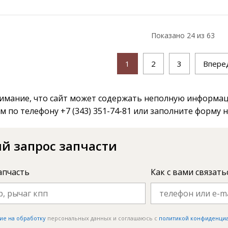
Показано
24
из 63
1
2
3
Впере
мание, что сайт может содержать неполную информаци
м по телефону +7 (343) 351-74-81 или заполните форму 
й запрос запчасти
апчасть
Как с вами связать
ие на обработку
персональных данных и соглашаюсь c
политикой конфиденци