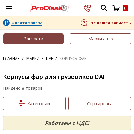
0
Оплата заказа
Не нашел запчасть
Запчасти
Марки авто
ГЛАВНАЯ
МАРКИ
DAF
КОРПУСЫ ФАР
Корпусы фар для грузовиков DAF
Найдено 8 товаров
Категории
Сортировка
Работаем с НДС!