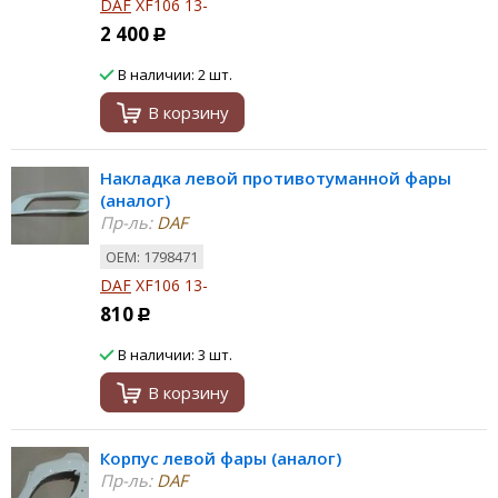
DAF
XF106 13-
2 400
Р
В наличии: 2 шт.
В корзину
Накладка левой противотуманной фары
(аналог)
Пр-ль:
DAF
ОЕМ: 1798471
DAF
XF106 13-
810
Р
В наличии: 3 шт.
В корзину
Корпус левой фары (аналог)
Пр-ль:
DAF