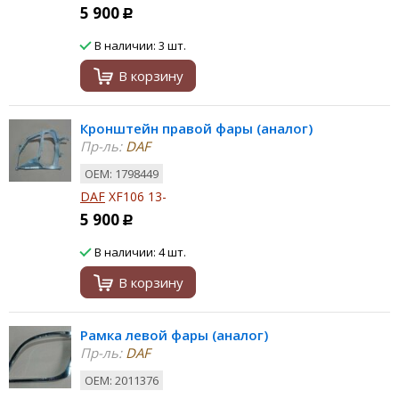
5 900
Р
В наличии: 3 шт.
В корзину
Кронштейн правой фары (аналог)
Пр-ль:
DAF
ОЕМ: 1798449
DAF
XF106 13-
5 900
Р
В наличии: 4 шт.
В корзину
Рамка левой фары (аналог)
Пр-ль:
DAF
ОЕМ: 2011376