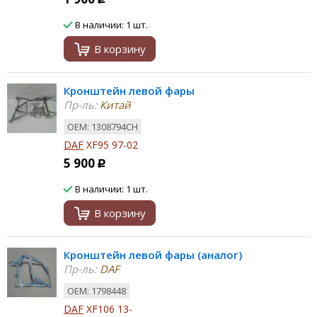
В наличии: 1 шт.
В корзину
Кронштейн левой фары
Пр-ль:
Китай
ОЕМ: 1308794CH
DAF
XF95 97-02
5 900
Р
В наличии: 1 шт.
В корзину
Кронштейн левой фары (аналог)
Пр-ль:
DAF
ОЕМ: 1798448
DAF
XF106 13-