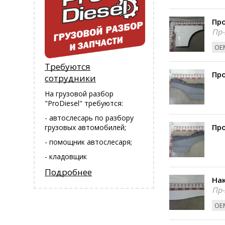
Пр
Пр-
ОЕМ
Требуются
Пр
сотрудники
На грузовой разбор
"ProDiesel" требуются:
- автослесарь по разбору
Пр
грузовых автомобилей;
- помощник автослесаря;
- кладовщик
Подробнее
На
Пр-
ОЕМ