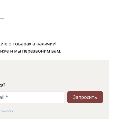
ю о товарах в наличии!
ниже и мы перезвоним вам.
ся?
Запросить
альности