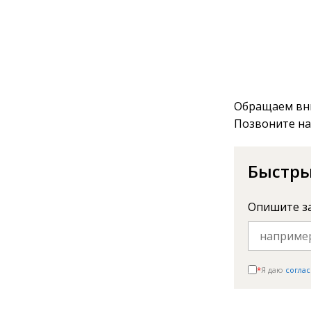
Обращаем вни
Позвоните на
Быстры
Опишите з
*
Я даю
соглас