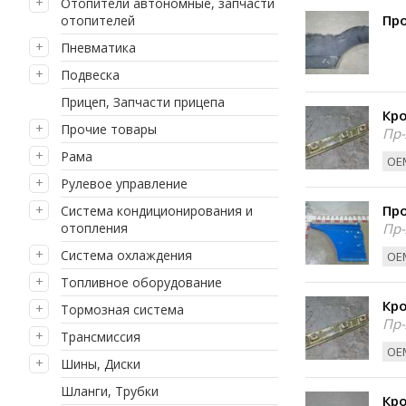
Отопители автономные, запчасти
Пр
отопителей
Пневматика
Подвеска
Прицеп, Запчасти прицепа
Кр
Прочие товары
Пр-
Рама
ОЕМ
Рулевое управление
Пр
Система кондиционирования и
отопления
Пр-
Система охлаждения
ОЕМ
Топливное оборудование
Кр
Тормозная система
Пр-
Трансмиссия
ОЕМ
Шины, Диски
Шланги, Трубки
Кр