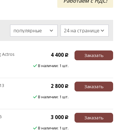
Работаем с НДС!
популярные
24 на странице
z
Actros
4 400
Заказать
Р
В наличии: 1 шт.
13
2 800
Заказать
Р
В наличии: 1 шт.
6
3 000
Заказать
Р
В наличии: 1 шт.