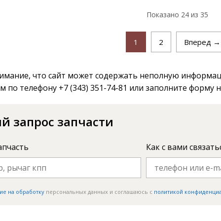
Показано
24
из 35
1
2
Вперед →
мание, что сайт может содержать неполную информаци
м по телефону +7 (343) 351-74-81 или заполните форму 
й запрос запчасти
апчасть
Как с вами связать
ие на обработку
персональных данных и соглашаюсь c
политикой конфиденци