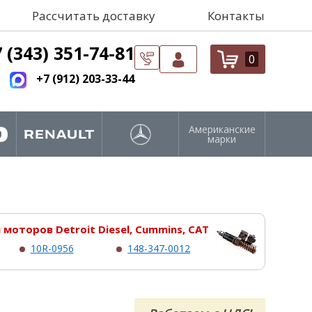
Рассчитать доставку
Контакты
 (343) 351-74-81
0
+7 (912) 203-33-44
Американские
марки
моторов Detroit Diesel, Cummins, CAT
10R-0956
148-347-0012