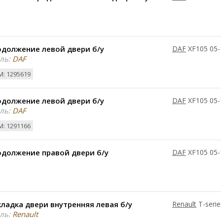
одолжение левой двери б/у
DAF
XF105 05-
ль:
DAF
: 1295619
одолжение левой двери б/у
DAF
XF105 05-
ль:
DAF
: 1291166
одолжение правой двери б/у
DAF
XF105 05-
ладка двери внутренняя левая б/у
Renault
T-serie
ль:
Renault