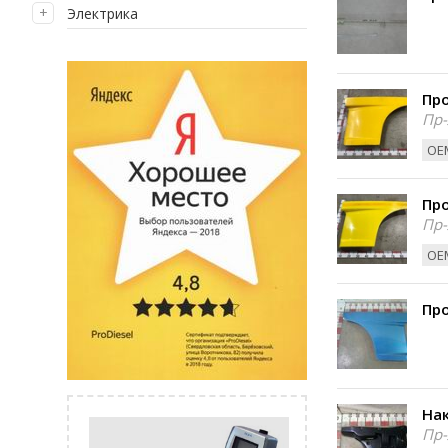
Электрика
Пр
Пр-
ОЕМ
Пр
Пр-
ОЕМ
Пр
Нак
Пр-