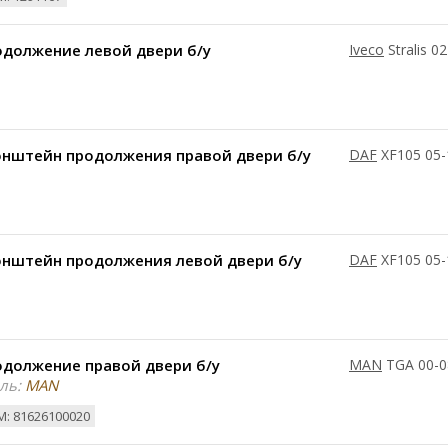
одолжение левой двери б/у
Iveco
Stralis 0
онштейн продолжения правой двери б/у
DAF
XF105 05-
онштейн продолжения левой двери б/у
DAF
XF105 05-
одолжение правой двери б/у
MAN
TGA 00-0
ль:
MAN
: 81626100020