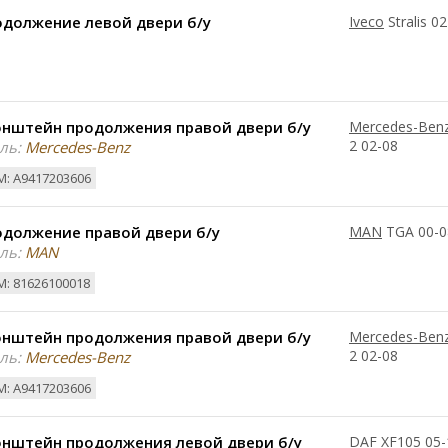
одолжение левой двери б/у
Iveco
Stralis 0
онштейн продолжения правой двери б/у
Mercedes-Ben
2 02-08
ль:
Mercedes-Benz
: A9417203606
одолжение правой двери б/у
MAN
TGA 00-0
ль:
MAN
: 81626100018
онштейн продолжения правой двери б/у
Mercedes-Ben
2 02-08
ль:
Mercedes-Benz
: A9417203606
онштейн продолжения левой двери б/у
DAF
XF105 05-