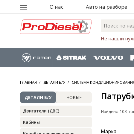
О нас
Авто на разборе
Не нашли нуж
ГЛАВНАЯ
ДЕТАЛИ Б/У
СИСТЕМА КОНДИЦИОНИРОВАНИЯ
Патруб
ДЕТАЛИ Б/У
НОВЫЕ
Двигатели (ДВС)
Найдено 103 то
Кабины
Марка
Коробки переключения