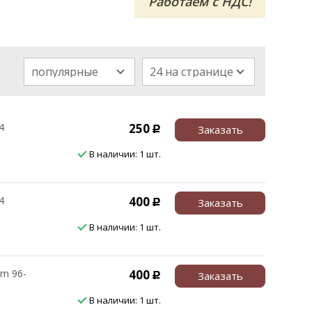
Работаем с НДС!
популярные
24 на странице
4
250
Заказать
Р
В наличии: 1 шт.
4
400
Заказать
Р
В наличии: 1 шт.
m 96-
400
Заказать
Р
В наличии: 1 шт.