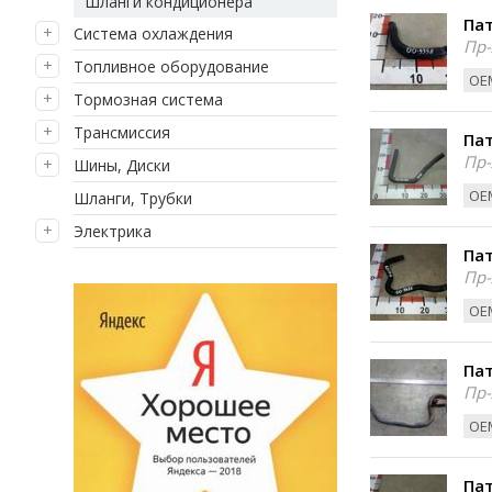
Шланги кондиционера
Пат
Система охлаждения
Пр-
Топливное оборудование
ОЕМ
Тормозная система
Трансмиссия
Пат
Пр-
Шины, Диски
ОЕМ
Шланги, Трубки
Электрика
Пат
Пр-
ОЕМ
Пат
Пр-
ОЕМ
Пат