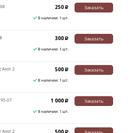
-08
250
Заказать
Р
В наличии: 1 шт.
8
300
Заказать
Р
В наличии: 1 шт.
z
Axor 2
500
Заказать
Р
В наличии: 1 шт.
 95-07
1 000
Заказать
Р
В наличии: 1 шт.
z
Axor 2
500
Заказать
Р