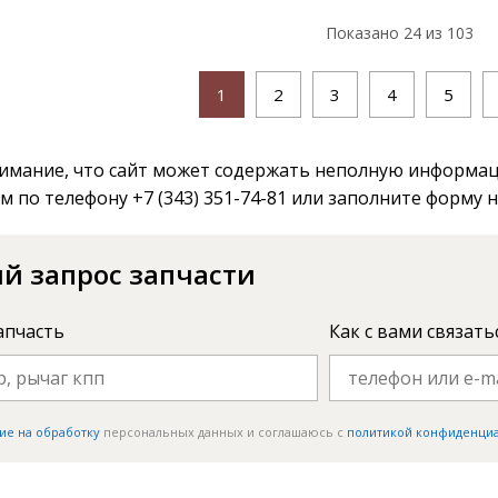
Показано
24
из 103
1
2
3
4
5
мание, что сайт может содержать неполную информаци
м по телефону +7 (343) 351-74-81 или заполните форму 
й запрос запчасти
апчасть
Как с вами связать
ие на обработку
персональных данных и соглашаюсь c
политикой конфиденци