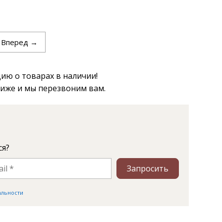
Вперед →
ю о товарах в наличии!
ниже и мы перезвоним вам.
ся?
Запросить
альности