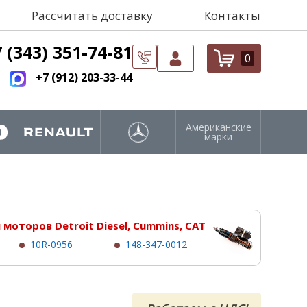
Рассчитать доставку
Контакты
 (343) 351-74-81
0
+7 (912) 203-33-44
Американские
марки
моторов Detroit Diesel, Cummins, CAT
10R-0956
148-347-0012