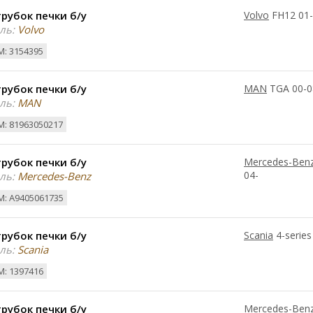
рубок печки б/у
Volvo
FH12 01
ль:
Volvo
: 3154395
рубок печки б/у
MAN
TGA 00-0
ль:
MAN
: 81963050217
рубок печки б/у
Mercedes-Ben
04-
ль:
Mercedes-Benz
: A9405061735
рубок печки б/у
Scania
4-series
ль:
Scania
: 1397416
рубок печки б/у
Mercedes-Ben