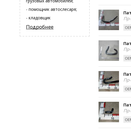
грузовых автомобилей;
- помощник автослесаря;
Пат
- кладовщик
Пр-
Подробнее
ОЕМ
Пат
Пр-
ОЕМ
Пат
Пр-
ОЕМ
Пат
Пр-
ОЕМ