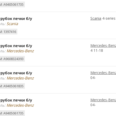
: A9405061735
рубок печки б/у
Scania
4-series
ль:
Scania
: 1397416
рубок печки б/у
Mercedes-Ben
4 11-18
ль:
Mercedes-Benz
: A9608324393
рубок печки б/у
Mercedes-Ben
04-
ль:
Mercedes-Benz
: A9405061835
рубок печки б/у
Mercedes-Ben
04-
ль:
Mercedes-Benz
: A9405061735