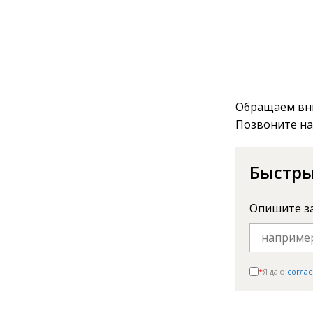
Обращаем вни
Позвоните на
Быстры
Опишите з
*
Я даю
соглас