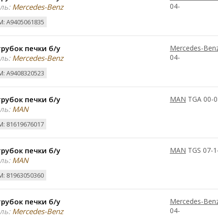
04-
ль:
Mercedes-Benz
: A9405061835
рубок печки б/у
Mercedes-Ben
04-
ль:
Mercedes-Benz
: A9408320523
рубок печки б/у
MAN
TGA 00-0
ль:
MAN
: 81619676017
рубок печки б/у
MAN
TGS 07-1
ль:
MAN
: 81963050360
рубок печки б/у
Mercedes-Ben
04-
ль:
Mercedes-Benz