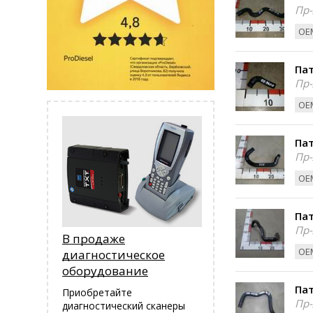
Пр-
ОЕМ
Пат
Пр-
ОЕМ
Пат
Пр-
ОЕМ
Пат
Пр-
В продаже
ОЕМ
диагностическое
оборудование
Пат
Приобретайте
Пр-
диагностический сканеры