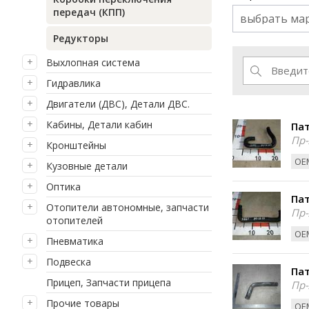
передач (КПП)
выбрать ма
Редукторы
Выхлопная система
Гидравлика
Двигатели (ДВС), Детали ДВС.
Кабины, Детали кабин
Пат
Пр-
Кронштейны
ОЕМ
Кузовные детали
Оптика
Пат
Отопители автономные, запчасти
Пр-
отопителей
ОЕМ
Пневматика
Подвеска
Пат
Прицеп, Запчасти прицепа
Пр-
Прочие товары
ОЕМ