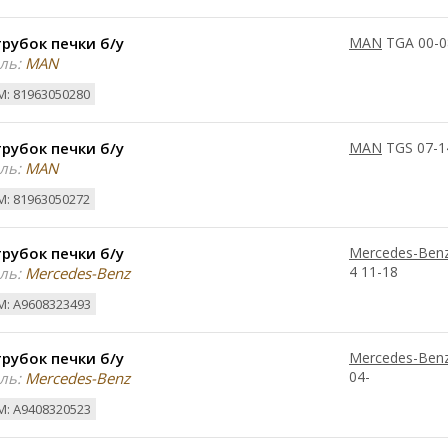
рубок печки б/у
MAN
TGA 00-0
ль:
MAN
: 81963050280
рубок печки б/у
MAN
TGS 07-1
ль:
MAN
: 81963050272
рубок печки б/у
Mercedes-Ben
4 11-18
ль:
Mercedes-Benz
: A9608323493
рубок печки б/у
Mercedes-Ben
04-
ль:
Mercedes-Benz
: A9408320523