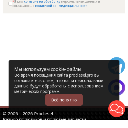
*
Я даю
согласие на обработку
персональных данных и
соглашаюсь c
политикой конфиденциальности
Мы используем cookie-файлы
Во время посещения сайта prodiesel.pro вы
соглашаетесь с тем, что ваши персональные
данные будут обработаны с использованием
метрических программ.
Всё понятно
© 2006 – 2026 Prodiesel
Разбор грузовиков и грузовые запчасти