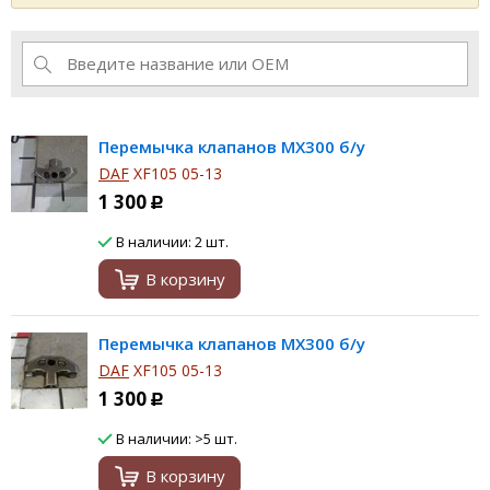
Перемычка клапанов MX300 б/у
DAF
XF105 05-13
1 300
Р
В наличии: 2 шт.
В корзину
Перемычка клапанов MX300 б/у
DAF
XF105 05-13
1 300
Р
В наличии: >5 шт.
В корзину