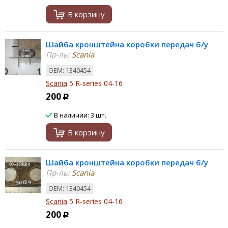
В корзину
Шайба кронштейна коробки передач б/у
Пр-ль:
Scania
ОЕМ: 1340454
Scania
5 R-series 04-16
200
Р
В наличии: 3 шт.
В корзину
Шайба кронштейна коробки передач б/у
Пр-ль:
Scania
ОЕМ: 1340454
Scania
5 R-series 04-16
200
Р