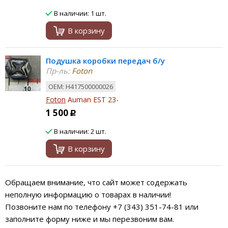
В наличии: 1 шт.
В корзину
Подушка коробки передач б/у
Пр-ль:
Foton
ОЕМ: H417500000026
Foton
Auman EST 23-
1 500
Р
В наличии: 2 шт.
В корзину
Обращаем внимание, что сайт может содержать
неполную информацию о товарах в наличии!
Позвоните нам по телефону +7 (343) 351-74-81 или
заполните форму ниже и мы перезвоним вам.