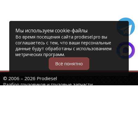
Мы используем cookie-файлы
Во время посещения сайта prodiesel.pro вы
соглашаетесь с тем, что ваши персональные
данные будут обработаны с использованием
метрических программ.
Всё понятно
© 2006 – 2026 Prodiesel
Разбор грузовиков и грузовые запчасти
+7 (343) 351-74-81
Единый номер интернет-магазина
Адреса и телефоны филиалов