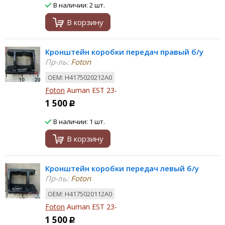
В наличии: 2 шт.
В корзину
Кронштейн коробки передач правый б/у
Пр-ль:
Foton
ОЕМ: H4175020212A0
Foton
Auman EST 23-
1 500
Р
В наличии: 1 шт.
В корзину
Кронштейн коробки передач левый б/у
Пр-ль:
Foton
ОЕМ: H4175020112A0
Foton
Auman EST 23-
1 500
Р