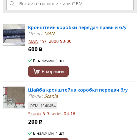
Кронштейн коробки передач правый б/у
Пр-ль:
MAN
MAN
19/F2000 93-00
600
Р
В наличии: 1 шт.
В корзину
Шайба кронштейна коробки передач б/у
Пр-ль:
Scania
ОЕМ: 1340454
Scania
5 R-series 04-16
200
Р
В наличии: 1 шт.