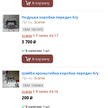
В корзину
Подушка коробки передач б/у
Пр-ль:
Scania
ОЕМ: 1921972
Scania
5 P-series 04-17
3 700
Р
В наличии: 1 шт.
В корзину
Шайба кронштейна коробки передач б/у
Пр-ль:
Scania
ОЕМ: 1340454
Scania
5 R-series 04-16
200
Р
В наличии: 1 шт.