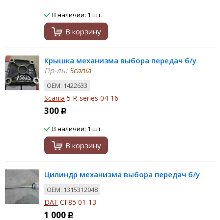
В наличии: 1 шт.
В корзину
Крышка механизма выбора передач б/у
Пр-ль:
Scania
ОЕМ: 1422633
Scania
5 R-series 04-16
300
Р
В наличии: 1 шт.
В корзину
Цилиндр механизма выбора передач б/у
ОЕМ: 1315312048
DAF
CF85 01-13
1 000
Р