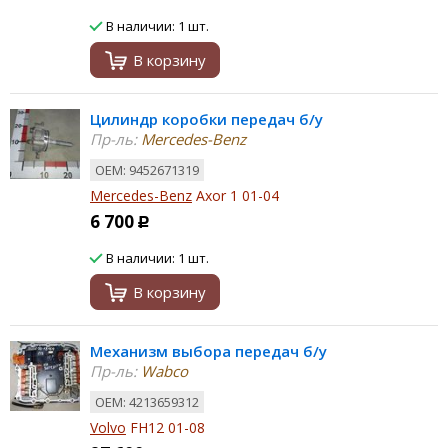
В наличии: 1 шт.
В корзину
Цилиндр коробки передач б/у
Пр-ль:
Mercedes-Benz
ОЕМ: 9452671319
Mercedes-Benz
Axor 1 01-04
6 700
Р
В наличии: 1 шт.
В корзину
Механизм выбора передач б/у
Пр-ль:
Wabco
ОЕМ: 4213659312
Volvo
FH12 01-08