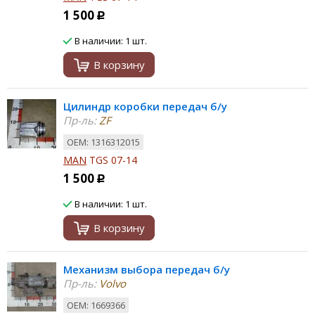
1 500
Р
В наличии: 1 шт.
В корзину
Цилиндр коробки передач б/у
Пр-ль:
ZF
ОЕМ: 1316312015
MAN
TGS 07-14
1 500
Р
В наличии: 1 шт.
В корзину
Механизм выбора передач б/у
Пр-ль:
Volvo
ОЕМ: 1669366