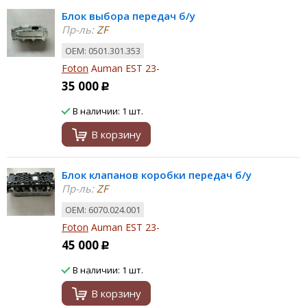
Блок выбора передач б/у
Пр-ль:
ZF
ОЕМ: 0501.301.353
Foton
Auman EST 23-
35 000
Р
В наличии: 1 шт.
В корзину
Блок клапанов коробки передач б/у
Пр-ль:
ZF
ОЕМ: 6070.024.001
Foton
Auman EST 23-
45 000
Р
В наличии: 1 шт.
В корзину