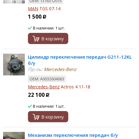
ОЕМ: 1316312015
MAN
TGS 07-14
1 500
Р
В наличии: 1 шт.
В корзину
Цилиндр переключения передач G211-12KL
б/у
Пр-ль:
Mercedes-Benz
ОЕМ: A0032604063
Mercedes-Benz
Actros 4 11-18
22 100
Р
В наличии: 1 шт.
В корзину
Механизм переключения передач б/у