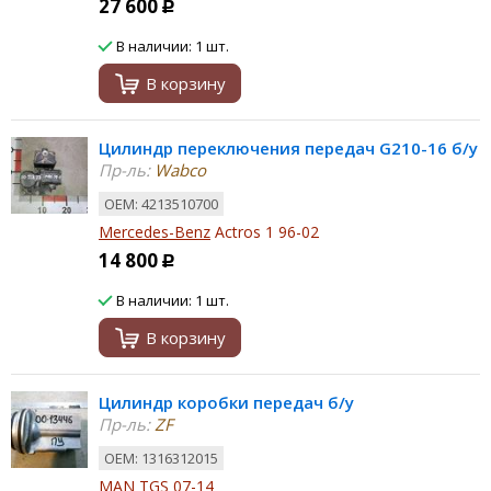
27 600
Р
В наличии: 1 шт.
В корзину
Цилиндр переключения передач G210-16 б/у
Пр-ль:
Wabco
ОЕМ: 4213510700
Mercedes-Benz
Actros 1 96-02
14 800
Р
В наличии: 1 шт.
В корзину
Цилиндр коробки передач б/у
Пр-ль:
ZF
ОЕМ: 1316312015
MAN
TGS 07-14