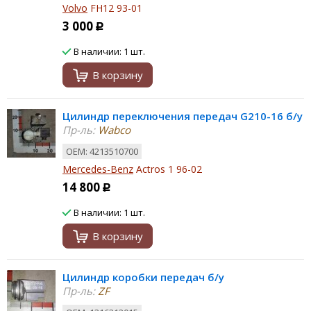
Volvo
FH12 93-01
3 000
Р
В наличии: 1 шт.
В корзину
Цилиндр переключения передач G210-16 б/у
Пр-ль:
Wabco
ОЕМ: 4213510700
Mercedes-Benz
Actros 1 96-02
14 800
Р
В наличии: 1 шт.
В корзину
Цилиндр коробки передач б/у
Пр-ль:
ZF