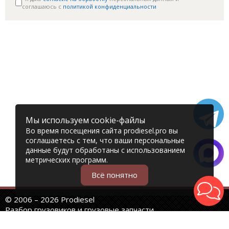
соглашаюсь c
политикой конфиденциальности
Мы используем cookie-файлы
Во время посещения сайта prodiesel.pro вы
соглашаетесь с тем, что ваши персональные
данные будут обработаны с использованием
метрических программ.
Всё понятно
© 2006 – 2026 Prodiesel
Разбор грузовиков и грузовые запчасти