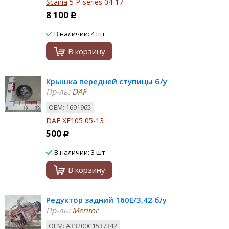
Scania
5 P-series 04-17
8 100
Р
В наличии: 4 шт.
В корзину
Крышка передней ступицы б/у
Пр-ль:
DAF
ОЕМ: 1691965
DAF
XF105 05-13
500
Р
В наличии: 3 шт.
В корзину
Редуктор задний 160E/3,42 б/у
Пр-ль:
Meritor
ОЕМ: A33200C1537342