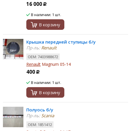
16 000
Р
В наличии: 1 шт.
В корзину
Крышка передней ступицы б/у
Пр-ль:
Renault
ОЕМ: 7403988672
Renault
Magnum 05-14
400
Р
В наличии: 1 шт.
В корзину
Полуось б/у
Пр-ль:
Scania
ОЕМ: 1851412