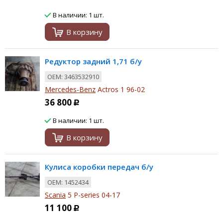
В наличии: 1 шт.
В корзину
Редуктор задний 1,71 б/у
ОЕМ: 3463532910
Mercedes-Benz
Actros 1 96-02
36 800
Р
В наличии: 1 шт.
В корзину
Кулиса коробки передач б/у
ОЕМ: 1452434
Scania
5 P-series 04-17
11 100
Р