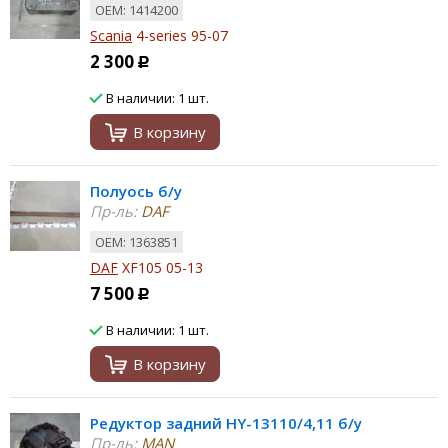
ОЕМ: 1414200
Scania
4-series 95-07
2 300
Р
В наличии: 1 шт.
В корзину
Полуось б/у
Пр-ль:
DAF
ОЕМ: 1363851
DAF
XF105 05-13
7 500
Р
В наличии: 1 шт.
В корзину
Редуктор задний HY-13110/4,11 б/у
Пр-ль:
MAN