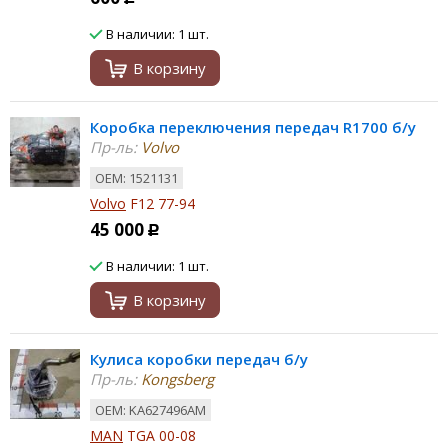
В наличии: 1 шт.
В корзину
Коробка переключения передач R1700 б/у
Пр-ль:
Volvo
ОЕМ: 1521131
Volvo
F12 77-94
45 000
Р
В наличии: 1 шт.
В корзину
Кулиса коробки передач б/у
Пр-ль:
Kongsberg
ОЕМ: KA627496AM
MAN
TGA 00-08