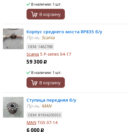
В наличии: 1 шт.
В корзину
Корпус среднего моста RP835 б/у
Пр-ль:
Scania
ОЕМ: 1462788
Scania
5 P-series 04-17
59 300
Р
В наличии: 1 шт.
В корзину
Ступица передняя б/у
Пр-ль:
MAN
ОЕМ: 81934200353
MAN
TGS 07-14
6 000
Р