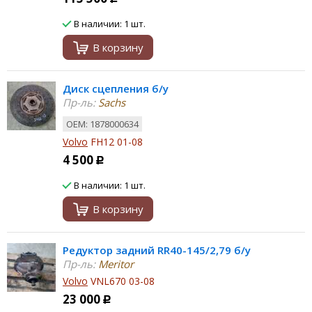
В наличии: 1 шт.
В корзину
Диск сцепления б/у
Пр-ль:
Sachs
ОЕМ: 1878000634
Volvo
FH12 01-08
4 500
Р
В наличии: 1 шт.
В корзину
Редуктор задний RR40-145/2,79 б/у
Пр-ль:
Meritor
Volvo
VNL670 03-08
23 000
Р