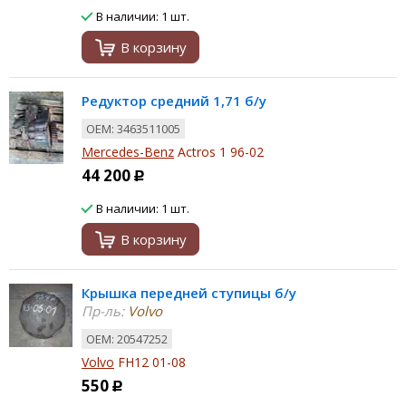
В наличии: 1 шт.
В корзину
Редуктор средний 1,71 б/у
ОЕМ: 3463511005
Mercedes-Benz
Actros 1 96-02
44 200
Р
В наличии: 1 шт.
В корзину
Крышка передней ступицы б/у
Пр-ль:
Volvo
ОЕМ: 20547252
Volvo
FH12 01-08
550
Р