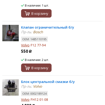
В наличии: 1 шт.
В корзину
Клапан ограничительный б/у
Пр-ль:
Bosch
ОЕМ: 1485110195
Volvo
F12 77-94
550
Р
В наличии: 2 шт.
В корзину
Блок центральной смазки б/у
Пр-ль:
Volvo
ОЕМ: 0002189124
Volvo
FH12 01-08