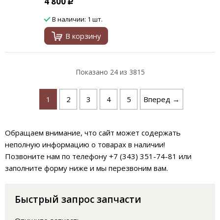
4 800
Р
В наличии: 1 шт.
В корзину
Показано
24
из 3815
1
2
3
4
5
Вперед →
Обращаем внимание, что сайт может содержать
неполную информацию о товарах в наличии!
Позвоните нам по телефону +7 (343) 351-74-81 или
заполните форму ниже и мы перезвоним вам.
Быстрый запрос запчасти