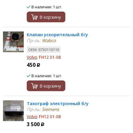
В наличии: 1 шт.
В корзину
Клапан ускорительный б/у
Пр-ль:
Wabco
ОЕМ: 9730110110
Volvo
FH12 01-08
450
Р
В наличии: 1 шт.
В корзину
Тахограф электронный б/у
Пр-ль:
Siemens
Volvo
FH12 01-08
3 500
Р