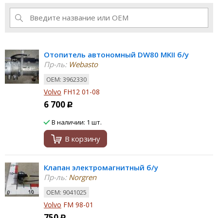
Отопитель автономный DW80 MKII б/у
Пр-ль:
Webasto
ОЕМ: 3962330
Volvo
FH12 01-08
6 700
Р
В наличии: 1 шт.
В корзину
Клапан электромагнитный б/у
Пр-ль:
Norgren
ОЕМ: 9041025
Volvo
FM 98-01
750
Р