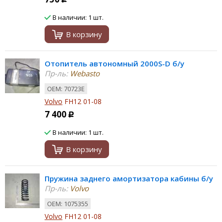
В наличии: 1 шт.
В корзину
Отопитель автономный 2000S-D б/у
Пр-ль:
Webasto
ОЕМ: 70723E
Volvo
FH12 01-08
7 400
Р
В наличии: 1 шт.
В корзину
Пружина заднего амортизатора кабины б/у
Пр-ль:
Volvo
ОЕМ: 1075355
Volvo
FH12 01-08