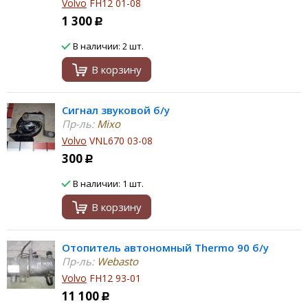
Volvo
FH12 01-08
1 300
Р
В наличии: 2 шт.
В корзину
Сигнал звуковой б/у
Пр-ль:
Mixo
Volvo
VNL670 03-08
300
Р
В наличии: 1 шт.
В корзину
Отопитель автономный Thermo 90 б/у
Пр-ль:
Webasto
Volvo
FH12 93-01
11 100
Р