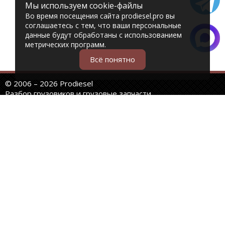
Мы используем cookie-файлы
Во время посещения сайта prodiesel.pro вы
соглашаетесь с тем, что ваши персональные
данные будут обработаны с использованием
метрических программ.
Всё понятно
© 2006 – 2026 Prodiesel
Разбор грузовиков и грузовые запчасти
+7 (343) 351-74-81
Единый номер интернет-магазина
Адреса и телефоны филиалов