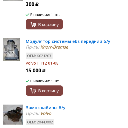
300
Р
В наличии: 1 шт.
В корзину
Модулятор системы ebs передний б/у
Пр-ль:
Knorr-Bremse
ОЕМ: К021203
Volvo
FH12 01-08
15 000
Р
В наличии: 1 шт.
В корзину
Замок кабины б/у
Пр-ль:
Volvo
ОЕМ: 20443002