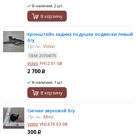
В наличии: 2 шт.
В корзину
Кронштейн задних подушек подвески левый
б/у
Пр-ль:
Volvo
ОЕМ: 20704075
Volvo
FH12 01-08
2 700
Р
В наличии: 1 шт.
В корзину
Сигнал звуковой б/у
Пр-ль:
Mixo
Volvo
VNL670 03-08
300
Р