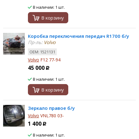
В наличии: 1 шт.
В корзину
Коробка переключения передач R1700 б/у
Пр-ль:
Volvo
ОЕМ: 1521131
Volvo
F12 77-94
45 000
Р
В наличии: 1 шт.
В корзину
Зеркало правое б/у
Volvo
VNL780 03-
1 400
Р
В наличии: 1 шт.