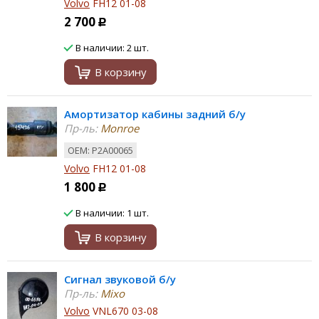
Volvo
FH12 01-08
2 700
Р
В наличии: 2 шт.
В корзину
Амортизатор кабины задний б/у
Пр-ль:
Monroe
ОЕМ: P2A00065
Volvo
FH12 01-08
1 800
Р
В наличии: 1 шт.
В корзину
Сигнал звуковой б/у
Пр-ль:
Mixo
Volvo
VNL670 03-08