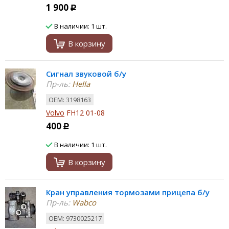
1 900
Р
В наличии: 1 шт.
В корзину
Сигнал звуковой б/у
Пр-ль:
Hella
ОЕМ: 3198163
Volvo
FH12 01-08
400
Р
В наличии: 1 шт.
В корзину
Кран управления тормозами прицепа б/у
Пр-ль:
Wabco
ОЕМ: 9730025217