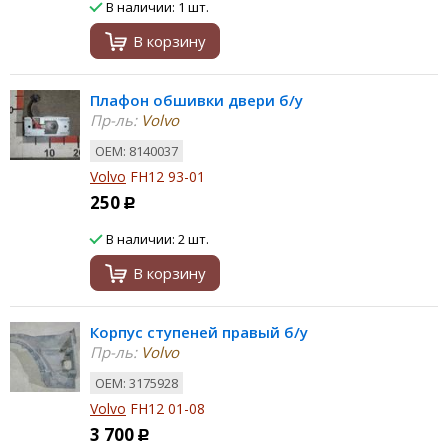
В наличии: 1 шт.
В корзину
Плафон обшивки двери б/у
Пр-ль:
Volvo
ОЕМ: 8140037
Volvo
FH12 93-01
250
Р
В наличии: 2 шт.
В корзину
Корпус ступеней правый б/у
Пр-ль:
Volvo
ОЕМ: 3175928
Volvo
FH12 01-08
3 700
Р