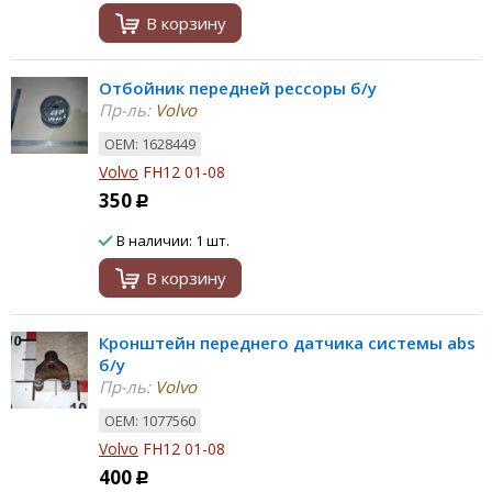
В корзину
Отбойник передней рессоры б/у
Пр-ль:
Volvo
ОЕМ: 1628449
Volvo
FH12 01-08
350
Р
В наличии: 1 шт.
В корзину
Кронштейн переднего датчика системы abs
б/у
Пр-ль:
Volvo
ОЕМ: 1077560
Volvo
FH12 01-08
400
Р