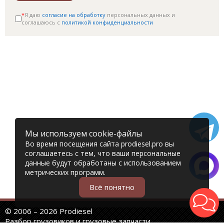
*
Я даю
согласие на обработку
персональных данных и
соглашаюсь c
политикой конфиденциальности
Мы используем cookie-файлы
Во время посещения сайта prodiesel.pro вы
соглашаетесь с тем, что ваши персональные
данные будут обработаны с использованием
метрических программ.
Всё понятно
© 2006 – 2026 Prodiesel
Разбор грузовиков и грузовые запчасти