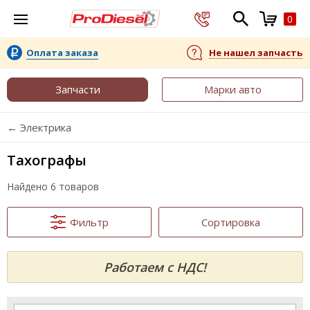
0
Оплата заказа
Не нашел запчасть
Запчасти
Марки авто
← Электрика
Тахографы
Найдено 6 товаров
Фильтр
Сортировка
Работаем с НДС!