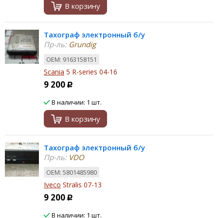
В корзину
Тахограф электронный б/у
Пр-ль:
Grundig
ОЕМ: 9163158151
Scania
5 R-series 04-16
9 200
Р
В наличии: 1 шт.
В корзину
Тахограф электронный б/у
Пр-ль:
VDO
ОЕМ: 5801485980
Iveco
Stralis 07-13
9 200
Р
В наличии: 1 шт.