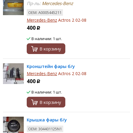
Пр-ль:
Mercedes-Benz
ОЕМ: A0005445211
Mercedes-Benz
Actros 2 02-08
400
Р
В наличии: 1 шт.
В корзину
Кронштейн фары б/у
Mercedes-Benz
Actros 2 02-08
400
Р
В наличии: 1 шт.
В корзину
Крышка фары б/у
ОЕМ: 304401125N1