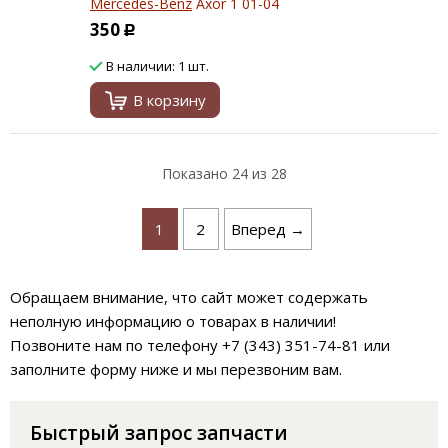
Mercedes-Benz
Axor 1 01-04
350
Р
В наличии: 1 шт.
В корзину
Показано
24
из 28
1
2
Вперед →
Обращаем внимание, что сайт может содержать
неполную информацию о товарах в наличии!
Позвоните нам по телефону +7 (343) 351-74-81 или
заполните форму ниже и мы перезвоним вам.
Быстрый запрос запчасти