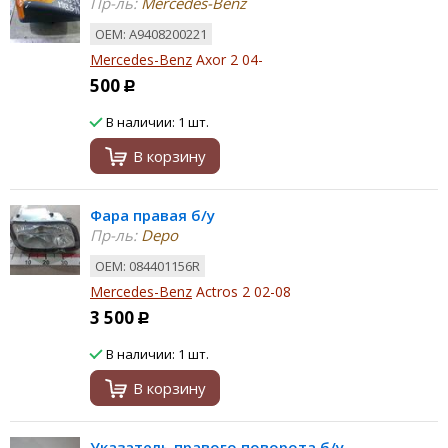
Пр-ль:
Mercedes-Benz
ОЕМ: A9408200221
Mercedes-Benz
Axor 2 04-
500
Р
В наличии: 1 шт.
В корзину
Фара правая б/у
Пр-ль:
Depo
ОЕМ: 084401156R
Mercedes-Benz
Actros 2 02-08
3 500
Р
В наличии: 1 шт.
В корзину
Указатель правого поворота б/у