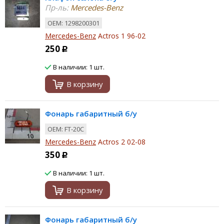
Пр-ль:
Mercedes-Benz
ОЕМ: 1298200301
Mercedes-Benz
Actros 1 96-02
250
Р
В наличии: 1 шт.
В корзину
Фонарь габаритный б/у
ОЕМ: FT-20C
Mercedes-Benz
Actros 2 02-08
350
Р
В наличии: 1 шт.
В корзину
Фонарь габаритный б/у