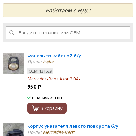
Работаем с НДС!
Фонарь за кабиной б/у
Пр-ль:
Hella
ОЕМ: 121629
Mercedes-Benz
Axor 2 04-
950
Р
В наличии: 1 шт.
В корзину
Корпус указателя левого поворота б/у
Пр-ль:
Mercedes-Benz