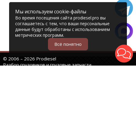
Мы используем cookie-файлы
Во время посещения сайта prodiesel.pro вы
соглашаетесь с тем, что ваши персональные
данные будут обработаны с использованием
метрических программ.
Всё понятно
© 2006 – 2026 Prodiesel
Разбор грузовиков и грузовые запчасти
+7 (343) 351-74-81
Единый номер интернет-магазина
Адреса и телефоны филиалов