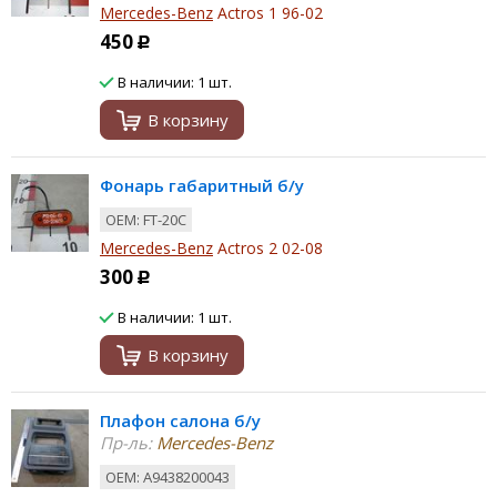
Mercedes-Benz
Actros 1 96-02
450
Р
В наличии: 1 шт.
В корзину
Фонарь габаритный б/у
ОЕМ: FT-20C
Mercedes-Benz
Actros 2 02-08
300
Р
В наличии: 1 шт.
В корзину
Плафон салона б/у
Пр-ль:
Mercedes-Benz
ОЕМ: A9438200043