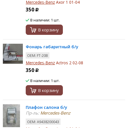
Mercedes-Benz
Axor 1 01-04
350
Р
В наличии: 1 шт.
В корзину
Фонарь габаритный б/у
ОЕМ: FT-20B
Mercedes-Benz
Actros 2 02-08
350
Р
В наличии: 1 шт.
В корзину
Плафон салона б/у
Пр-ль:
Mercedes-Benz
ОЕМ: A9438200043