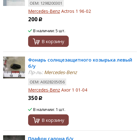
ОЕМ: 1298200301
Mercedes-Benz
Actros 1 96-02
200
Р
В наличии: 5 шт.
В корзину
Фонарь солнцезащитного козырька левый
б/у
Пр-ль:
Mercedes-Benz
ОЕМ: А0028205056
Mercedes-Benz
Axor 1 01-04
350
Р
В наличии: 1 шт.
В корзину
Плафон салона б/у