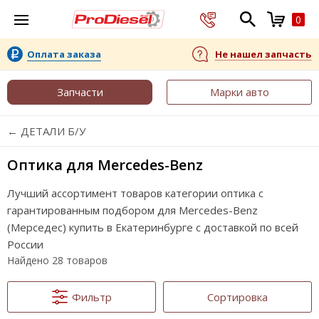
0
Оплата заказа
Не нашел запчасть
Запчасти
Марки авто
← ДЕТАЛИ Б/У
Оптика для Mercedes-Benz
Лучший ассортимент товаров категории оптика с
гарантированным подбором для Mercedes-Benz
(Мерседес) купить в Екатеринбурге с доставкой по всей
России
Найдено 28 товаров
Фильтр
Сортировка