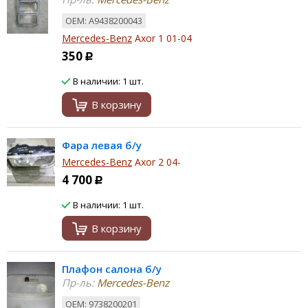
ОЕМ: A9438200043
Mercedes-Benz
Axor 1 01-04
350
Р
В наличии: 1 шт.
В корзину
Фара левая б/у
Mercedes-Benz
Axor 2 04-
4 700
Р
В наличии: 1 шт.
В корзину
Плафон салона б/у
Пр-ль:
Mercedes-Benz
ОЕМ: 9738200201