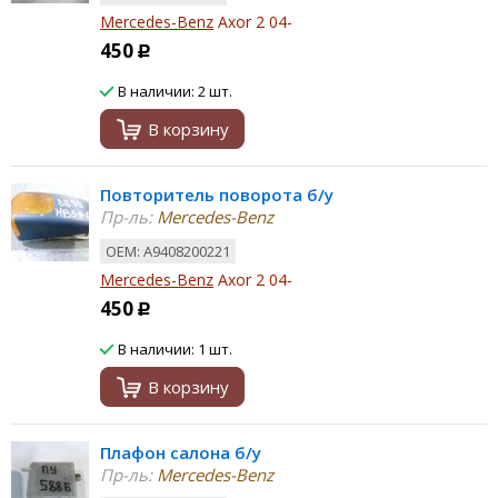
Mercedes-Benz
Axor 2 04-
450
Р
В наличии: 2 шт.
В корзину
Повторитель поворота б/у
Пр-ль:
Mercedes-Benz
ОЕМ: A9408200221
Mercedes-Benz
Axor 2 04-
450
Р
В наличии: 1 шт.
В корзину
Плафон салона б/у
Пр-ль:
Mercedes-Benz