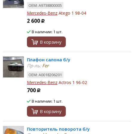
ОЕМ: A9738800005
Mercedes-Benz
Atego 1 98-04
2 600
Р
В наличии: 1 шт.
В корзину
Плафон салона б/у
Пр-ль:
Fer
ОЕМ: A0018206201
Mercedes-Benz
Actros 1 96-02
700
Р
В наличии: 1 шт.
В корзину
Повторитель поворота б/у