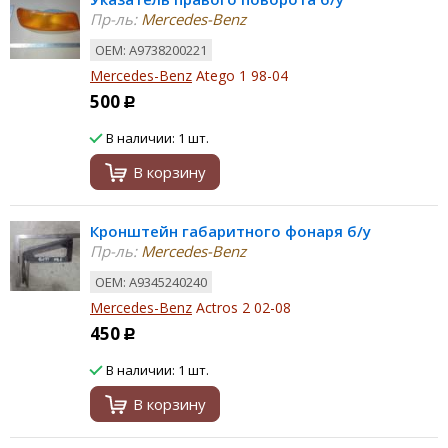
Пр-ль:
Mercedes-Benz
ОЕМ: A9738200221
Mercedes-Benz
Atego 1 98-04
500
Р
В наличии: 1 шт.
В корзину
Кронштейн габаритного фонаря б/у
Пр-ль:
Mercedes-Benz
ОЕМ: A9345240240
Mercedes-Benz
Actros 2 02-08
450
Р
В наличии: 1 шт.
В корзину