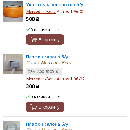
Указатель поворотов б/у
Mercedes-Benz
Actros 1 96-02
500
Р
В наличии: 1 шт.
В корзину
Плафон салона б/у
Пр-ль:
Mercedes-Benz
ОЕМ: A0018205101
Mercedes-Benz
Actros 1 96-02
300
Р
В наличии: 2 шт.
В корзину
Плафон салона б/у
Пр-ль:
Mercedes-Benz