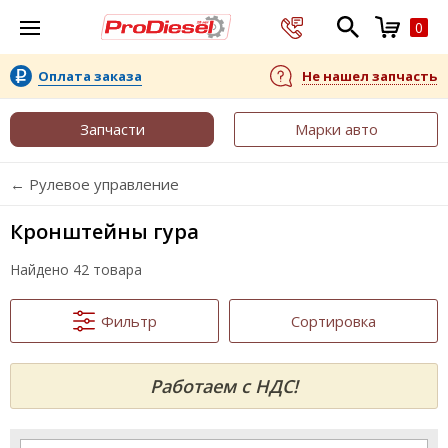
0
Оплата заказа
Не нашел запчасть
Запчасти
Марки авто
← Рулевое управление
Кронштейны гура
Найдено 42 товара
Фильтр
Сортировка
Работаем с НДС!