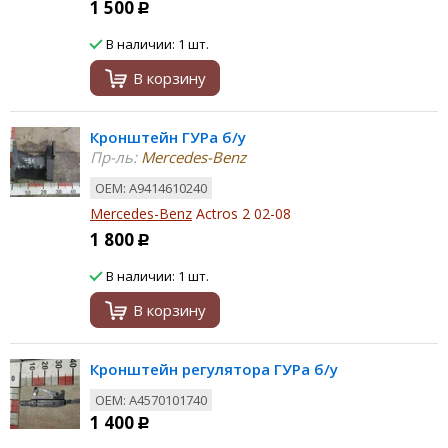
1 500
Р
В наличии: 1 шт.
В корзину
Кронштейн ГУРа б/у
Пр-ль:
Mercedes-Benz
ОЕМ: A9414610240
Mercedes-Benz
Actros 2 02-08
1 800
Р
В наличии: 1 шт.
В корзину
Кронштейн регулятора ГУРа б/у
ОЕМ: A4570101740
1 400
Р