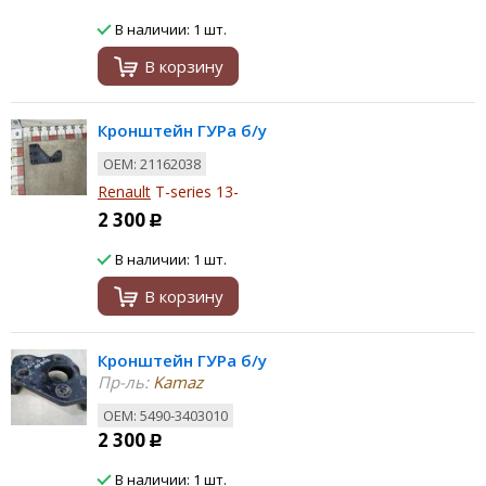
В наличии: 1 шт.
В корзину
Кронштейн ГУРа б/у
ОЕМ: 21162038
Renault
T-series 13-
2 300
Р
В наличии: 1 шт.
В корзину
Кронштейн ГУРа б/у
Пр-ль:
Kamaz
ОЕМ: 5490-3403010
2 300
Р
В наличии: 1 шт.