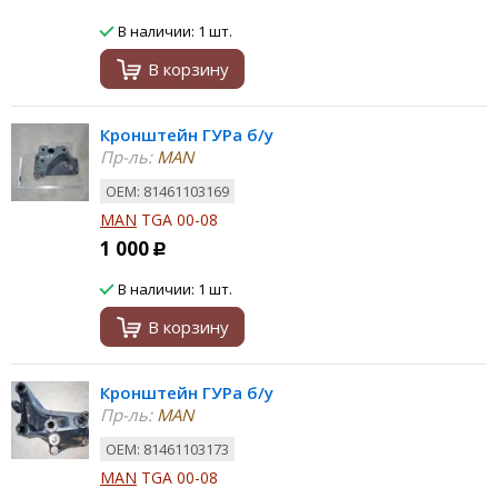
В наличии: 1 шт.
В корзину
Кронштейн ГУРа б/у
Пр-ль:
MAN
ОЕМ: 81461103169
MAN
TGA 00-08
1 000
Р
В наличии: 1 шт.
В корзину
Кронштейн ГУРа б/у
Пр-ль:
MAN
ОЕМ: 81461103173
MAN
TGA 00-08