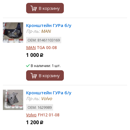
В корзину
Кронштейн ГУРа б/у
Пр-ль:
MAN
ОЕМ: 81461103169
MAN
TGA 00-08
1 000
Р
В наличии: 1 шт.
В корзину
Кронштейн ГУРа б/у
Пр-ль:
Volvo
ОЕМ: 1629989
Volvo
FH12 01-08
1 200
Р