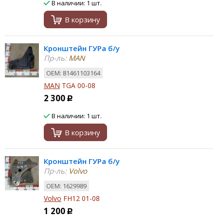
В наличии: 1 шт.
В корзину
Кронштейн ГУРа б/у
Пр-ль:
MAN
ОЕМ: 81461103164
MAN
TGA 00-08
2 300
Р
В наличии: 1 шт.
В корзину
Кронштейн ГУРа б/у
Пр-ль:
Volvo
ОЕМ: 1629989
Volvo
FH12 01-08
1 200
Р