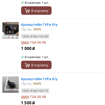
В наличии: 1 шт.
В корзину
Кронштейн ГУРа б/у
Пр-ль:
MAN
ОЕМ: 81461103169
MAN
TGA 00-08
1 000
Р
В наличии: 1 шт.
В корзину
Кронштейн ГУРа б/у
Пр-ль:
MAN
ОЕМ: 81461103173
MAN
TGA 00-08
1 500
Р