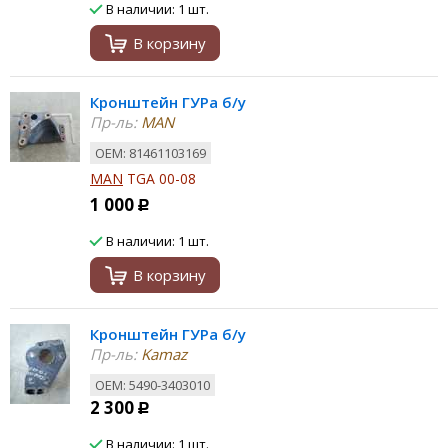
В наличии: 1 шт.
В корзину
Кронштейн ГУРа б/у
Пр-ль:
MAN
ОЕМ: 81461103169
MAN
TGA 00-08
1 000
Р
В наличии: 1 шт.
В корзину
Кронштейн ГУРа б/у
Пр-ль:
Kamaz
ОЕМ: 5490-3403010
2 300
Р
В наличии: 1 шт.