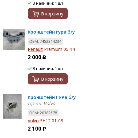
В наличии: 1 шт.
В корзину
Кронштейн гура б/у
ОЕМ: 7482314234
Renault
Premium 05-14
2 000
Р
В наличии: 1 шт.
В корзину
Кронштейн ГУРа б/у
Пр-ль:
Volvo
ОЕМ: 20382578
Volvo
FH12 01-08
2 100
Р