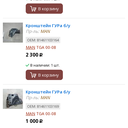
В корзину
Кронштейн ГУРа б/у
Пр-ль:
MAN
ОЕМ: 81461103164
MAN
TGA 00-08
2 300
Р
В наличии: 1 шт.
В корзину
Кронштейн ГУРа б/у
Пр-ль:
MAN
ОЕМ: 81461103169
MAN
TGA 00-08
1 000
Р