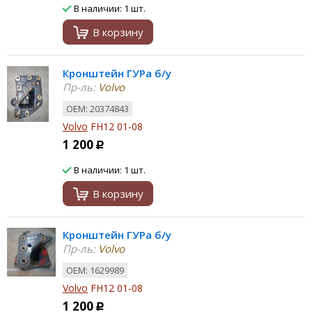
В наличии: 1 шт.
В корзину
Кронштейн ГУРа б/у
Пр-ль:
Volvo
ОЕМ: 20374843
Volvo
FH12 01-08
1 200
Р
В наличии: 1 шт.
В корзину
Кронштейн ГУРа б/у
Пр-ль:
Volvo
ОЕМ: 1629989
Volvo
FH12 01-08
1 200
Р