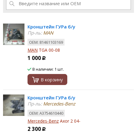
Кронштейн ГУРа б/у
Пр-ль:
MAN
ОЕМ: 81461103169
MAN
TGA 00-08
1 000
Р
В наличии: 1 шт.
В корзину
Кронштейн ГУРа б/у
Пр-ль:
Mercedes-Benz
ОЕМ: A3754610440
Mercedes-Benz
Axor 2 04-
2 300
Р