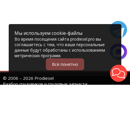
Мы используем cookie-файлы
Во время посещения сайта prodiesel.pro вы
соглашаетесь с тем, что ваши персональные
данные будут обработаны с использованием
метрических программ.
Всё понятно
© 2006 – 2026 Prodiesel
Разбор грузовиков и грузовые запчасти
+7 (343) 351-74-81
Единый номер интернет-магазина
Адреса и телефоны филиалов