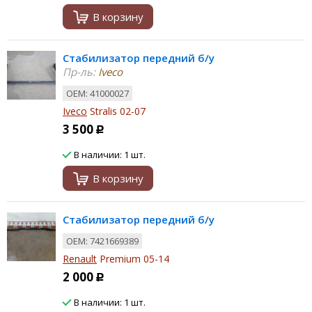
В корзину
Стабилизатор передний б/у
Пр-ль:
Iveco
ОЕМ: 41000027
Iveco
Stralis 02-07
3 500
Р
В наличии: 1 шт.
В корзину
Стабилизатор передний б/у
ОЕМ: 7421669389
Renault
Premium 05-14
2 000
Р
В наличии: 1 шт.