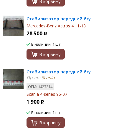
В корзину
Стабилизатор передний б/у
Mercedes-Benz
Actros 4 11-18
28 500
Р
В наличии: 1 шт.
В корзину
Стабилизатор передний б/у
Пр-ль:
Scania
ОЕМ: 1427214
Scania
4-series 95-07
1 900
Р
В наличии: 1 шт.
В корзину