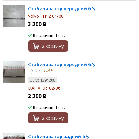
Стабилизатор передний б/у
Volvo
FH12 01-08
3 300
Р
В наличии: 1 шт.
В корзину
Стабилизатор передний б/у
Пр-ль:
DAF
ОЕМ: 1294208
DAF
XF95 02-06
2 300
Р
В наличии: 1 шт.
В корзину
Стабилизатор задний б/у