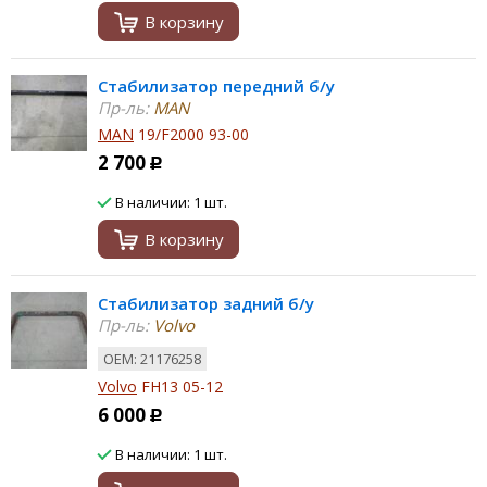
В корзину
Стабилизатор передний б/у
Пр-ль:
MAN
MAN
19/F2000 93-00
2 700
Р
В наличии: 1 шт.
В корзину
Стабилизатор задний б/у
Пр-ль:
Volvo
ОЕМ: 21176258
Volvo
FH13 05-12
6 000
Р
В наличии: 1 шт.