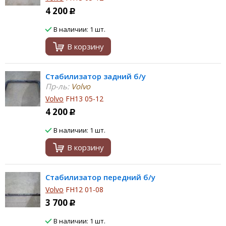
4 200
Р
В наличии: 1 шт.
В корзину
Стабилизатор задний б/у
Пр-ль:
Volvo
Volvo
FH13 05-12
4 200
Р
В наличии: 1 шт.
В корзину
Стабилизатор передний б/у
Volvo
FH12 01-08
3 700
Р
В наличии: 1 шт.