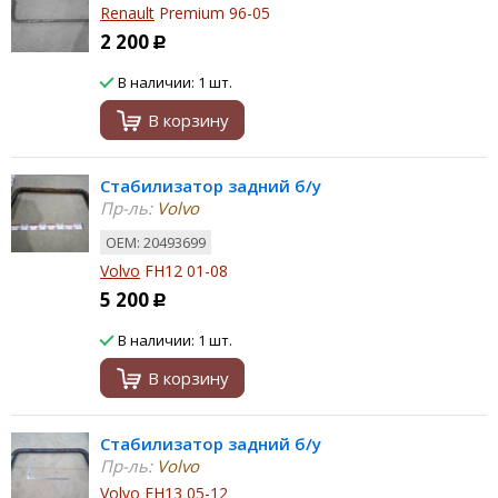
Renault
Premium 96-05
2 200
Р
В наличии: 1 шт.
В корзину
Стабилизатор задний б/у
Пр-ль:
Volvo
ОЕМ: 20493699
Volvo
FH12 01-08
5 200
Р
В наличии: 1 шт.
В корзину
Стабилизатор задний б/у
Пр-ль:
Volvo
Volvo
FH13 05-12