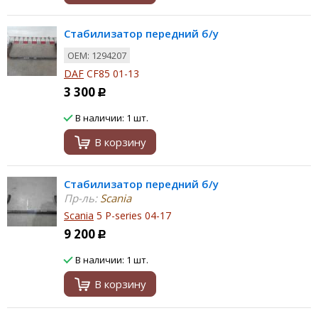
Стабилизатор передний б/у
ОЕМ: 1294207
DAF
CF85 01-13
3 300
Р
В наличии: 1 шт.
В корзину
Стабилизатор передний б/у
Пр-ль:
Scania
Scania
5 P-series 04-17
9 200
Р
В наличии: 1 шт.
В корзину