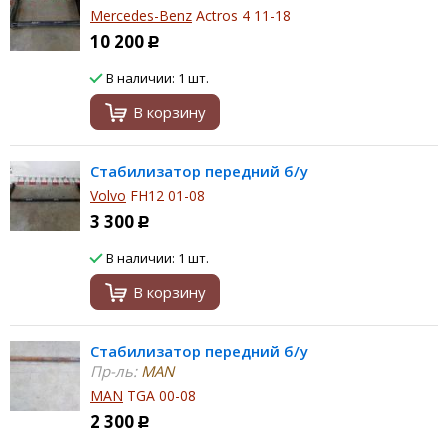
Mercedes-Benz
Actros 4 11-18
10 200
Р
В наличии: 1 шт.
В корзину
Стабилизатор передний б/у
Volvo
FH12 01-08
3 300
Р
В наличии: 1 шт.
В корзину
Стабилизатор передний б/у
Пр-ль:
MAN
MAN
TGA 00-08
2 300
Р