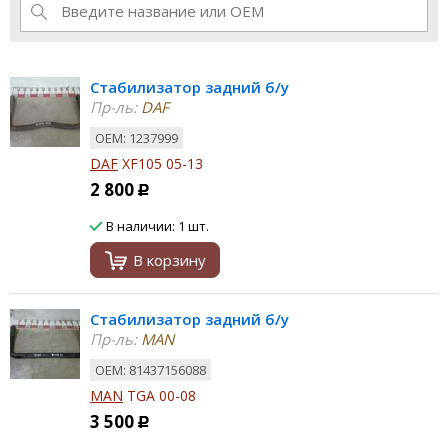
Стабилизатор задний б/у
Пр-ль:
DAF
ОЕМ: 1237999
DAF
XF105 05-13
2 800
Р
В наличии: 1 шт.
В корзину
Стабилизатор задний б/у
Пр-ль:
MAN
ОЕМ: 81437156088
MAN
TGA 00-08
3 500
Р