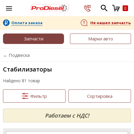
0
Оплата заказа
Не нашел запчасть
Запчасти
Марки авто
← Подвеска
Стабилизаторы
Найдено 81 товар
Фильтр
Сортировка
Работаем с НДС!