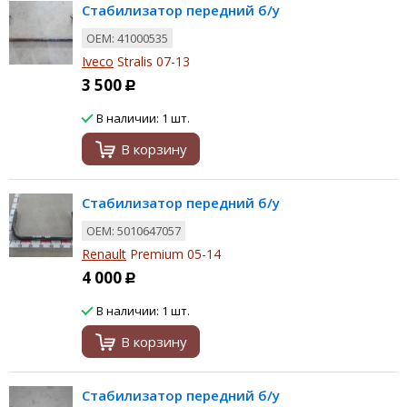
Стабилизатор передний б/у
ОЕМ: 41000535
Iveco
Stralis 07-13
3 500
Р
В наличии: 1 шт.
В корзину
Стабилизатор передний б/у
ОЕМ: 5010647057
Renault
Premium 05-14
4 000
Р
В наличии: 1 шт.
В корзину
Стабилизатор передний б/у