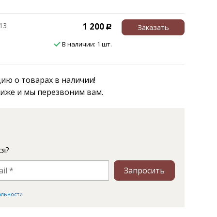
13
1 200
Заказать
Р
В наличии: 1 шт.
ю о товарах в наличии!
ниже и мы перезвоним вам.
ся?
Запросить
альности