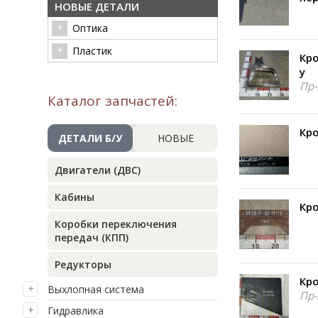
НОВЫЕ ДЕТАЛИ
Оптика
Пластик
Кро
у
Пр-
Каталог запчастей:
Кро
ДЕТАЛИ Б/У
НОВЫЕ
Двигатели (ДВС)
Кабины
Кро
Коробки переключения
передач (КПП)
Редукторы
Кро
Выхлопная система
Пр-
Гидравлика