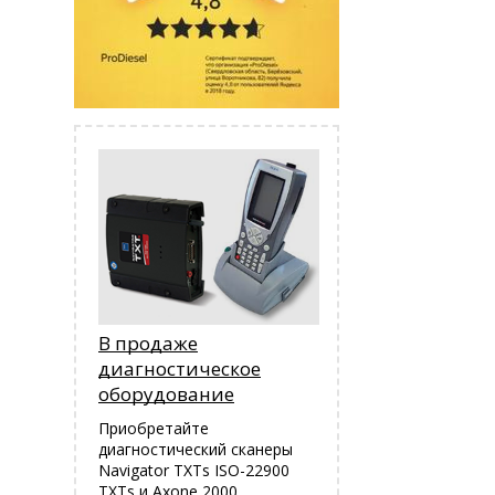
В продаже
диагностическое
оборудование
Приобретайте
диагностический сканеры
Navigator TXTs ISO-22900
TXTs и Аxone 2000