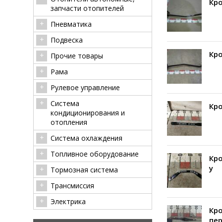
Кро
запчасти отопителей
Пневматика
Подвеска
Кро
Прочие товары
Рама
Рулевое управление
Система
Кро
кондиционирования и
отопления
Система охлаждения
Топливное оборудование
Кр
у
Тормозная система
Трансмиссия
Электрика
Кро
пер