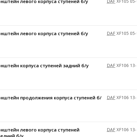
нштейн левого корпуса ступеней б/у
DAF
XF105 05-
нштейн левого корпуса ступеней б/у
DAF
XF105 05-
нштейн корпуса ступеней задний б/у
DAF
XF106 13-
онштейн продолжения корпуса ступеней б/
DAF
XF106 13-
нштейн левого корпуса ступеней
DAF
XF106 13-
едний б/у