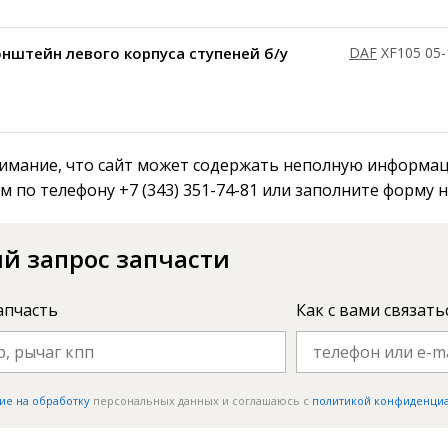
нштейн левого корпуса ступеней б/у
DAF
XF105 05-
мание, что сайт может содержать неполную информаци
м по телефону +7 (343) 351-74-81 или заполните форму 
й запрос запчасти
апчасть
Как с вами связать
ие на обработку
персональных данных и соглашаюсь c
политикой конфиденци