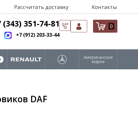
Рассчитать доставку
Контакты
 (343) 351-74-81
0
+7 (912) 203-33-44
Американские
марки
овиков DAF