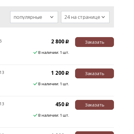
популярные
24 на странице
6
2 800
Заказать
Р
В наличии: 1 шт.
13
1 200
Заказать
Р
В наличии: 1 шт.
13
450
Заказать
Р
В наличии: 1 шт.