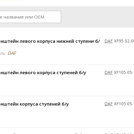
нштейн левого корпуса нижней ступени б/
DAF
XF95 02-0
ль:
DAF
нштейн левого корпуса ступеней б/у
DAF
XF105 05-
нштейн корпуса ступеней б/у
DAF
XF105 05-