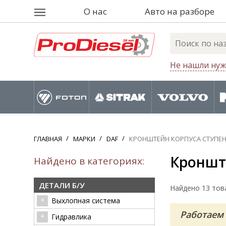
О нас
Авто на разборе
Не нашли нуж
ГЛАВНАЯ
МАРКИ
DAF
КРОНШТЕЙН КОРПУСА СТУПЕ
Кронште
Найдено в категориях:
ДЕТАЛИ Б/У
Найдено 13 тов
Выхлопная система
Работаем 
Гидравлика