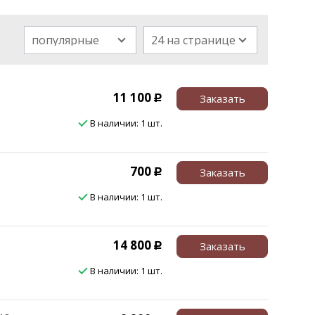
популярные
24 на странице
11 100
Заказать
Р
В наличии: 1 шт.
700
Заказать
Р
В наличии: 1 шт.
14 800
Заказать
Р
В наличии: 1 шт.