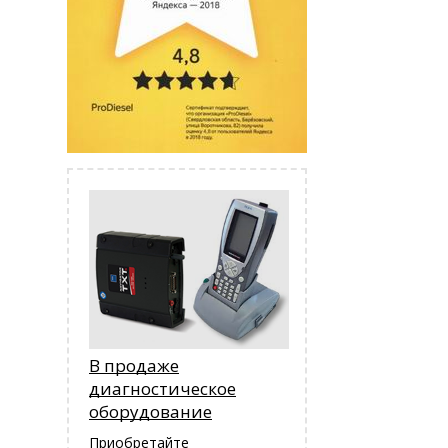
В продаже
диагностическое
оборудование
Приобретайте