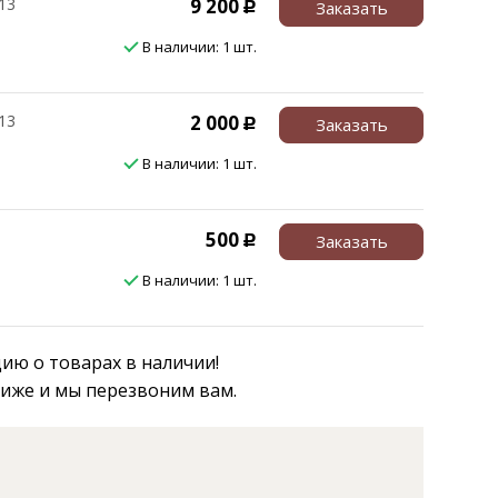
13
9 200
Заказать
Р
В наличии: 1 шт.
13
2 000
Заказать
Р
В наличии: 1 шт.
500
Заказать
Р
В наличии: 1 шт.
ю о товарах в наличии!
ниже и мы перезвоним вам.