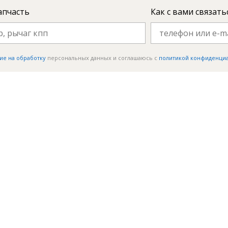
апчасть
Как с вами связать
ие на обработку
персональных данных и соглашаюсь c
политикой конфиденци