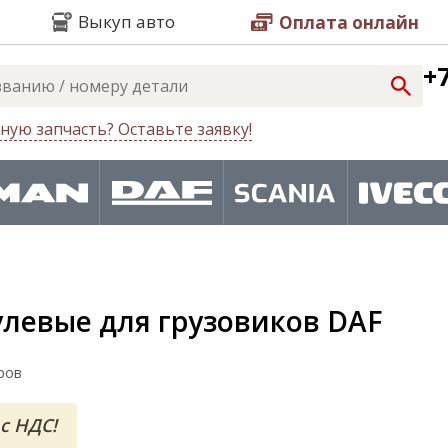
Выкуп авто
Оплата онлайн
+7
ную запчасть? Оставьте заявку!
улевые для грузовиков DAF
ров
с НДС!