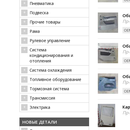
Пневматика
Подвеска
Об
Пр-
Прочие товары
ОЕМ
Рама
Рулевое управление
Об
Система
Пр-
кондиционирования и
отопления
ОЕМ
Система охлаждения
Об
Топливное оборудование
Пр-
Тормозная система
ОЕМ
Трансмиссия
Кар
Электрика
Пр-
НОВЫЕ ДЕТАЛИ