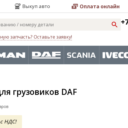
Выкуп авто
Оплата онлайн
+7
ную запчасть? Оставьте заявку!
для грузовиков DAF
аров
с НДС!