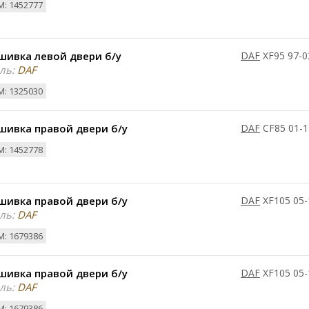
: 1452777
шивка левой двери б/у
DAF
XF95 97-0
ль:
DAF
: 1325030
шивка правой двери б/у
DAF
CF85 01-1
: 1452778
шивка правой двери б/у
DAF
XF105 05-
ль:
DAF
: 1679386
шивка правой двери б/у
DAF
XF105 05-
ль:
DAF
: 1679386