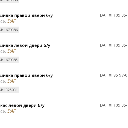
шивка правой двери б/у
DAF
XF105 05-
ль:
DAF
: 1679386
шивка левой двери б/у
DAF
XF105 05-
ль:
DAF
: 1679385
шивка правой двери б/у
DAF
XF95 97-0
ль:
DAF
: 1325031
кас левой двери б/у
DAF
XF105 05-
ль:
DAF