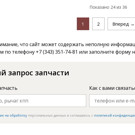
Показано
24
из 36
1
2
Вперед →
мание, что сайт может содержать неполную информаци
м по телефону +7 (343) 351-74-81 или заполните форму 
й запрос запчасти
апчасть
Как с вами связать
ие на обработку
персональных данных и соглашаюсь c
политикой конфиденци