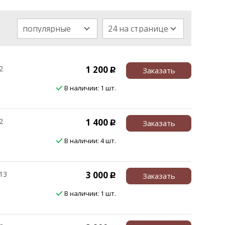
популярные
24 на странице
2
1 200
Заказать
Р
В наличии: 1 шт.
2
1 400
Заказать
Р
В наличии: 4 шт.
13
3 000
Заказать
Р
В наличии: 1 шт.