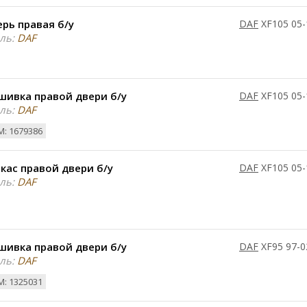
рь правая б/у
DAF
XF105 05-
ль:
DAF
шивка правой двери б/у
DAF
XF105 05-
ль:
DAF
: 1679386
кас правой двери б/у
DAF
XF105 05-
ль:
DAF
шивка правой двери б/у
DAF
XF95 97-0
ль:
DAF
: 1325031