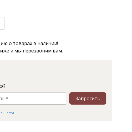
ю о товарах в наличии!
ниже и мы перезвоним вам.
ся?
Запросить
альности