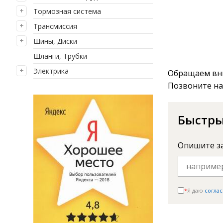
Тормозная система
Трансмиссия
Шины, Диски
Шланги, Трубки
Электрика
Обращаем вни
Позвоните на
Быстры
Опишите з
*
Я даю
соглас