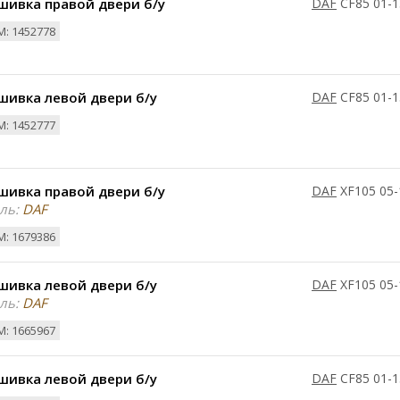
шивка правой двери б/у
DAF
CF85 01-1
: 1452778
шивка левой двери б/у
DAF
CF85 01-1
: 1452777
шивка правой двери б/у
DAF
XF105 05-
ль:
DAF
: 1679386
шивка левой двери б/у
DAF
XF105 05-
ль:
DAF
: 1665967
шивка левой двери б/у
DAF
CF85 01-1