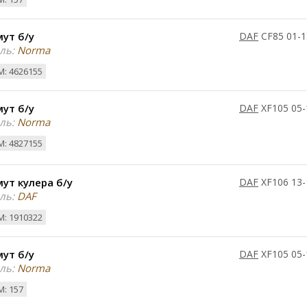
ут б/у
DAF
CF85 01-1
ль:
Norma
: 4626155
ут б/у
DAF
XF105 05-
ль:
Norma
: 4827155
ут кулера б/у
DAF
XF106 13-
ль:
DAF
: 1910322
ут б/у
DAF
XF105 05-
ль:
Norma
: 157