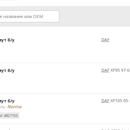
ут б/у
DAF
ут б/у
DAF
XF95 97-0
ут б/у
DAF
XF105 05-
ль:
Norma
: 4827155