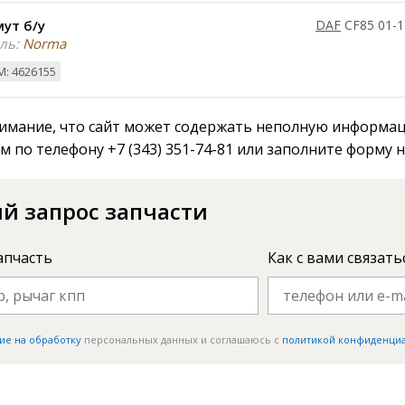
ут б/у
DAF
CF85 01-1
ль:
Norma
: 4626155
мание, что сайт может содержать неполную информаци
м по телефону +7 (343) 351-74-81 или заполните форму 
й запрос запчасти
апчасть
Как с вами связать
ие на обработку
персональных данных и соглашаюсь c
политикой конфиденци