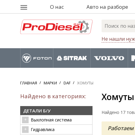
О нас
Авто на разборе
Не нашли нуж
ГЛАВНАЯ
МАРКИ
DAF
ХОМУТЫ
Хомуты
Найдено в категориях:
ДЕТАЛИ Б/У
Найдено 17 тов
Выхлопная система
Работаем 
Гидравлика