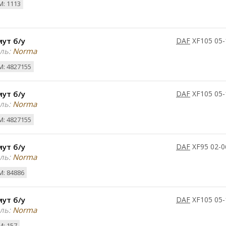
: 1113
ут б/у
DAF
XF105 05-
ль:
Norma
: 4827155
ут б/у
DAF
XF105 05-
ль:
Norma
: 4827155
ут б/у
DAF
XF95 02-0
ль:
Norma
: 84886
ут б/у
DAF
XF105 05-
ль:
Norma
: 157