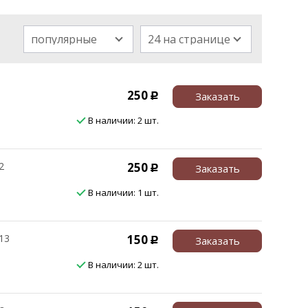
популярные
24 на странице
250
Заказать
Р
В наличии: 2 шт.
2
250
Заказать
Р
В наличии: 1 шт.
13
150
Заказать
Р
В наличии: 2 шт.