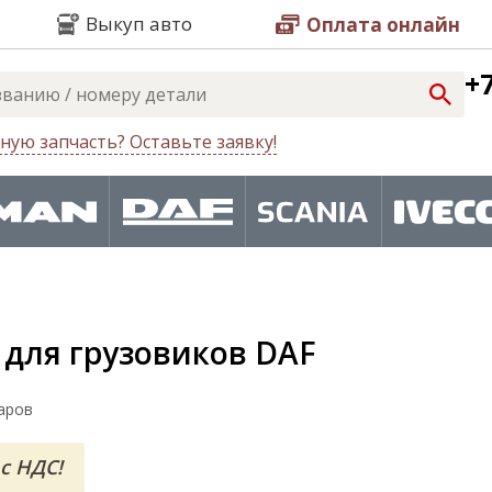
Выкуп авто
Оплата онлайн
+7
ную запчасть? Оставьте заявку!
 для грузовиков DAF
аров
с НДС!