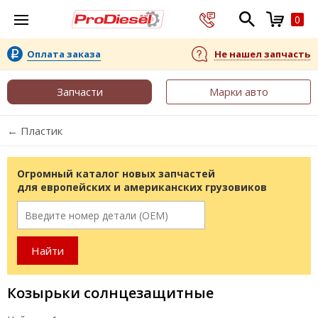
0
Оплата заказа
Не нашел запчасть
Запчасти
Марки авто
← Пластик
Огромный каталог новых запчастей
для европейских и американских грузовиков
Козырьки cолнцезащитные