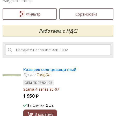
Найдено 1 товар
Фильтр
Сортировка
Работаем с НДС!
Козырек солнцезащитный
Пр-ль:
TangDe
ОЕМ: TD07-52-123
Scania
4-series 95-07
1 950
Р
В наличии: 2 шт.
В корзину