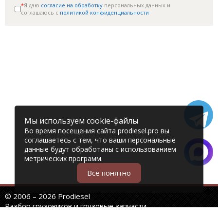
*
Я даю
согласие на обработку
персональных данных и
соглашаюсь c
политикой конфиденциальности
Мы используем cookie-файлы
Во время посещения сайта prodiesel.pro вы
соглашаетесь с тем, что ваши персональные
данные будут обработаны с использованием
метрических программ.
Всё понятно
© 2006 – 2026 Prodiesel
Разбор грузовиков и грузовые запчасти