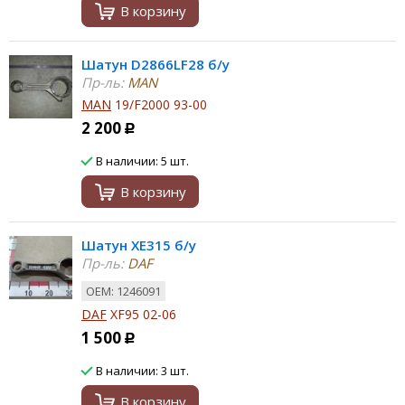
В корзину
Шатун D2866LF28 б/у
Пр-ль:
MAN
MAN
19/F2000 93-00
2 200
Р
В наличии: 5 шт.
В корзину
Шатун XE315 б/у
Пр-ль:
DAF
ОЕМ: 1246091
DAF
XF95 02-06
1 500
Р
В наличии: 3 шт.
В корзину