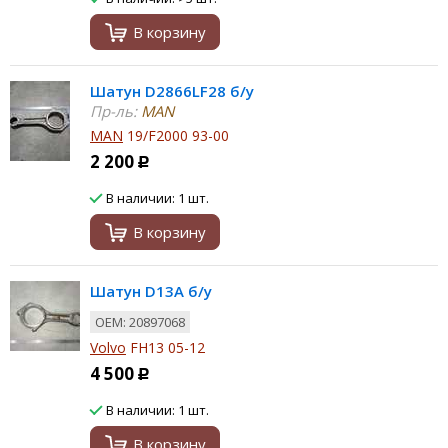
В корзину
Шатун D2866LF28 б/у
Пр-ль:
MAN
MAN
19/F2000 93-00
2 200
Р
В наличии: 1 шт.
В корзину
Шатун D13A б/у
ОЕМ: 20897068
Volvo
FH13 05-12
4 500
Р
В наличии: 1 шт.
В корзину