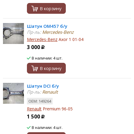
В корзину
Шатун OM457 б/у
Пр-ль:
Mercedes-Benz
Mercedes-Benz
Axor 1 01-04
3 000
Р
В наличии: 4 шт.
В корзину
Шатун DCI б/у
Пр-ль:
Renault
ОЕМ: 149264
Renault
Premium 96-05
1 500
Р
В наличии: 4 шт.