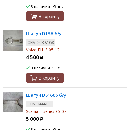
В наличии: >5 шт.
В корзину
Шатун D13A б/у
ОЕМ: 20897068
Volvo
FH13 05-12
4 500
Р
В наличии: 1 шт.
В корзину
Шатун DS1606 б/у
ОЕМ: 1444153
Scania
4-series 95-07
5 000
Р
В наличии: >5 шт.