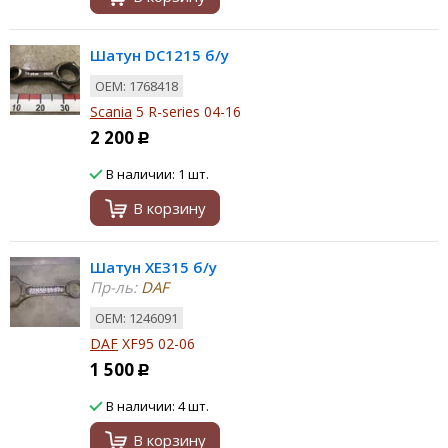
Шатун DC1215 б/у
ОЕМ: 1768418
Scania
5 R-series 04-16
2 200
Р
В наличии: 1 шт.
В корзину
Шатун XE315 б/у
Пр-ль:
DAF
ОЕМ: 1246091
DAF
XF95 02-06
1 500
Р
В наличии: 4 шт.
В корзину