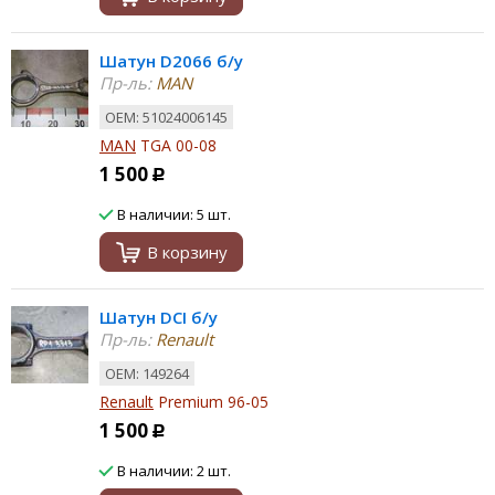
Шатун D2066 б/у
Пр-ль:
MAN
ОЕМ: 51024006145
MAN
TGA 00-08
1 500
Р
В наличии: 5 шт.
В корзину
Шатун DCI б/у
Пр-ль:
Renault
ОЕМ: 149264
Renault
Premium 96-05
1 500
Р
В наличии: 2 шт.