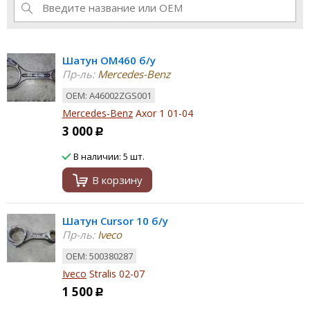
Шатун OM460 б/у
Пр-ль:
Mercedes-Benz
ОЕМ: A46002ZGS001
Mercedes-Benz
Axor 1 01-04
3 000
Р
В наличии: 5 шт.
В корзину
Шатун Cursor 10 б/у
Пр-ль:
Iveco
ОЕМ: 500380287
Iveco
Stralis 02-07
1 500
Р