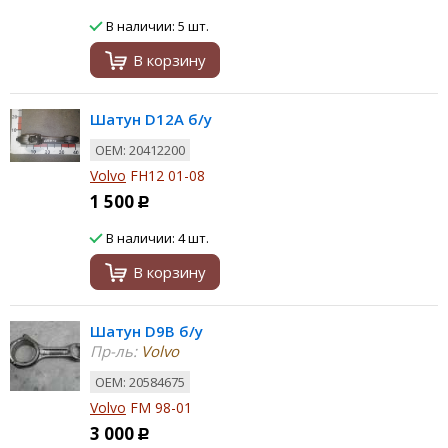
В наличии: 5 шт.
В корзину
Шатун D12A б/у
ОЕМ: 20412200
Volvo
FH12 01-08
1 500
Р
В наличии: 4 шт.
В корзину
Шатун D9B б/у
Пр-ль:
Volvo
ОЕМ: 20584675
Volvo
FM 98-01
3 000
Р