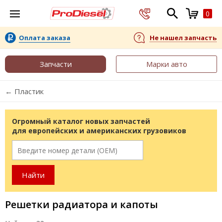
0
Оплата заказа
Не нашел запчасть
Запчасти
Марки авто
← Пластик
Огромный каталог новых запчастей
для европейских и американских грузовиков
Решетки радиатора и капоты