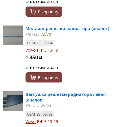
В наличии: 4 шт.
В корзину
Молдинг решетки радиатора (аналог)
Пр-ль:
Volvo
ОЕМ: 21316004
Volvo
FH13 13-19
1 350
Р
В наличии: 4 шт.
В корзину
Заглушка решетки радиатора левая
(аналог)
Пр-ль:
Volvo
ОЕМ: 82409793
Volvo
FH13 13-19