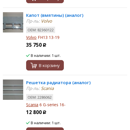
Капот (вмятины) (аналог)
Пр-ль:
Volvo
ОЕМ: 82360122
Volvo
FH13 13-19
35 750
Р
В наличии: 1 шт.
В корзину
Решетка радиатора (аналог)
Пр-ль:
Scania
ОЕМ: 2286062
Scania
6 G-series 16-
12 800
Р
В наличии: 1 шт.