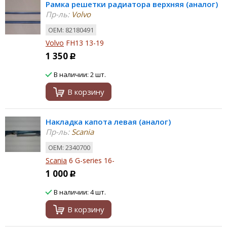
Рамка решетки радиатора верхняя (аналог)
Пр-ль:
Volvo
ОЕМ: 82180491
Volvo
FH13 13-19
1 350
Р
В наличии: 2 шт.
В корзину
Накладка капота левая (аналог)
Пр-ль:
Scania
ОЕМ: 2340700
Scania
6 G-series 16-
1 000
Р
В наличии: 4 шт.
В корзину