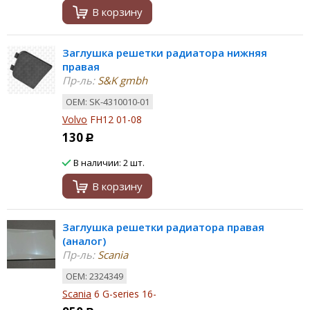
В корзину
Заглушка решетки радиатора нижняя
правая
Пр-ль:
S&K gmbh
ОЕМ: SK-4310010-01
Volvo
FH12 01-08
130
Р
В наличии: 2 шт.
В корзину
Заглушка решетки радиатора правая
(аналог)
Пр-ль:
Scania
ОЕМ: 2324349
Scania
6 G-series 16-