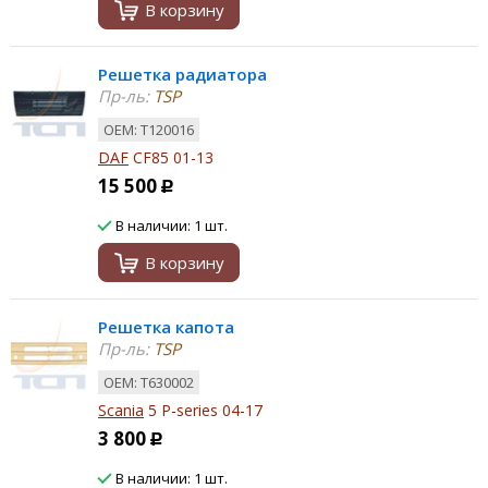
В корзину
Решетка радиатора
Пр-ль:
TSP
ОЕМ: T120016
DAF
CF85 01-13
15 500
Р
В наличии: 1 шт.
В корзину
Решетка капота
Пр-ль:
TSP
ОЕМ: T630002
Scania
5 P-series 04-17
3 800
Р
В наличии: 1 шт.