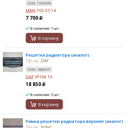
ОЕМ: T350009
MAN
TGS 07-14
7 700
Р
В наличии: 1 шт.
В корзину
Решетка радиатора (аналог)
Пр-ль:
DAF
ОЕМ: 1886591
DAF
XF106 13-
18 850
Р
В наличии: 3 шт.
В корзину
Рамка решетки радиатора верхняя (аналог)
Пр-ль:
Volvo