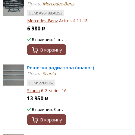
Пр-ль:
Mercedes-Benz
ОЕМ: A9618850253
Mercedes-Benz
Actros 4 11-18
6 980
Р
В наличии: 1 шт.
В корзину
Решетка радиатора (аналог)
Пр-ль:
Scania
ОЕМ: 2286062
Scania
6 G-series 16-
13 950
Р
В наличии: 3 шт.
В корзину