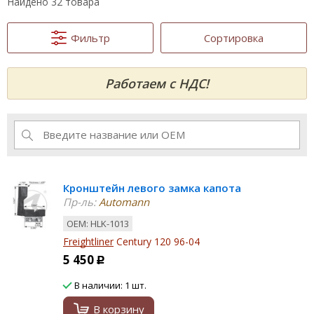
Найдено 32 товара
Фильтр
Сортировка
Работаем с НДС!
Кронштейн левого замка капота
Пр-ль:
Automann
ОЕМ: HLK-1013
Freightliner
Century 120 96-04
5 450
Р
В наличии: 1 шт.
В корзину