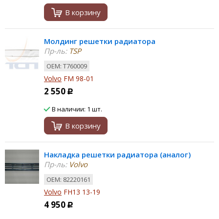
В корзину
Молдинг решетки радиатора
Пр-ль:
TSP
ОЕМ: T760009
Volvo
FM 98-01
2 550
Р
В наличии: 1 шт.
В корзину
Накладка решетки радиатора (аналог)
Пр-ль:
Volvo
ОЕМ: 82220161
Volvo
FH13 13-19
4 950
Р