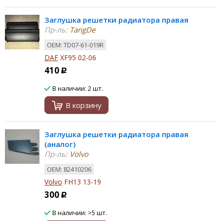
Заглушка решетки радиатора правая
Пр-ль:
TangDe
ОЕМ: TD07-61-019R
DAF
XF95 02-06
410
Р
В наличии: 2 шт.
В корзину
Заглушка решетки радиатора правая
(аналог)
Пр-ль:
Volvo
ОЕМ: 82410206
Volvo
FH13 13-19
300
Р
В наличии: >5 шт.