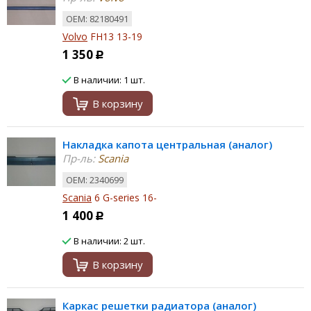
ОЕМ: 82180491
Volvo
FH13 13-19
1 350
Р
В наличии: 1 шт.
В корзину
Накладка капота центральная (аналог)
Пр-ль:
Scania
ОЕМ: 2340699
Scania
6 G-series 16-
1 400
Р
В наличии: 2 шт.
В корзину
Каркас решетки радиатора (аналог)