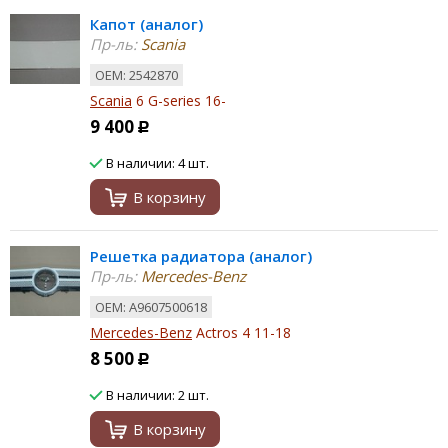
Капот (аналог)
Пр-ль:
Scania
ОЕМ: 2542870
Scania
6 G-series 16-
9 400
Р
В наличии: 4 шт.
В корзину
Решетка радиатора (аналог)
Пр-ль:
Mercedes-Benz
ОЕМ: A9607500618
Mercedes-Benz
Actros 4 11-18
8 500
Р
В наличии: 2 шт.
В корзину