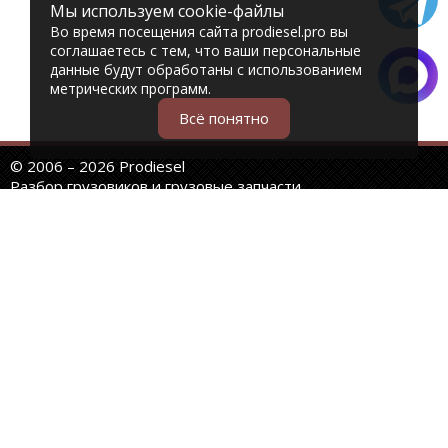
Мы используем cookie-файлы
Во время посещения сайта prodiesel.pro вы
соглашаетесь с тем, что ваши персональные
данные будут обработаны с использованием
метрических программ.
Всё понятно
© 2006 – 2026 Prodiesel
Разбор грузовиков и грузовые запчасти
+7 (343) 351-74-81
Единый номер интернет-магазина
Адреса и телефоны филиалов