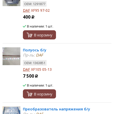
ОЕМ: 1291877
DAF
XF95 97-02
400
Р
В наличии: 1 шт.
В корзину
Полуось б/у
Пр-ль:
DAF
ОЕМ: 1363851
DAF
XF105 05-13
7 500
Р
В наличии: 1 шт.
В корзину
Преобразователь напряжения б/у