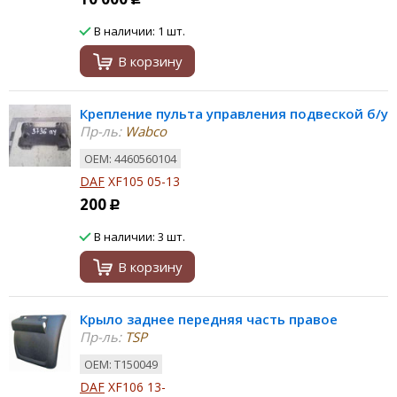
В наличии: 1 шт.
В корзину
Крепление пульта управления подвеской б/у
Пр-ль:
Wabco
ОЕМ: 4460560104
DAF
XF105 05-13
200
Р
В наличии: 3 шт.
В корзину
Крыло заднее передняя часть правое
Пр-ль:
TSP
ОЕМ: T150049
DAF
XF106 13-