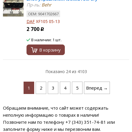
Пр-ль:
Behr
ОЕМ: 9041702667
DAF
XF105 05-13
2 700
Р
В наличии: 1 шт.
В корзину
Показано
24
из 4103
1
2
3
4
5
Вперед →
Обращаем внимание, что сайт может содержать
неполную информацию о товарах в наличии!
Позвоните нам по телефону +7 (343) 351-74-81 или
заполните форму ниже и мы перезвоним вам.