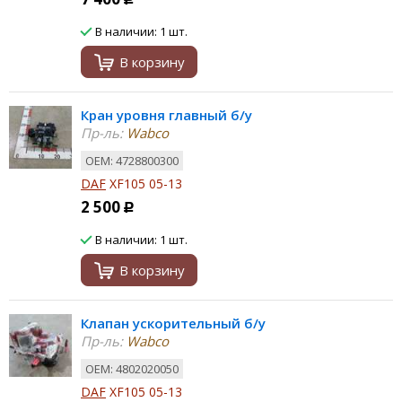
В наличии: 1 шт.
В корзину
Кран уровня главный б/у
Пр-ль:
Wabco
ОЕМ: 4728800300
DAF
XF105 05-13
2 500
Р
В наличии: 1 шт.
В корзину
Клапан ускорительный б/у
Пр-ль:
Wabco
ОЕМ: 4802020050
DAF
XF105 05-13