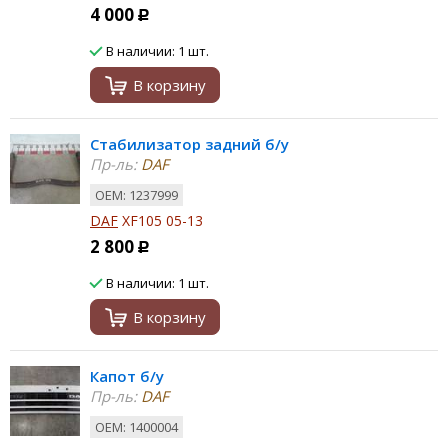
4 000
Р
В наличии: 1 шт.
В корзину
Стабилизатор задний б/у
Пр-ль:
DAF
ОЕМ: 1237999
DAF
XF105 05-13
2 800
Р
В наличии: 1 шт.
В корзину
Капот б/у
Пр-ль:
DAF
ОЕМ: 1400004