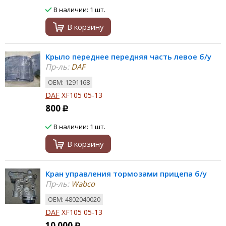
В наличии: 1 шт.
В корзину
Крыло переднее передняя часть левое б/у
Пр-ль:
DAF
ОЕМ: 1291168
DAF
XF105 05-13
800
Р
В наличии: 1 шт.
В корзину
Кран управления тормозами прицепа б/у
Пр-ль:
Wabco
ОЕМ: 4802040020
DAF
XF105 05-13
10 000
Р