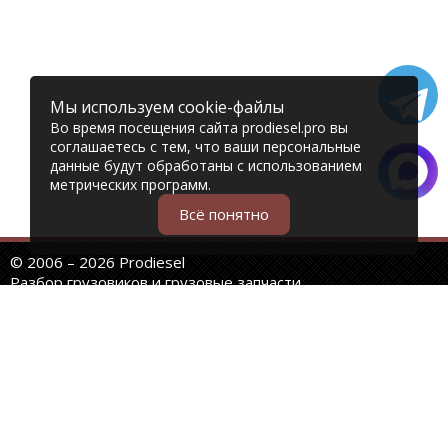
Мы используем cookie-файлы
Во время посещения сайта prodiesel.pro вы
соглашаетесь с тем, что ваши персональные
данные будут обработаны с использованием
метрических программ.
Всё понятно
© 2006 – 2026 Prodiesel
Разбор грузовиков и грузовые запчасти
+7 (343) 351-74-81
Единый номер интернет-магазина
Адреса и телефоны филиалов