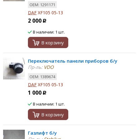
ОЕМ: 1291171
DAF
XF105 05-13
2 000
Р
В наличии: 1 шт.
В корзину
Переключатель панели приборов б/у
Пр-ль:
VDO
ОЕМ: 1389674
DAF
XF105 05-13
1 000
Р
В наличии: 1 шт.
В корзину
Газлифт б/у