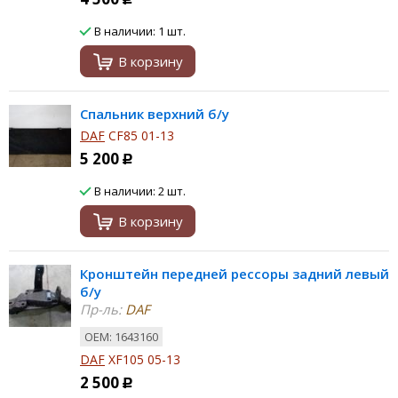
В наличии: 1 шт.
В корзину
Спальник верхний б/у
DAF
CF85 01-13
5 200
Р
В наличии: 2 шт.
В корзину
Кронштейн передней рессоры задний левый
б/у
Пр-ль:
DAF
ОЕМ: 1643160
DAF
XF105 05-13
2 500
Р