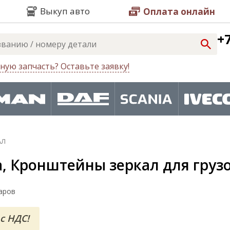
Выкуп авто
Оплата онлайн
+7
ную запчасть? Оставьте заявку!
АЛ
, Кронштейны зеркал для груз
аров
с НДС!