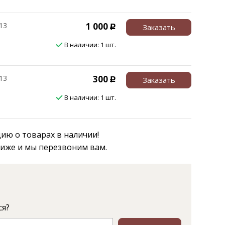
13
1 000
Заказать
Р
В наличии: 1 шт.
13
300
Заказать
Р
В наличии: 1 шт.
ю о товарах в наличии!
ниже и мы перезвоним вам.
ся?