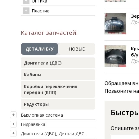
Оптика
Пластик
Зе
Пр-
Каталог запчастей:
Кр
ДЕТАЛИ Б/У
НОВЫЕ
б/у
Пр-
Двигатели (ДВС)
Кабины
Обращаем вни
Коробки переключения
Позвоните на
передач (КПП)
Редукторы
Быстры
Выхлопная система
Гидравлика
Опишите з
Двигатели (ДВС), Детали ДВС.