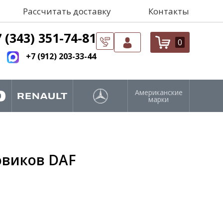
Рассчитать доставку
Контакты
 (343) 351-74-81
0
+7 (912) 203-33-44
Американские
марки
овиков DAF