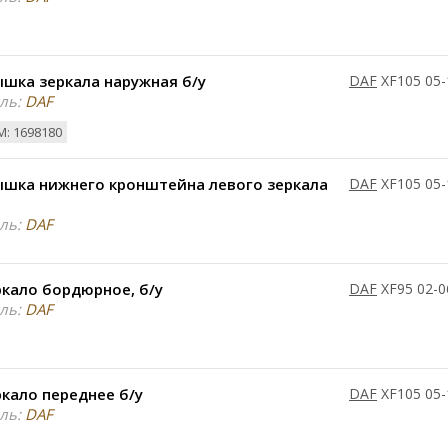
шка зеркала наружная б/у
DAF
XF105 05-
ль:
DAF
: 1698180
ышка нижнего кронштейна левого зеркала
DAF
XF105 05-
ль:
DAF
кало бордюрное, б/у
DAF
XF95 02-0
ль:
DAF
кало переднее б/у
DAF
XF105 05-
ль:
DAF