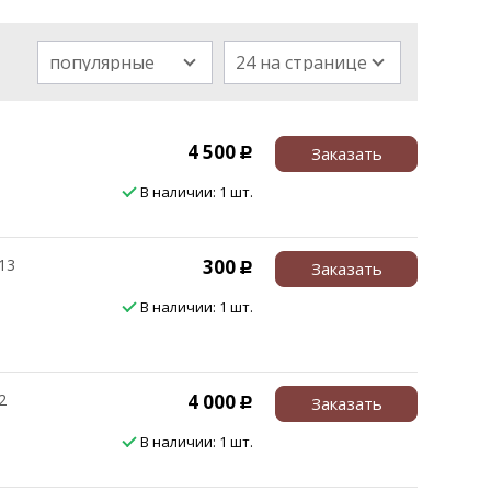
популярные
24 на странице
4 500
Заказать
Р
В наличии: 1 шт.
13
300
Заказать
Р
В наличии: 1 шт.
2
4 000
Заказать
Р
В наличии: 1 шт.