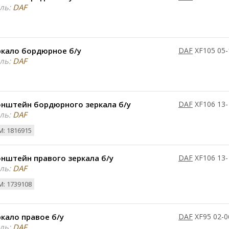
ль:
DAF
ркало бордюрное б/у
DAF
XF105 05-
ль:
DAF
онштейн бордюрного зеркала б/у
DAF
XF106 13-
ль:
DAF
: 1816915
нштейн правого зеркала б/у
DAF
XF106 13-
ль:
DAF
: 1739108
кало правое б/у
DAF
XF95 02-0
ль:
DAF