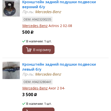
Кронштейн задней подушки подвески
верхний б/у
Пр-ль:
Mercedes-Benz
ОЕМ: A9423200235
Mercedes-Benz
Actros 2 02-08
500
Р
В наличии: 1 шт.
В корзину
Кронштейн задней подушки подвески
левый б/у
Пр-ль:
Mercedes-Benz
ОЕМ: A9423280441
Mercedes-Benz
Axor 2 04-
3 500
Р
В наличии: 1 шт.