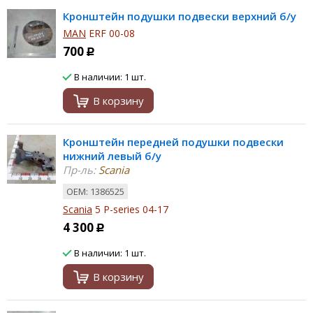
Кронштейн подушки подвески верхний б/у
MAN
ERF 00-08
700
Р
В наличии: 1 шт.
В корзину
Кронштейн передней подушки подвески
нижний левый б/у
Пр-ль:
Scania
ОЕМ: 1386525
Scania
5 P-series 04-17
4 300
Р
В наличии: 1 шт.
В корзину