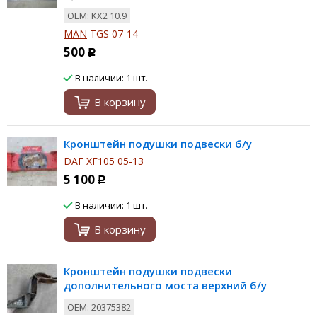
ОЕМ: KX2 10.9
MAN
TGS 07-14
500
Р
В наличии: 1 шт.
В корзину
Кронштейн подушки подвески б/у
DAF
XF105 05-13
5 100
Р
В наличии: 1 шт.
В корзину
Кронштейн подушки подвески
дополнительного моста верхний б/у
ОЕМ: 20375382