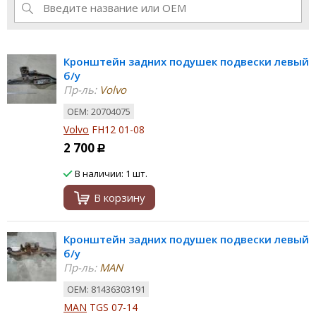
Кронштейн задних подушек подвески левый
б/у
Пр-ль:
Volvo
ОЕМ: 20704075
Volvo
FH12 01-08
2 700
Р
В наличии: 1 шт.
В корзину
Кронштейн задних подушек подвески левый
б/у
Пр-ль:
MAN
ОЕМ: 81436303191
MAN
TGS 07-14