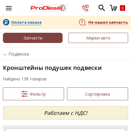
0
Оплата заказа
Не нашел запчасть
Запчасти
Марки авто
← Подвеска
Кронштейны подушек подвески
Найдено 138 товаров
Фильтр
Сортировка
Работаем с НДС!