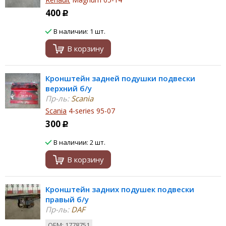
400
Р
В наличии: 1 шт.
В корзину
Кронштейн задней подушки подвески
верхний б/у
Пр-ль:
Scania
Scania
4-series 95-07
300
Р
В наличии: 2 шт.
В корзину
Кронштейн задних подушек подвески
правый б/у
Пр-ль:
DAF
ОЕМ: 1778751