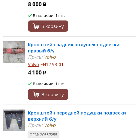
8 000
Р
В наличии: 1 шт.
В корзину
Кронштейн задних подушек подвески
правый б/у
Пр-ль:
Volvo
Volvo
FH12 93-01
4 100
Р
В наличии: 1 шт.
В корзину
Кронштейн передней подушки подвески
верхний б/у
Пр-ль:
Volvo
ОЕМ: 20557255