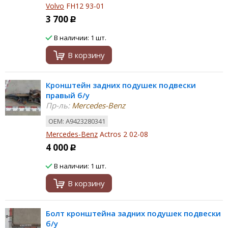
Volvo
FH12 93-01
3 700
Р
В наличии: 1 шт.
В корзину
Кронштейн задних подушек подвески
правый б/у
Пр-ль:
Mercedes-Benz
ОЕМ: A9423280341
Mercedes-Benz
Actros 2 02-08
4 000
Р
В наличии: 1 шт.
В корзину
Болт кронштейна задних подушек подвески
б/у