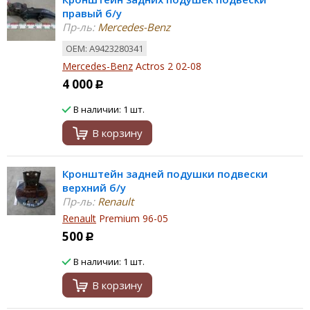
правый б/у
Пр-ль:
Mercedes-Benz
ОЕМ: A9423280341
Mercedes-Benz
Actros 2 02-08
4 000
Р
В наличии: 1 шт.
В корзину
Кронштейн задней подушки подвески
верхний б/у
Пр-ль:
Renault
Renault
Premium 96-05
500
Р
В наличии: 1 шт.
В корзину