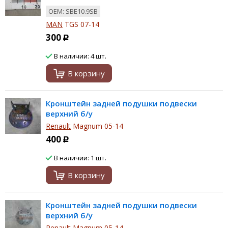
ОЕМ: SBE10.9SB
MAN
TGS 07-14
300
Р
В наличии: 4 шт.
В корзину
Кронштейн задней подушки подвески
верхний б/у
Renault
Magnum 05-14
400
Р
В наличии: 1 шт.
В корзину
Кронштейн задней подушки подвески
верхний б/у
Renault
Magnum 05-14