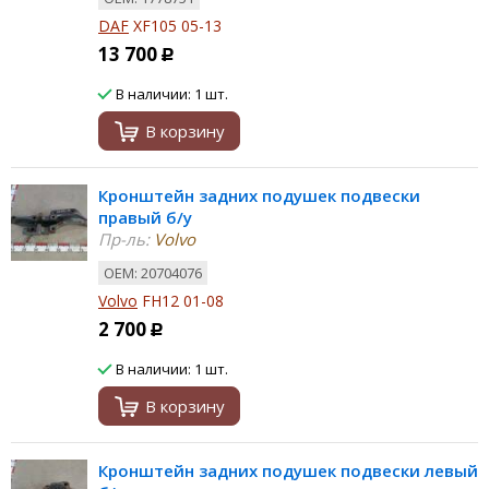
DAF
XF105 05-13
13 700
Р
В наличии: 1 шт.
В корзину
Кронштейн задних подушек подвески
правый б/у
Пр-ль:
Volvo
ОЕМ: 20704076
Volvo
FH12 01-08
2 700
Р
В наличии: 1 шт.
В корзину
Кронштейн задних подушек подвески левый