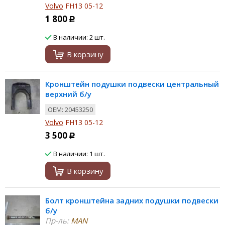
Volvo
FH13 05-12
1 800
Р
В наличии: 2 шт.
В корзину
Кронштейн подушки подвески центральный
верхний б/у
ОЕМ: 20453250
Volvo
FH13 05-12
3 500
Р
В наличии: 1 шт.
В корзину
Болт кронштейна задних подушки подвески
б/у
Пр-ль:
MAN