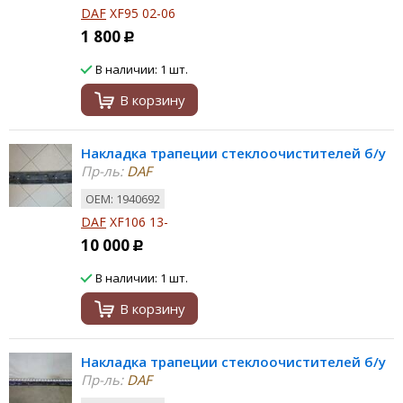
DAF
XF95 02-06
1 800
Р
В наличии: 1 шт.
В корзину
Накладка трапеции стеклоочистителей б/у
Пр-ль:
DAF
ОЕМ: 1940692
DAF
XF106 13-
10 000
Р
В наличии: 1 шт.
В корзину
Накладка трапеции стеклоочистителей б/у
Пр-ль:
DAF