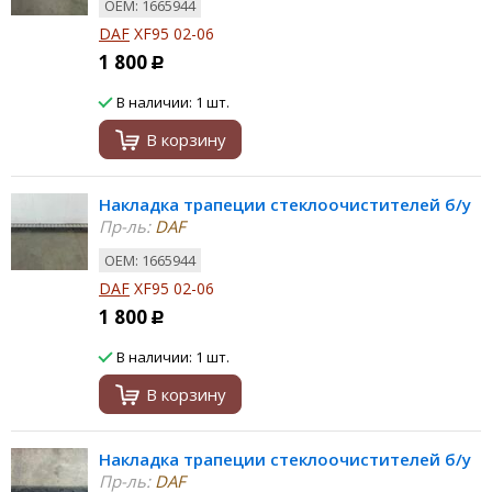
ОЕМ: 1665944
DAF
XF95 02-06
1 800
Р
В наличии: 1 шт.
В корзину
Накладка трапеции стеклоочистителей б/у
Пр-ль:
DAF
ОЕМ: 1665944
DAF
XF95 02-06
1 800
Р
В наличии: 1 шт.
В корзину
Накладка трапеции стеклоочистителей б/у
Пр-ль:
DAF