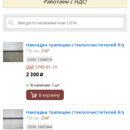
Работаем с НДС!
Накладка трапеции стеклоочистителей б/у
Пр-ль:
DAF
ОЕМ: 1368974
DAF
CF85 01-13
2 300
Р
В наличии: 1 шт.
В корзину
Накладка трапеции стеклоочистителей б/у
Пр-ль:
DAF
ОЕМ: 1665944