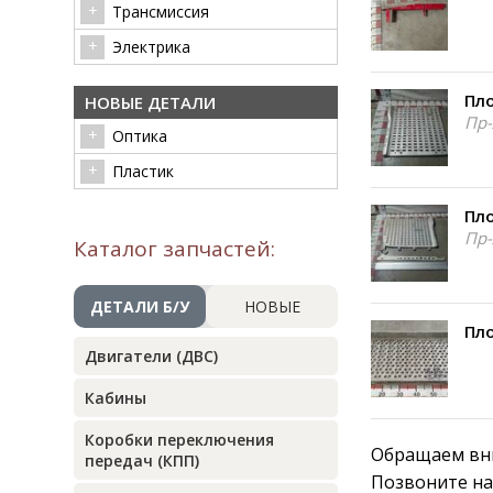
Трансмиссия
Электрика
Пло
НОВЫЕ ДЕТАЛИ
Пр-
Оптика
Пластик
Пло
Пр-
Каталог запчастей:
ДЕТАЛИ Б/У
НОВЫЕ
Пло
Двигатели (ДВС)
Кабины
Коробки переключения
Обращаем вни
передач (КПП)
Позвоните на