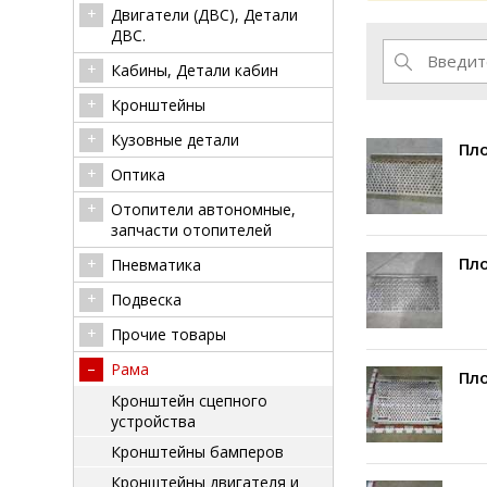
Двигатели (ДВС), Детали
ДВС.
Кабины, Детали кабин
Кронштейны
Кузовные детали
Пло
Оптика
Отопители автономные,
запчасти отопителей
Пло
Пневматика
Подвеска
Прочие товары
Рама
Пло
Кронштейн сцепного
устройства
Кронштейны бамперов
Кронштейны двигателя и