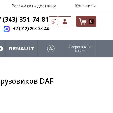
Рассчитать доставку
Контакты
 (343) 351-74-81
0
+7 (912) 203-33-44
Американские
марки
грузовиков DAF