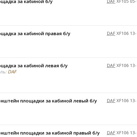
щадка за кабиной б/у
DAF
XF105 05-
щадка за кабиной правая б/у
DAF
XF106 13-
щадка за кабиной левая б/у
DAF
XF106 13-
ль:
DAF
онштейн площадки за кабиной левый б/у
DAF
XF106 13-
онштейн площадки за кабиной правый б/у
DAF
XF106 13-