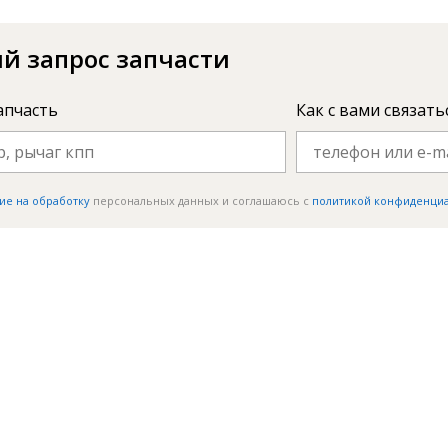
й запрос запчасти
апчасть
Как с вами связать
ие на обработку
персональных данных и соглашаюсь c
политикой конфиденци