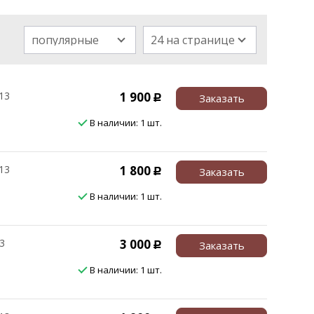
популярные
24 на странице
13
1 900
Заказать
Р
В наличии: 1 шт.
13
1 800
Заказать
Р
В наличии: 1 шт.
3
3 000
Заказать
Р
В наличии: 1 шт.