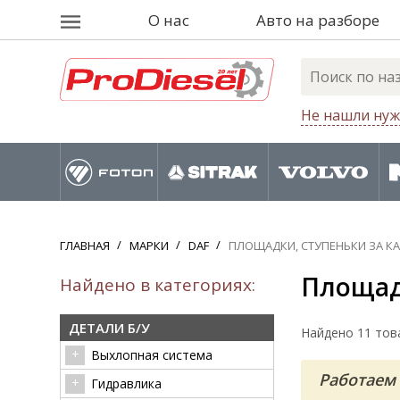
О нас
Авто на разборе
Не нашли нуж
ГЛАВНАЯ
МАРКИ
DAF
ПЛОЩАДКИ, СТУПЕНЬКИ ЗА К
Площадк
Найдено в категориях:
ДЕТАЛИ Б/У
Найдено 11 тов
Выхлопная система
Работаем 
Гидравлика