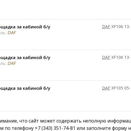
щадка за кабиной б/у
DAF
XF106 13-
ль:
DAF
щадка за кабиной б/у
DAF
XF106 13-
ль:
DAF
щадка за кабиной б/у
DAF
XF105 05-
мание, что сайт может содержать неполную информаци
м по телефону +7 (343) 351-74-81 или заполните форму 