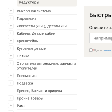
Редукторы
Выхлопная система
Быстры
Гидравлика
Двигатели (ДВС), Детали ДВС.
Опишите з
Кабины, Детали кабин
Кронштейны
Кузовные детали
*
Я даю
соглас
Оптика
Отопители автономные, запчасти
отопителей
Пневматика
Подвеска
Прицеп, Запчасти прицепа
Прочие товары
Рама