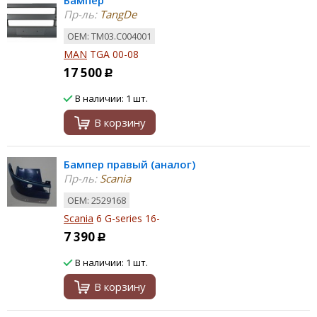
Бампер
Пр-ль:
TangDe
ОЕМ: TM03.C004001
MAN
TGA 00-08
17 500
Р
В наличии: 1 шт.
В корзину
Бампер правый (аналог)
Пр-ль:
Scania
ОЕМ: 2529168
Scania
6 G-series 16-
7 390
Р
В наличии: 1 шт.
В корзину