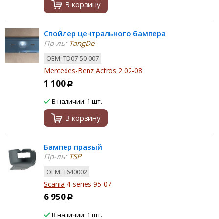
В корзину
Спойлер центрального бампера
Пр-ль:
TangDe
ОЕМ: TD07-50-007
Mercedes-Benz
Actros 2 02-08
1 100
Р
В наличии: 1 шт.
В корзину
Бампер правый
Пр-ль:
TSP
ОЕМ: T640002
Scania
4-series 95-07
6 950
Р
В наличии: 1 шт.