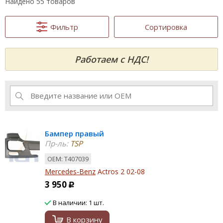
Найдено 55 товаров
Фильтр
Сортировка
Работаем с НДС!
Бампер правый
Пр-ль:
TSP
ОЕМ: T407039
Mercedes-Benz
Actros 2 02-08
3 950
Р
В наличии: 1 шт.
В корзину