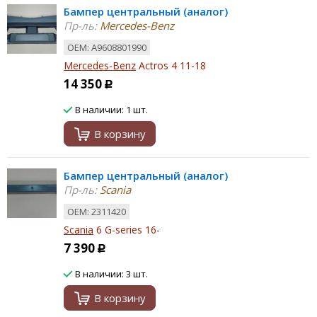
Бампер центральный (аналог)
Пр-ль:
Mercedes-Benz
ОЕМ: A9608801990
Mercedes-Benz
Actros 4 11-18
14 350
Р
В наличии: 1 шт.
В корзину
Бампер центральный (аналог)
Пр-ль:
Scania
ОЕМ: 2311420
Scania
6 G-series 16-
7 390
Р
В наличии: 3 шт.
В корзину