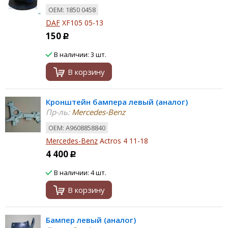
ОЕМ: 1850 0458
DAF
XF105 05-13
150
Р
В наличии: 3 шт.
В корзину
Кронштейн бампера левый (аналог)
Пр-ль:
Mercedes-Benz
ОЕМ: A9608858840
Mercedes-Benz
Actros 4 11-18
4 400
Р
В наличии: 4 шт.
В корзину
Бампер левый (аналог)