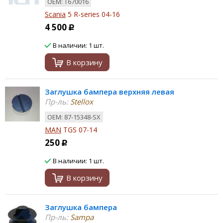
ОЕМ: T670016
Scania
5 R-series 04-16
4 500
Р
В наличии: 1 шт.
В корзину
Заглушка бампера верхняя левая
Пр-ль:
Stellox
ОЕМ: 87-15348-SX
MAN
TGS 07-14
250
Р
В наличии: 1 шт.
В корзину
Заглушка бампера
Пр-ль:
Sampa