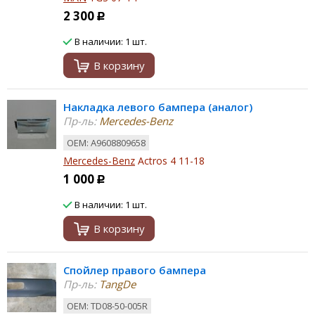
2 300
Р
В наличии: 1 шт.
В корзину
Накладка левого бампера (аналог)
Пр-ль:
Mercedes-Benz
ОЕМ: A9608809658
Mercedes-Benz
Actros 4 11-18
1 000
Р
В наличии: 1 шт.
В корзину
Спойлер правого бампера
Пр-ль:
TangDe
ОЕМ: TD08-50-005R