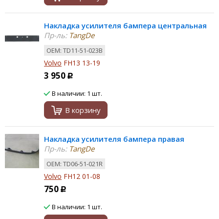
Накладка усилителя бампера центральная
Пр-ль:
TangDe
ОЕМ: TD11-51-023B
Volvo
FH13 13-19
3 950
Р
В наличии: 1 шт.
В корзину
Накладка усилителя бампера правая
Пр-ль:
TangDe
ОЕМ: TD06-51-021R
Volvo
FH12 01-08
750
Р
В наличии: 1 шт.