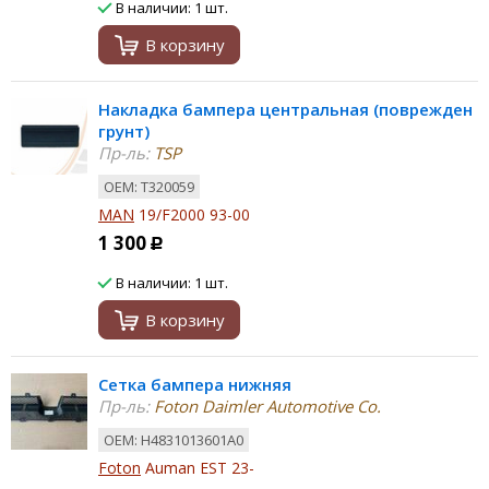
В наличии: 1 шт.
В корзину
Накладка бампера центральная (поврежден
грунт)
Пр-ль:
TSP
ОЕМ: T320059
MAN
19/F2000 93-00
1 300
Р
В наличии: 1 шт.
В корзину
Сетка бампера нижняя
Пр-ль:
Foton Daimler Automotive Co.
ОЕМ: H4831013601A0
Foton
Auman EST 23-