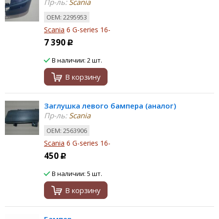
Пр-ль:
Scania
ОЕМ: 2295953
Scania
6 G-series 16-
7 390
Р
В наличии: 2 шт.
В корзину
Заглушка левого бампера (аналог)
Пр-ль:
Scania
ОЕМ: 2563906
Scania
6 G-series 16-
450
Р
В наличии: 5 шт.
В корзину