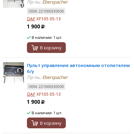
Пр-ль:
Eberspacher
ОЕМ: 221000330500
DAF
XF105 05-13
1 900
Р
В наличии: 1 шт.
В корзину
Пульт управления автономным отопителем
б/у
Пр-ль:
Eberspacher
ОЕМ: 221000330500
DAF
XF105 05-13
1 900
Р
В наличии: 1 шт.
В корзину