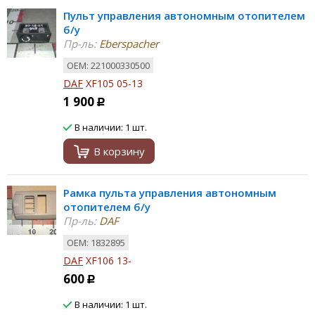
Пульт управления автономным отопителем
б/у
Пр-ль:
Eberspacher
ОЕМ: 221000330500
DAF
XF105 05-13
1 900
Р
В наличии: 1 шт.
В корзину
Рамка пульта управления автономным
отопителем б/у
Пр-ль:
DAF
ОЕМ: 1832895
DAF
XF106 13-
600
Р
В наличии: 1 шт.