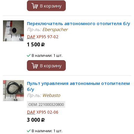
В корзину
Переключатель автономного отопителя б/у
Пр-ль:
Eberspacher
DAF
XF95 97-02
1 500
Р
В наличии: 1 шт.
В корзину
Пульт управления автономным отопителем
б/у
Пр-ль:
Webasto
ОЕМ: 221000320800
DAF
XF95 02-06
3 000
Р
В наличии: 1 шт.