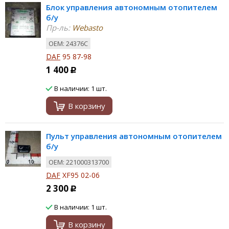
Блок управления автономным отопителем
б/у
Пр-ль:
Webasto
ОЕМ: 24376C
DAF
95 87-98
1 400
Р
В наличии: 1 шт.
В корзину
Пульт управления автономным отопителем
б/у
ОЕМ: 221000313700
DAF
XF95 02-06
2 300
Р
В наличии: 1 шт.
В корзину