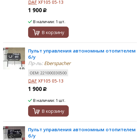
DAF
XF105 05-13
1 900
Р
В наличии: 1 шт.
В корзину
Пульт управления автономным отопителем
б/у
Пр-ль:
Eberspacher
ОЕМ: 221000330500
DAF
XF105 05-13
1 900
Р
В наличии: 1 шт.
В корзину
Пульт управления автономным отопителем
б/у