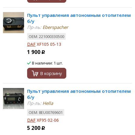
Пульт управления автономным отопителем
б/у
Пр-ль:
Eberspacher
ОЕМ: 221000330500
DAF
XF105 05-13
1 900
Р
В наличии: 1 шт.
В корзину
Пульт управления автономным отопителем
б/у
Пр-ль:
Hella
ОЕМ: 8EU00769601
DAF
XF95 02-06
5 200
Р