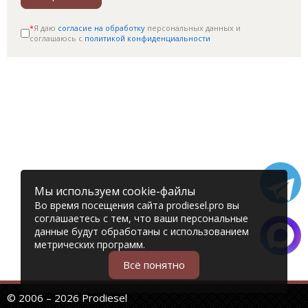
*
Я даю
согласие на обработку
персональных данных и
соглашаюсь c
политикой конфиденциальности
Мы используем cookie-файлы
Во время посещения сайта prodiesel.pro вы
соглашаетесь с тем, что ваши персональные
данные будут обработаны с использованием
метрических программ.
Всё понятно
© 2006 – 2026 Prodiesel