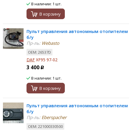
В наличии: 1 шт.
В корзину
Пульт управления автономным отопителем
б/у
Пр-ль:
Webasto
ОЕМ: 26537D
DAF
XF95 97-02
3 400
Р
В наличии: 1 шт.
В корзину
Пульт управления автономным отопителем
б/у
Пр-ль:
Eberspacher
ОЕМ: 221000330500