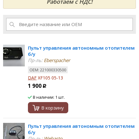
Работаем с НДС!
Пульт управления автономным отопителем
б/у
Пр-ль:
Eberspacher
ОЕМ: 221000330500
DAF
XF105 05-13
1 900
Р
В наличии: 1 шт.
В корзину
Пульт управления автономным отопителем
б/у
Пр-ль:
Webasto