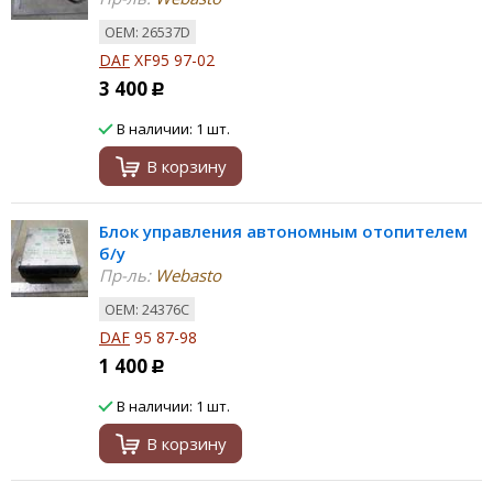
ОЕМ: 26537D
DAF
XF95 97-02
3 400
Р
В наличии: 1 шт.
В корзину
Блок управления автономным отопителем
б/у
Пр-ль:
Webasto
ОЕМ: 24376C
DAF
95 87-98
1 400
Р
В наличии: 1 шт.
В корзину