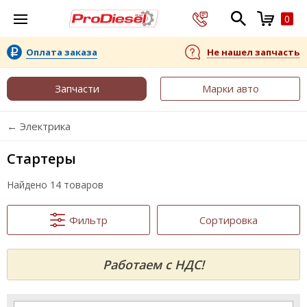
0
Оплата заказа
Не нашел запчасть
Запчасти
Марки авто
← Электрика
Стартеры
Найдено 14 товаров
Фильтр
Сортировка
Работаем с НДС!