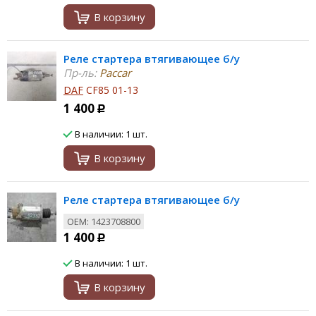
В корзину
Реле стартера втягивающее б/у
Пр-ль:
Paccar
DAF
CF85 01-13
1 400
Р
В наличии: 1 шт.
В корзину
Реле стартера втягивающее б/у
ОЕМ: 1423708800
1 400
Р
В наличии: 1 шт.
В корзину