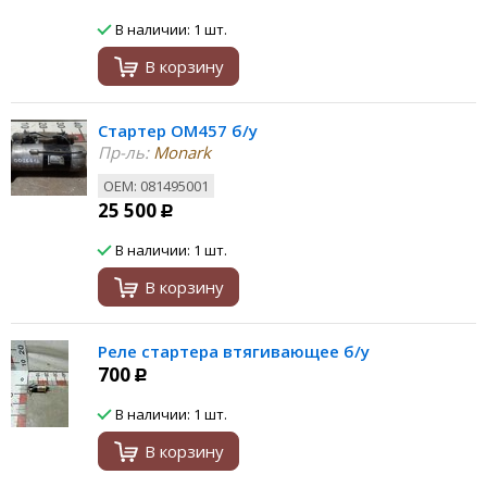
В наличии: 1 шт.
В корзину
Стартер OM457 б/у
Пр-ль:
Monark
ОЕМ: 081495001
25 500
Р
В наличии: 1 шт.
В корзину
Реле стартера втягивающее б/у
700
Р
В наличии: 1 шт.
В корзину