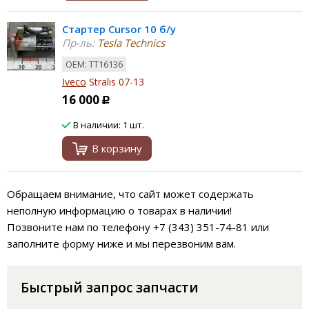
Стартер Cursor 10 б/у
Пр-ль:
Tesla Technics
ОЕМ: TT16136
Iveco
Stralis 07-13
16 000
Р
В наличии: 1 шт.
В корзину
Обращаем внимание, что сайт может содержать
неполную информацию о товарах в наличии!
Позвоните нам по телефону +7 (343) 351-74-81 или
заполните форму ниже и мы перезвоним вам.
Быстрый запрос запчасти