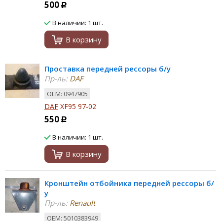
500
Р
В наличии: 1 шт.
В корзину
Проставка передней рессоры б/у
Пр-ль:
DAF
ОЕМ: 0947905
DAF
XF95 97-02
550
Р
В наличии: 1 шт.
В корзину
Кронштейн отбойника передней рессоры б/
у
Пр-ль:
Renault
ОЕМ: 5010383949