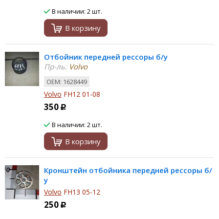
В наличии: 2 шт.
В корзину
Отбойник передней рессоры б/у
Пр-ль:
Volvo
ОЕМ: 1628449
Volvo
FH12 01-08
350
Р
В наличии: 2 шт.
В корзину
Кронштейн отбойника передней рессоры б/
у
Volvo
FH13 05-12
250
Р