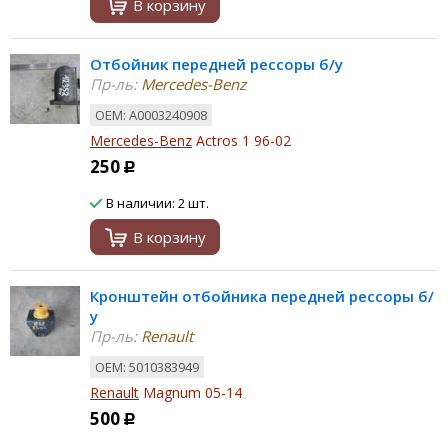
В корзину
Отбойник передней рессоры б/у
Пр-ль:
Mercedes-Benz
ОЕМ: A0003240908
Mercedes-Benz
Actros 1 96-02
250
Р
В наличии: 2 шт.
В корзину
Кронштейн отбойника передней рессоры б/
у
Пр-ль:
Renault
ОЕМ: 5010383949
Renault
Magnum 05-14
500
Р