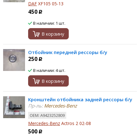
DAF
XF105 05-13
450
Р
В наличии: 1 шт.
В корзину
Отбойник передней рессоры б/у
250
Р
В наличии: 4 шт.
В корзину
Кронштейн отбойника задней рессоры б/у
Пр-ль:
Mercedes-Benz
ОЕМ: A9423252809
Mercedes-Benz
Actros 2 02-08
500
Р