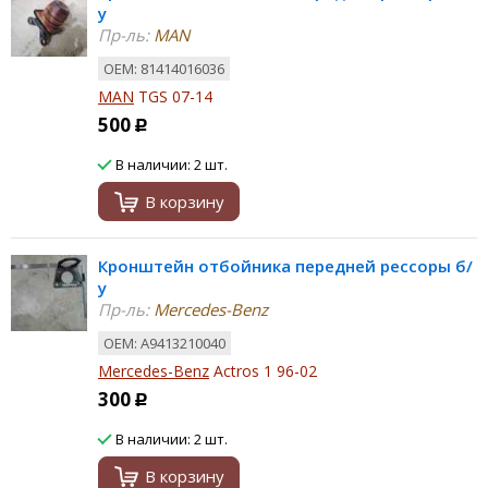
у
Пр-ль:
MAN
ОЕМ: 81414016036
MAN
TGS 07-14
500
Р
В наличии: 2 шт.
В корзину
Кронштейн отбойника передней рессоры б/
у
Пр-ль:
Mercedes-Benz
ОЕМ: A9413210040
Mercedes-Benz
Actros 1 96-02
300
Р
В наличии: 2 шт.
В корзину