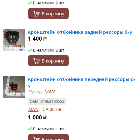
В наличии: 2 шт.
В корзину
Кронштейн отбойника задней рессоры б/у
1 400
Р
В наличии: 2 шт.
В корзину
Кронштейн отбойника передней рессоры б/
у
Пр-ль:
MAN
ОЕМ: 81962100552
MAN
TGA 00-08
1 000
Р
В наличии: 1 шт.
В корзину