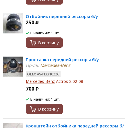
Отбойник передней рессоры б/у
250
Р
В наличии: 1 шт.
В корзину
Проставка передней рессоры б/у
Пр-ль:
Mercedes-Benz
ОЕМ: A9413310226
Mercedes-Benz
Actros 2 02-08
700
Р
В наличии: 1 шт.
В корзину
Кронштейн отбойника передней рессоры б/