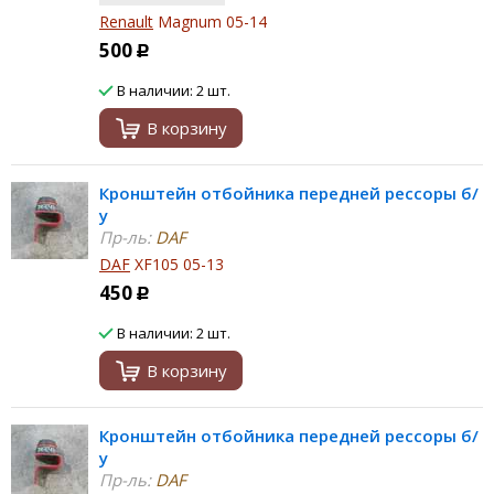
Renault
Magnum 05-14
500
Р
В наличии: 2 шт.
В корзину
Кронштейн отбойника передней рессоры б/
у
Пр-ль:
DAF
DAF
XF105 05-13
450
Р
В наличии: 2 шт.
В корзину
Кронштейн отбойника передней рессоры б/
у
Пр-ль:
DAF