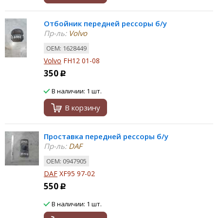
Отбойник передней рессоры б/у
Пр-ль:
Volvo
ОЕМ: 1628449
Volvo
FH12 01-08
350
Р
В наличии: 1 шт.
В корзину
Проставка передней рессоры б/у
Пр-ль:
DAF
ОЕМ: 0947905
DAF
XF95 97-02
550
Р
В наличии: 1 шт.