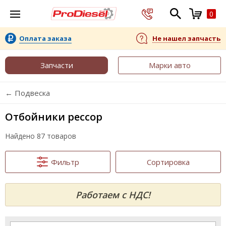
0
Оплата заказа
Не нашел запчасть
Запчасти
Марки авто
← Подвеска
Отбойники рессор
Найдено 87 товаров
Фильтр
Сортировка
Работаем с НДС!