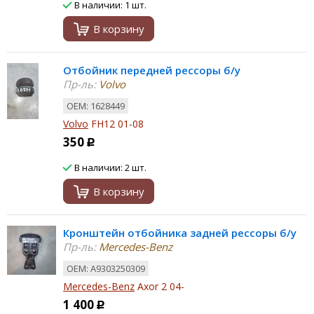
В наличии: 1 шт.
В корзину
Отбойник передней рессоры б/у
Пр-ль:
Volvo
ОЕМ: 1628449
Volvo
FH12 01-08
350
Р
В наличии: 2 шт.
В корзину
Кронштейн отбойника задней рессоры б/у
Пр-ль:
Mercedes-Benz
ОЕМ: A9303250309
Mercedes-Benz
Axor 2 04-
1 400
Р