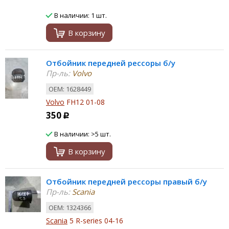
В наличии: 1 шт.
В корзину
Отбойник передней рессоры б/у
Пр-ль:
Volvo
ОЕМ: 1628449
Volvo
FH12 01-08
350
Р
В наличии: >5 шт.
В корзину
Отбойник передней рессоры правый б/у
Пр-ль:
Scania
ОЕМ: 1324366
Scania
5 R-series 04-16