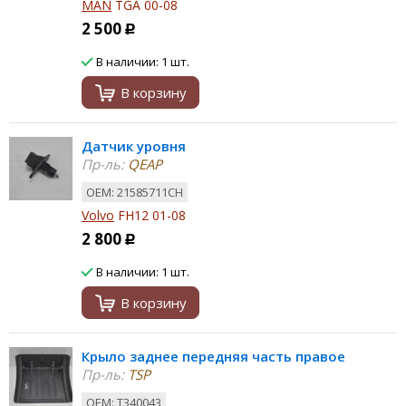
MAN
TGA 00-08
2 500
Р
В наличии: 1 шт.
В корзину
Датчик уровня
Пр-ль:
QEAP
ОЕМ: 21585711CH
Volvo
FH12 01-08
2 800
Р
В наличии: 1 шт.
В корзину
Крыло заднее передняя часть правое
Пр-ль:
TSP
ОЕМ: T340043