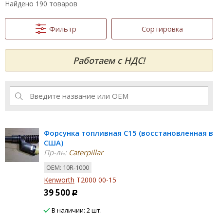
Найдено 190 товаров
Фильтр
Сортировка
Работаем с НДС!
Форсунка топливная C15 (восстановленная в
США)
Пр-ль:
Caterpillar
ОЕМ: 10R-1000
Kenworth
T2000 00-15
39 500
Р
В наличии: 2 шт.