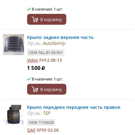
В наличии: 1 шт.
В корзину
Крыло заднее верхняя часть
Пр-ль:
Autofamily
ОЕМ: NLL.81.06.001
Volvo
FH12 08-13
1 500
Р
В наличии: 1 шт.
В корзину
Крыло переднее передняя часть правое
Пр-ль:
TSP
ОЕМ: T130028
DAF
XF95 02-06