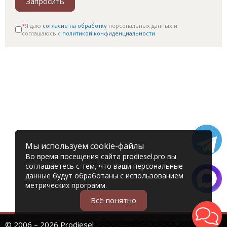
Запросить
*
Я даю
согласие на обработку
персональных данных и
соглашаюсь c
политикой конфиденциальности
Мы используем cookie-файлы
Во время посещения сайта prodiesel.pro вы
соглашаетесь с тем, что ваши персональные
данные будут обработаны с использованием
метрических программ.
Всё понятно
© 2006 – 2026 Prodiesel