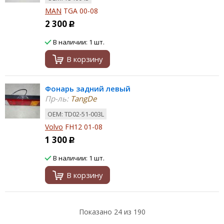
MAN
TGA 00-08
2 300
Р
В наличии: 1 шт.
В корзину
Фонарь задний левый
Пр-ль:
TangDe
ОЕМ: TD02-51-003L
Volvo
FH12 01-08
1 300
Р
В наличии: 1 шт.
В корзину
Показано
24
из 190