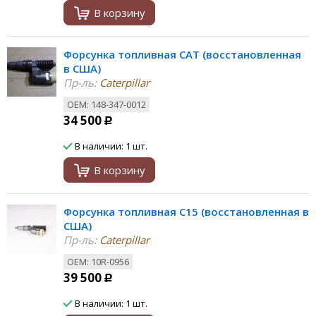
В корзину
Форсунка топливная CAT (восстановленная
в США)
Пр-ль:
Caterpillar
ОЕМ: 148-347-0012
34 500
Р
В наличии: 1 шт.
В корзину
Форсунка топливная C15 (восстановленная в
США)
Пр-ль:
Caterpillar
ОЕМ: 10R-0956
39 500
Р
В наличии: 1 шт.