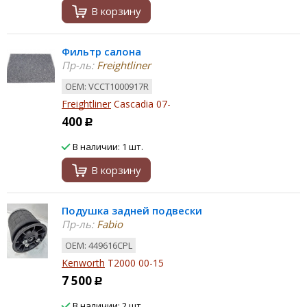
В корзину
Фильтр салона
Пр-ль:
Freightliner
ОЕМ: VCCT1000917R
Freightliner
Cascadia 07-
400
Р
В наличии: 1 шт.
В корзину
Подушка задней подвески
Пр-ль:
Fabio
ОЕМ: 449616CPL
Kenworth
T2000 00-15
7 500
Р
В наличии: 2 шт.