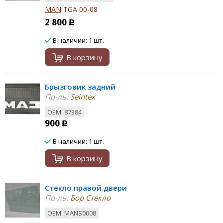
MAN
TGA 00-08
2 800
Р
В наличии: 1 шт.
В корзину
Брызговик задний
Пр-ль:
Seintex
ОЕМ: 87384
900
Р
В наличии: 1 шт.
В корзину
Стекло правой двери
Пр-ль:
Бор Стекло
ОЕМ: MANS0008