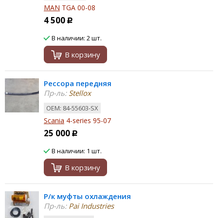
MAN
TGA 00-08
4 500
Р
В наличии: 2 шт.
В корзину
Рессора передняя
Пр-ль:
Stellox
ОЕМ: 84-55603-SX
Scania
4-series 95-07
25 000
Р
В наличии: 1 шт.
В корзину
Р/к муфты охлаждения
Пр-ль:
Pai Industries