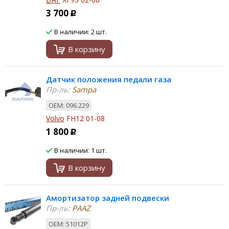
3 700
Р
В наличии: 2 шт.
В корзину
Датчик положения педали газа
Пр-ль:
Sampa
ОЕМ: 096.229
Volvo
FH12 01-08
1 800
Р
В наличии: 1 шт.
В корзину
Амортизатор задней подвески
Пр-ль:
PAAZ
ОЕМ: 51012P