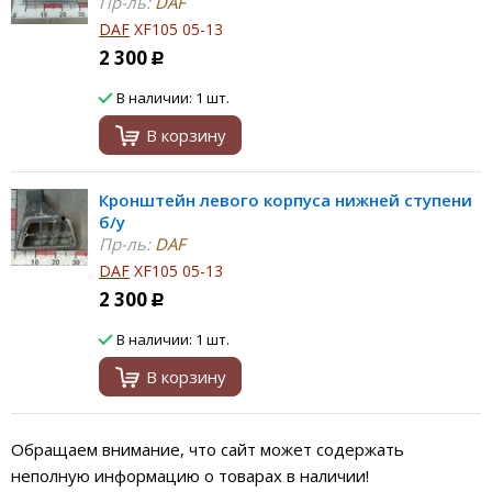
Пр-ль:
DAF
DAF
XF105 05-13
2 300
Р
В наличии: 1 шт.
В корзину
Кронштейн левого корпуса нижней ступени
б/у
Пр-ль:
DAF
DAF
XF105 05-13
2 300
Р
В наличии: 1 шт.
В корзину
Обращаем внимание, что сайт может содержать
неполную информацию о товарах в наличии!