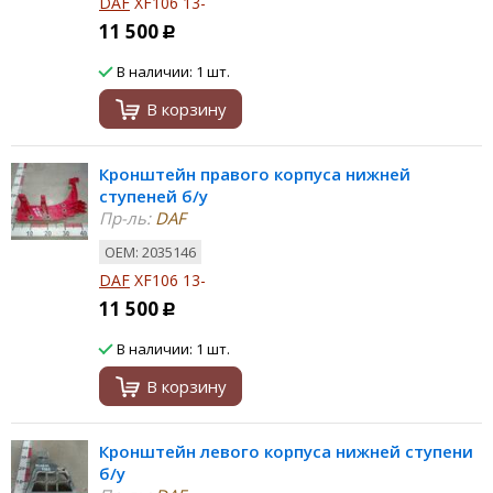
DAF
XF106 13-
11 500
Р
В наличии: 1 шт.
В корзину
Кронштейн правого корпуса нижней
ступеней б/у
Пр-ль:
DAF
ОЕМ: 2035146
DAF
XF106 13-
11 500
Р
В наличии: 1 шт.
В корзину
Кронштейн левого корпуса нижней ступени
б/у