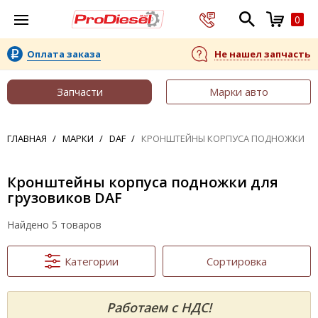
0
Оплата заказа
Не нашел запчасть
Запчасти
Марки авто
ГЛАВНАЯ
МАРКИ
DAF
КРОНШТЕЙНЫ КОРПУСА ПОДНОЖКИ
Кронштейны корпуса подножки для
грузовиков DAF
Найдено 5 товаров
Категории
Сортировка
Работаем с НДС!