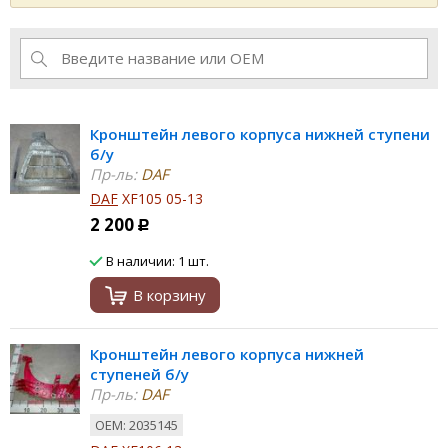
Кронштейн левого корпуса нижней ступени
б/у
Пр-ль:
DAF
DAF
XF105 05-13
2 200
Р
В наличии: 1 шт.
В корзину
Кронштейн левого корпуса нижней
ступеней б/у
Пр-ль:
DAF
ОЕМ: 2035145