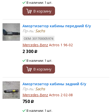
В наличии: 1 шт.
В корзину
Амортизатор кабины передний б/у
Пр-ль:
Sachs
ОЕМ: 301700005974
Mercedes-Benz
Actros 1 96-02
2 300
Р
В наличии: 1 шт.
В корзину
Амортизатор кабины задний б/у
Пр-ль:
Sachs
Mercedes-Benz
Actros 2 02-08
750
Р
В наличии: 1 шт.