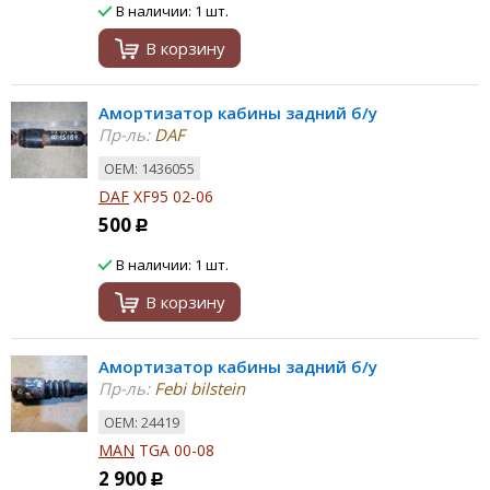
В наличии: 1 шт.
В корзину
Амортизатор кабины задний б/у
Пр-ль:
DAF
ОЕМ: 1436055
DAF
XF95 02-06
500
Р
В наличии: 1 шт.
В корзину
Амортизатор кабины задний б/у
Пр-ль:
Febi bilstein
ОЕМ: 24419
MAN
TGA 00-08
2 900
Р