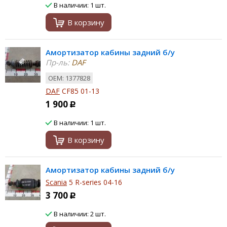
В наличии: 1 шт.
В корзину
Амортизатор кабины задний б/у
Пр-ль:
DAF
ОЕМ: 1377828
DAF
CF85 01-13
1 900
Р
В наличии: 1 шт.
В корзину
Амортизатор кабины задний б/у
Scania
5 R-series 04-16
3 700
Р
В наличии: 2 шт.