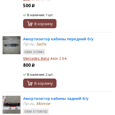
500
Р
В наличии: 1 шт.
В корзину
Амортизатор кабины передний б/у
Пр-ль:
Sachs
ОЕМ: 313941
Mercedes-Benz
Axor 2 04-
800
Р
В наличии: 2 шт.
В корзину
Амортизатор кабины задний б/у
Пр-ль:
Monroe
ОЕМ: E1100102