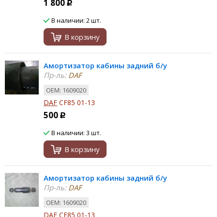
1 800
Р
В наличии: 2 шт.
В корзину
Амортизатор кабины задний б/у
Пр-ль:
DAF
ОЕМ: 1609020
DAF
CF85 01-13
500
Р
В наличии: 3 шт.
В корзину
Амортизатор кабины задний б/у
Пр-ль:
DAF
ОЕМ: 1609020
DAF
CF85 01-13