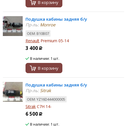
В корзину
Подушка кабины задняя б/у
Пр-ль:
Monroe
ОЕМ: B10B07
Renault
Premium 05-14
3 400
Р
В наличии: 1 шт.
В корзину
Подушка кабины задняя б/у
Пр-ль:
Sitrak
ОЕМ: YZ16D444000005
Sitrak
C7H 14-
6 500
Р
В наличии: 1 шт.