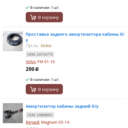
В наличии: 1 шт.
В корзину
Проставка заднего амортизатора кабины б/
у
Пр-ль:
Volvo
ОЕМ: 20734773
Volvo
FM 01-10
200
Р
В наличии: 1 шт.
В корзину
Амортизатор кабины задний б/у
ОЕМ: 20898055
Renault
Magnum 05-14