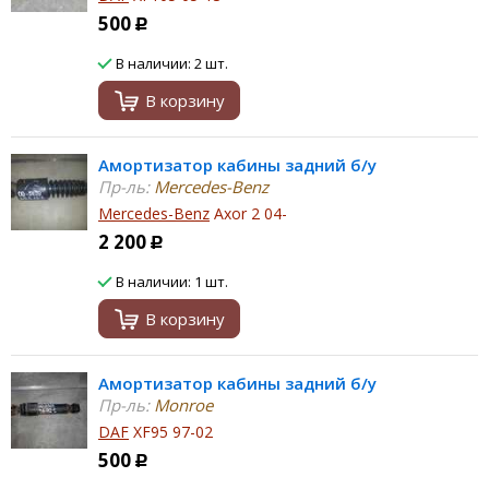
500
Р
В наличии: 2 шт.
В корзину
Амортизатор кабины задний б/у
Пр-ль:
Mercedes-Benz
Mercedes-Benz
Axor 2 04-
2 200
Р
В наличии: 1 шт.
В корзину
Амортизатор кабины задний б/у
Пр-ль:
Monroe
DAF
XF95 97-02
500
Р