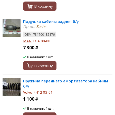
В корзину
Подушка кабины задняя б/у
Пр-ль:
Sachs
ОЕМ: 731700135176
MAN
TGA 00-08
7 300
Р
В наличии: 1 шт.
В корзину
Пружина переднего амортизатора кабины
б/у
Volvo
FH12 93-01
1 100
Р
В наличии: 1 шт.