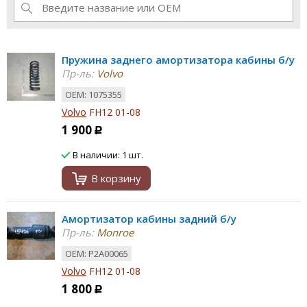
Пружина заднего амортизатора кабины б/у
Пр-ль:
Volvo
ОЕМ: 1075355
Volvo
FH12 01-08
1 900
Р
В наличии: 1 шт.
В корзину
Амортизатор кабины задний б/у
Пр-ль:
Monroe
ОЕМ: P2A00065
Volvo
FH12 01-08
1 800
Р