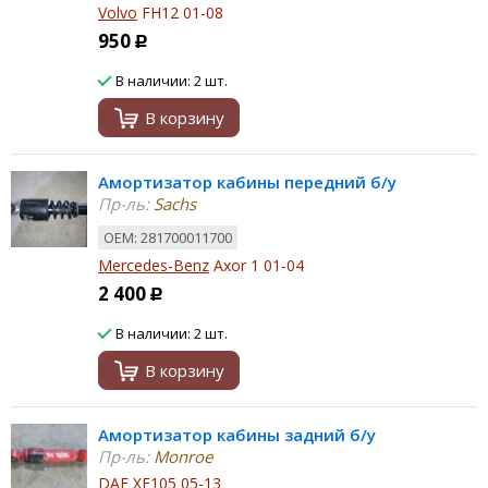
Volvo
FH12 01-08
950
Р
В наличии: 2 шт.
В корзину
Амортизатор кабины передний б/у
Пр-ль:
Sachs
ОЕМ: 281700011700
Mercedes-Benz
Axor 1 01-04
2 400
Р
В наличии: 2 шт.
В корзину
Амортизатор кабины задний б/у
Пр-ль:
Monroe
DAF
XF105 05-13