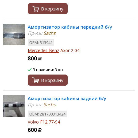
В корзину
Амортизатор кабины передний б/у
Пр-ль:
Sachs
ОЕМ: 313941
Mercedes-Benz
Axor 2 04-
800
Р
В наличии: 3 шт.
В корзину
Амортизатор кабины задний б/у
Пр-ль:
Sachs
ОЕМ: 281700313424
Volvo
F12 77-94
600
Р