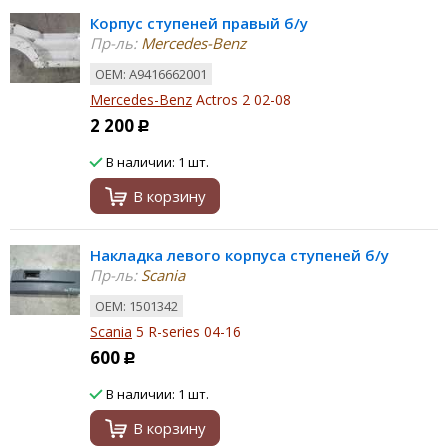
Корпус ступеней правый б/у
Пр-ль:
Mercedes-Benz
ОЕМ: A9416662001
Mercedes-Benz
Actros 2 02-08
2 200
Р
В наличии: 1 шт.
В корзину
Накладка левого корпуса ступеней б/у
Пр-ль:
Scania
ОЕМ: 1501342
Scania
5 R-series 04-16
600
Р
В наличии: 1 шт.
В корзину