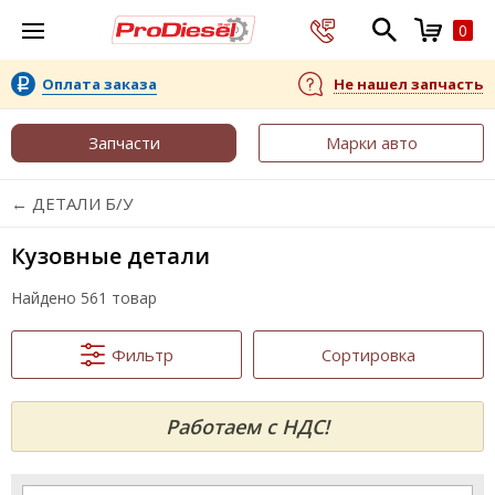
0
Оплата заказа
Не нашел запчасть
Запчасти
Марки авто
← ДЕТАЛИ Б/У
Кузовные детали
Найдено 561 товар
Фильтр
Сортировка
Работаем с НДС!