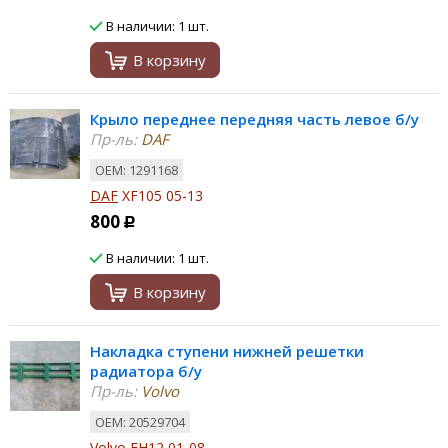
В наличии: 1 шт.
В корзину
Крыло переднее передняя часть левое б/у
Пр-ль:
DAF
ОЕМ: 1291168
DAF
XF105 05-13
800
Р
В наличии: 1 шт.
В корзину
Накладка ступени нижней решетки
радиатора б/у
Пр-ль:
Volvo
ОЕМ: 20529704
Volvo
FH12 01-08