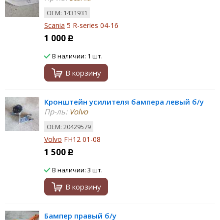
ОЕМ: 1431931
Scania
5 R-series 04-16
1 000
Р
В наличии: 1 шт.
В корзину
Кронштейн усилителя бампера левый б/у
Пр-ль:
Volvo
ОЕМ: 20429579
Volvo
FH12 01-08
1 500
Р
В наличии: 3 шт.
В корзину
Бампер правый б/у