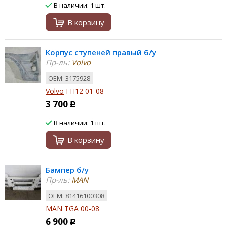
В наличии: 1 шт.
В корзину
Корпус ступеней правый б/у
Пр-ль:
Volvo
ОЕМ: 3175928
Volvo
FH12 01-08
3 700
Р
В наличии: 1 шт.
В корзину
Бампер б/у
Пр-ль:
MAN
ОЕМ: 81416100308
MAN
TGA 00-08
6 900
Р