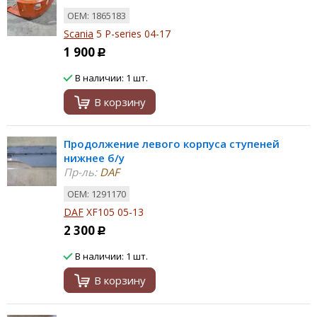
ОЕМ: 1865183
Scania
5 P-series 04-17
1 900
Р
В наличии: 1 шт.
В корзину
Продолжение левого корпуса ступеней
нижнее б/у
Пр-ль:
DAF
ОЕМ: 1291170
DAF
XF105 05-13
2 300
Р
В наличии: 1 шт.
В корзину