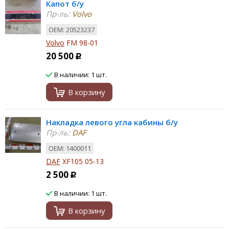
Капот б/у
Пр-ль:
Volvo
ОЕМ: 20523237
Volvo
FM 98-01
20 500
Р
В наличии: 1 шт.
В корзину
Накладка левого угла кабины б/у
Пр-ль:
DAF
ОЕМ: 1400011
DAF
XF105 05-13
2 500
Р
В наличии: 1 шт.
В корзину