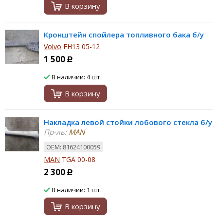
В корзину
Кронштейн спойлера топливного бака б/у
Volvo
FH13 05-12
1 500
Р
В наличии: 4 шт.
В корзину
Накладка левой стойки лобового стекла б/у
Пр-ль:
MAN
ОЕМ: 81624100059
MAN
TGA 00-08
2 300
Р
В наличии: 1 шт.
В корзину