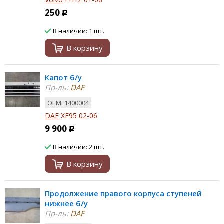
250
Р
В наличии: 1 шт.
В корзину
Капот б/у
Пр-ль:
DAF
ОЕМ: 1400004
DAF
XF95 02-06
9 900
Р
В наличии: 2 шт.
В корзину
Продолжение правого корпуса ступеней
нижнее б/у
Пр-ль:
DAF