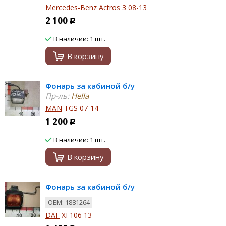
Mercedes-Benz
Actros 3 08-13
2 100
Р
В наличии: 1 шт.
В корзину
Фонарь за кабиной б/у
Пр-ль:
Hella
MAN
TGS 07-14
1 200
Р
В наличии: 1 шт.
В корзину
Фонарь за кабиной б/у
ОЕМ: 1881264
DAF
XF106 13-