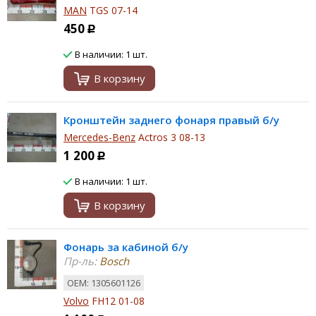
MAN
TGS 07-14
450
Р
В наличии: 1 шт.
В корзину
Кронштейн заднего фонаря правый б/у
Mercedes-Benz
Actros 3 08-13
1 200
Р
В наличии: 1 шт.
В корзину
Фонарь за кабиной б/у
Пр-ль:
Bosch
ОЕМ: 1305601126
Volvo
FH12 01-08