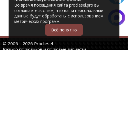
Во время посещения сайта prodiesel.pro вы
соглашаетесь с тем, что ваши персональные
данные будут обработаны с использованием
метрических программ.
Всё понятно
© 2006 – 2026 Prodiesel
Разбор грузовиков и грузовые запчасти
+7 (343) 351-74-81
Единый номер интернет-магазина
Адреса и телефоны филиалов