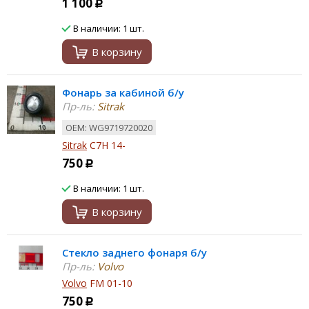
1 100
Р
В наличии: 1 шт.
В корзину
Фонарь за кабиной б/у
Пр-ль:
Sitrak
ОЕМ: WG9719720020
Sitrak
C7H 14-
750
Р
В наличии: 1 шт.
В корзину
Стекло заднего фонаря б/у
Пр-ль:
Volvo
Volvo
FM 01-10
750
Р