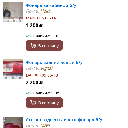
Фонарь за кабиной б/у
Пр-ль:
Hella
MAN
TGS 07-14
1 200
Р
В наличии: 1 шт.
В корзину
Фонарь задний левый б/у
Пр-ль:
Vignal
DAF
XF105 05-13
2 200
Р
В наличии: 1 шт.
В корзину
Стекло заднего левого фонаря б/у
Пр-ль:
MAN