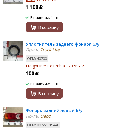
1 100
Р
В наличии: 1 шт.
В корзину
Уплотнитель заднего фонаря б/у
Пр-ль:
Truck Lite
ОЕМ: 40700
Freightliner
Columbia 120 99-16
100
Р
В наличии: 1 шт.
В корзину
Фонарь задний левый б/у
Пр-ль:
Depo
ОЕМ: 08-551-1944L