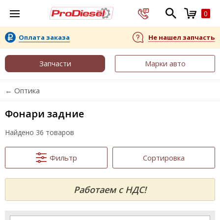
0
Оплата заказа
Не нашел запчасть
Запчасти
Марки авто
← Оптика
Фонари задние
Найдено 36 товаров
Фильтр
Сортировка
Работаем с НДС!