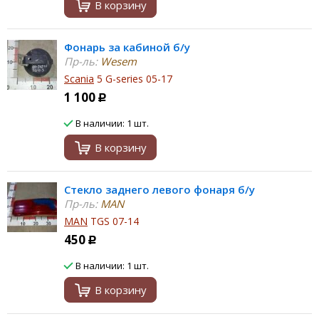
В корзину
Фонарь за кабиной б/у
Пр-ль:
Wesem
Scania
5 G-series 05-17
1 100
Р
В наличии: 1 шт.
В корзину
Стекло заднего левого фонаря б/у
Пр-ль:
MAN
MAN
TGS 07-14
450
Р
В наличии: 1 шт.
В корзину