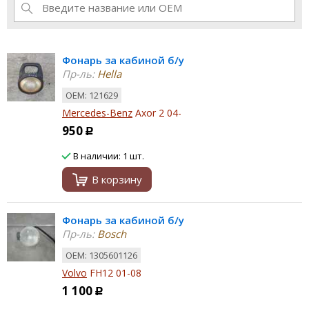
Фонарь за кабиной б/у
Пр-ль:
Hella
ОЕМ: 121629
Mercedes-Benz
Axor 2 04-
950
Р
В наличии: 1 шт.
В корзину
Фонарь за кабиной б/у
Пр-ль:
Bosch
ОЕМ: 1305601126
Volvo
FH12 01-08
1 100
Р