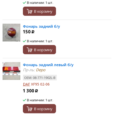
В наличии: 1 шт.
В корзину
Фонарь задний б/у
150
Р
В наличии: 1 шт.
В корзину
Фонарь задний левый б/у
Пр-ль:
Depo
ОЕМ: 08-771-1902L-B
DAF
XF95 02-06
1 300
Р
В наличии: 1 шт.
В корзину