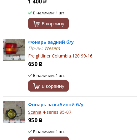
1 400
Р
В наличии: 1 шт.
В корзину
Фонарь задний б/у
Пр-ль:
Wesem
Freightliner
Columbia 120 99-16
650
Р
В наличии: 1 шт.
В корзину
Фонарь за кабиной б/у
Scania
4-series 95-07
950
Р
В наличии: 1 шт.