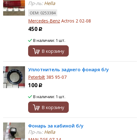
Пр-ль:
Hella
ОЕМ: 0253384
Mercedes-Benz
Actros 2 02-08
450
Р
В наличии: 1 шт.
В корзину
Уплотнитель заднего фонаря б/у
Peterbilt
385 95-07
100
Р
В наличии: 1 шт.
В корзину
Фонарь за кабиной б/у
Пр-ль:
Hella
MAN
TGS 07-14