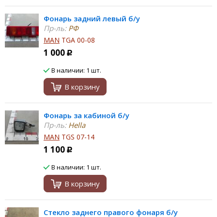
Фонарь задний левый б/у
Пр-ль:
РФ
MAN
TGA 00-08
1 000
Р
В наличии: 1 шт.
В корзину
Фонарь за кабиной б/у
Пр-ль:
Hella
MAN
TGS 07-14
1 100
Р
В наличии: 1 шт.
В корзину
Стекло заднего правого фонаря б/у