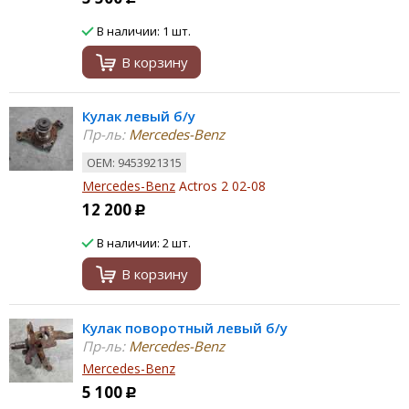
В наличии: 1 шт.
В корзину
Кулак левый б/у
Пр-ль:
Mercedes-Benz
ОЕМ: 9453921315
Mercedes-Benz
Actros 2 02-08
12 200
Р
В наличии: 2 шт.
В корзину
Кулак поворотный левый б/у
Пр-ль:
Mercedes-Benz
Mercedes-Benz
5 100
Р