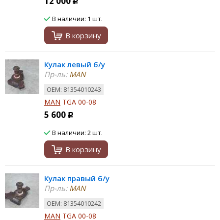
12 000
Р
В наличии: 1 шт.
В корзину
Кулак левый б/у
Пр-ль:
MAN
ОЕМ: 81354010243
MAN
TGA 00-08
5 600
Р
В наличии: 2 шт.
В корзину
Кулак правый б/у
Пр-ль:
MAN
ОЕМ: 81354010242
MAN
TGA 00-08