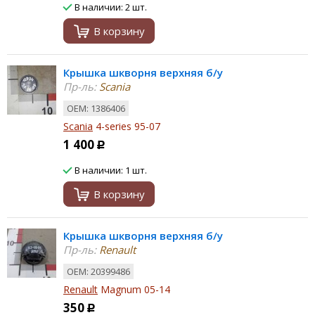
В наличии: 2 шт.
В корзину
Крышка шкворня верхняя б/у
Пр-ль:
Scania
ОЕМ: 1386406
Scania
4-series 95-07
1 400
Р
В наличии: 1 шт.
В корзину
Крышка шкворня верхняя б/у
Пр-ль:
Renault
ОЕМ: 20399486
Renault
Magnum 05-14
350
Р