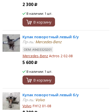
2 300
Р
В наличии: 1 шт.
В корзину
Кулак поворотный левый б/у
Пр-ль:
Mercedes-Benz
ОЕМ: A9433320201
Mercedes-Benz
Actros 2 02-08
5 600
Р
В наличии: 1 шт.
В корзину
Кулак поворотный левый б/у
Пр-ль:
Volvo
Volvo
FH12 01-08