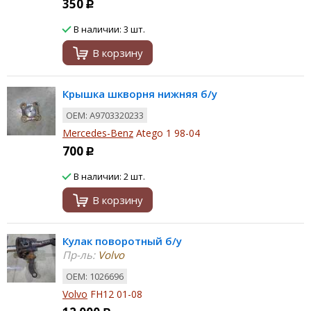
350
Р
В наличии: 3 шт.
В корзину
Крышка шкворня нижняя б/у
ОЕМ: A9703320233
Mercedes-Benz
Atego 1 98-04
700
Р
В наличии: 2 шт.
В корзину
Кулак поворотный б/у
Пр-ль:
Volvo
ОЕМ: 1026696
Volvo
FH12 01-08