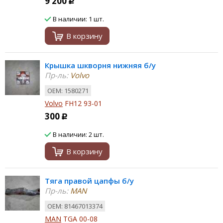
9 200
Р
В наличии: 1 шт.
В корзину
Крышка шкворня нижняя б/у
Пр-ль:
Volvo
ОЕМ: 1580271
Volvo
FH12 93-01
300
Р
В наличии: 2 шт.
В корзину
Тяга правой цапфы б/у
Пр-ль:
MAN
ОЕМ: 81467013374
MAN
TGA 00-08