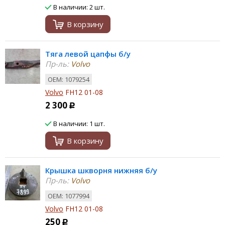
В наличии: 2 шт.
В корзину
Тяга левой цапфы б/у
Пр-ль:
Volvo
ОЕМ: 1079254
Volvo
FH12 01-08
2 300
Р
В наличии: 1 шт.
В корзину
Крышка шкворня нижняя б/у
Пр-ль:
Volvo
ОЕМ: 1077994
Volvo
FH12 01-08
250
Р