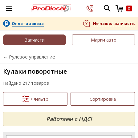
0
Оплата заказа
Не нашел запчасть
Запчасти
Марки авто
← Рулевое управление
Кулаки поворотные
Найдено 217 товаров
Фильтр
Сортировка
Работаем с НДС!