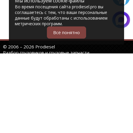
Мы используем cookie-файлы
Во время посещения сайта prodiesel.pro вы
соглашаетесь с тем, что ваши персональные
данные будут обработаны с использованием
метрических программ.
Всё понятно
© 2006 – 2026 Prodiesel
Разбор грузовиков и грузовые запчасти
+7 (343) 351-74-81
Единый номер интернет-магазина
Адреса и телефоны филиалов