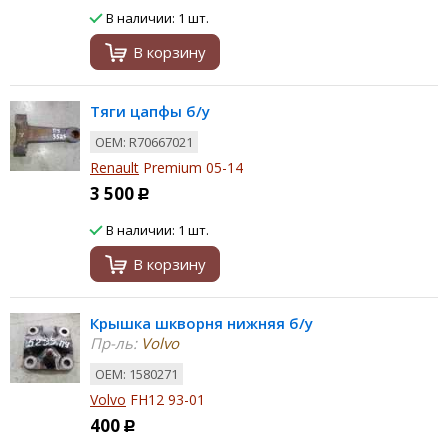
В наличии: 1 шт.
В корзину
Тяги цапфы б/у
ОЕМ: R70667021
Renault
Premium 05-14
3 500
Р
В наличии: 1 шт.
В корзину
Крышка шкворня нижняя б/у
Пр-ль:
Volvo
ОЕМ: 1580271
Volvo
FH12 93-01
400
Р