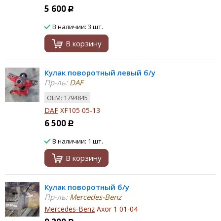
5 600
Р
В наличии: 3 шт.
В корзину
Кулак поворотный левый б/у
Пр-ль:
DAF
ОЕМ: 1794845
DAF
XF105 05-13
6 500
Р
В наличии: 1 шт.
В корзину
Кулак поворотный б/у
Пр-ль:
Mercedes-Benz
Mercedes-Benz
Axor 1 01-04