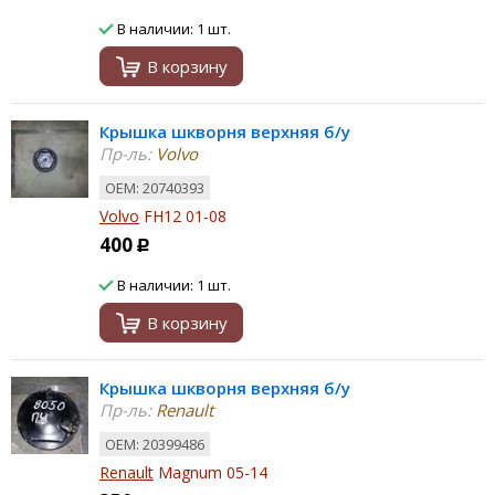
В наличии: 1 шт.
В корзину
Крышка шкворня верхняя б/у
Пр-ль:
Volvo
ОЕМ: 20740393
Volvo
FH12 01-08
400
Р
В наличии: 1 шт.
В корзину
Крышка шкворня верхняя б/у
Пр-ль:
Renault
ОЕМ: 20399486
Renault
Magnum 05-14