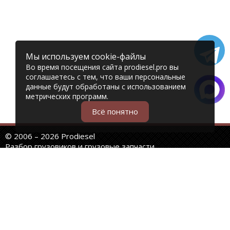
Мы используем cookie-файлы
Во время посещения сайта prodiesel.pro вы
соглашаетесь с тем, что ваши персональные
данные будут обработаны с использованием
метрических программ.
Всё понятно
© 2006 – 2026 Prodiesel
Разбор грузовиков и грузовые запчасти
+7 (343) 351-74-81
Единый номер интернет-магазина
Адреса и телефоны филиалов