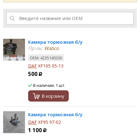
Камера тормозная б/у
Пр-ль:
Wabco
ОЕМ: 4235140200
DAF
XF105 05-13
500
Р
В наличии: 1 шт.
В корзину
Камера тормозная б/у
DAF
XF95 97-02
1 100
Р