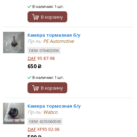
В наличии: 1 шт.
В корзину
Камера тормазная б/у
Пр-ль:
PE Automotive
ОЕМ: 07640200A
DAF
95 87-98
650
Р
В наличии: 1 шт.
В корзину
Камера тормозная б/у
Пр-ль:
Wabco
ОЕМ: 4235060500
DAF
XF95 02-06