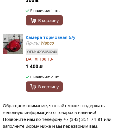
500
Р
В наличии: 1 шт.
В корзину
Камера тормозная б/у
Пр-ль:
Wabco
ОЕМ: 4235050240
DAF
XF106 13-
1 400
Р
В наличии: 2 шт.
В корзину
Обращаем внимание, что сайт может содержать
неполную информацию о товарах в наличии!
Позвоните нам по телефону +7 (343) 351-74-81 или
заполните форму ниже и мы перезвоним вам.