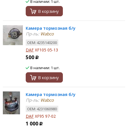
В наличии: 1 шт.
В корзину
Камера тормозная б/у
Пр-ль:
Wabco
ОЕМ: 4235140200
DAF
XF105 05-13
500
Р
В наличии: 1 шт.
В корзину
Камера тормозная б/у
Пр-ль:
Wabco
ОЕМ: 4231060980
DAF
XF95 97-02
1 000
Р