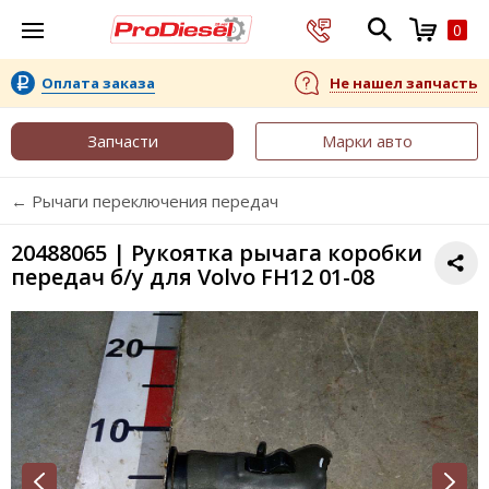
0
Оплата заказа
Не нашел запчасть
Запчасти
Марки авто
← Рычаги переключения передач
20488065 | Рукоятка рычага коробки
передач б/у для Volvo FH12 01-08