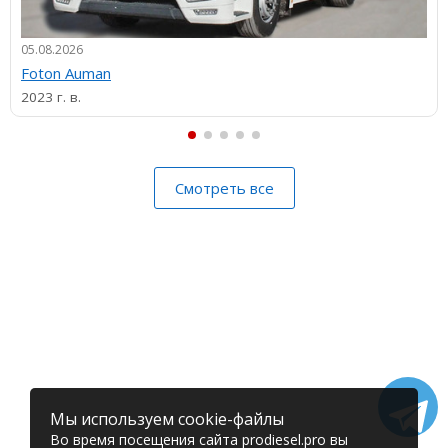
05.08.2026
Foton Auman
2023 г. в.
Смотреть все
Мы используем cookie-файлы
Во время посещения сайта prodiesel.pro вы