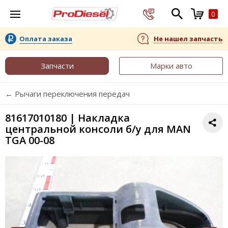
0
Оплата заказа
Не нашел запчасть
Запчасти
Марки авто
← Рычаги переключения передач
81617010180 | Накладка
центральной консоли б/у для MAN
TGA 00-08