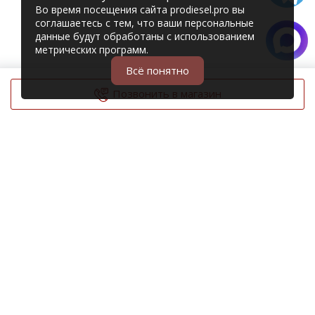
Во время посещения сайта prodiesel.pro вы
соглашаетесь с тем, что ваши персональные
данные будут обработаны с использованием
метрических программ.
Всё понятно
Позвонить в магазин
© 2006 – 2026 Prodiesel
Разбор грузовиков и грузовые запчасти
+7 (343) 351-74-81
Единый номер интернет-магазина
Адреса и телефоны филиалов