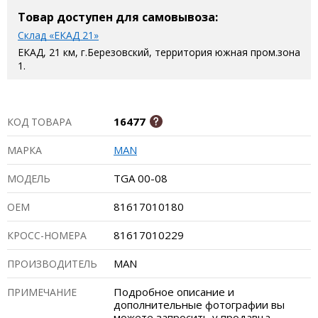
Товар доступен для самовывоза:
Склад «ЕКАД 21»
ЕКАД, 21 км, г.Березовский, территория южная пром.зона
1.
16477
КОД ТОВАРА
MAN
МАРКА
TGA 00-08
МОДЕЛЬ
81617010180
ОЕМ
81617010229
КРОСС-НОМЕРА
MAN
ПРОИЗВОДИТЕЛЬ
Подробное описание и
ПРИМЕЧАНИЕ
дополнительные фотографии вы
можете запросить у продавца.