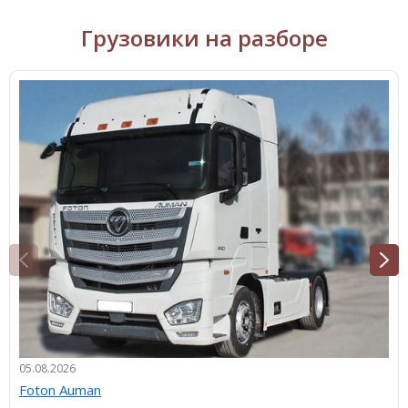
Грузовики на разборе
05.08.2026
Foton Auman