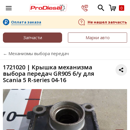
0
Оплата заказа
Не нашел запчасть
Запчасти
Марки авто
← Механизмы выбора передач
1721020 | Крышка механизма
выбора передач GR905 б/у для
Scania 5 R-series 04-16