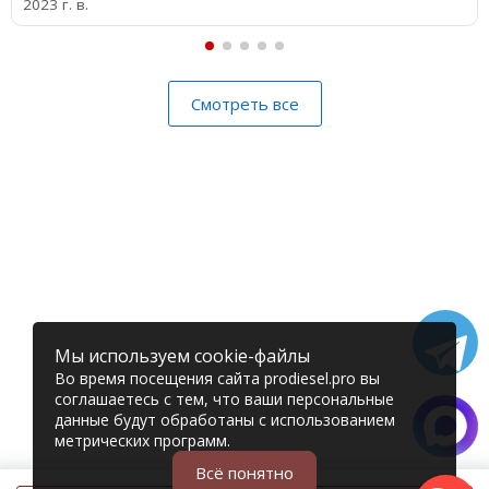
2023 г. в.
Смотреть все
Мы используем cookie-файлы
Во время посещения сайта prodiesel.pro вы
соглашаетесь с тем, что ваши персональные
данные будут обработаны с использованием
метрических программ.
Всё понятно