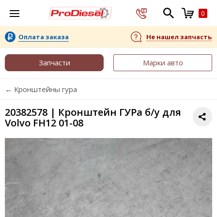
0
Оплата заказа
Не нашел запчасть
Запчасти
Марки авто
← Кронштейны гура
20382578 | Кронштейн ГУРа б/у для
Volvo FH12 01-08