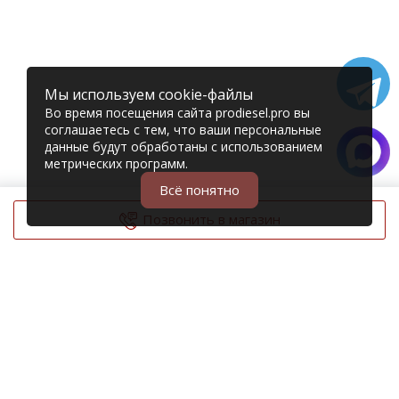
Мы используем cookie-файлы
Во время посещения сайта prodiesel.pro вы
соглашаетесь с тем, что ваши персональные
данные будут обработаны с использованием
метрических программ.
Всё понятно
Позвонить в магазин
© 2006 – 2026 Prodiesel
Разбор грузовиков и грузовые запчасти
+7 (343) 351-74-81
Единый номер интернет-магазина
Адреса и телефоны филиалов