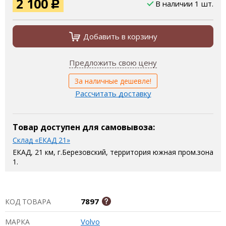
2 100
В наличии 1 шт.
Р
Добавить в корзину
Предложить свою цену
За наличные дешевле!
Рассчитать доставку
Товар доступен для самовывоза:
Склад «ЕКАД 21»
ЕКАД, 21 км, г.Березовский, территория южная пром.зона
1.
7897
КОД ТОВАРА
Volvo
МАРКА