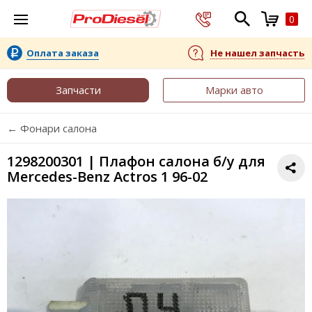
0
Оплата заказа
Не нашел запчасть
Запчасти
Марки авто
← Фонари салона
1298200301 | Плафон салона б/у для
Mercedes-Benz Actros 1 96-02