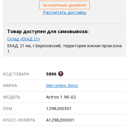
За наличные дешевле!
Рассчитать доставку
Товар доступен для самовывоза:
Склад «ЕКАД 21»
ЕКАД, 21 км, г.Березовский, территория южная пром.зона
1.
5886
КОД ТОВАРА
Mercedes-Benz
МАРКА
Actros 1 96-02
МОДЕЛЬ
1298200301
ОЕМ
A1298200301
КРОСС-НОМЕРА