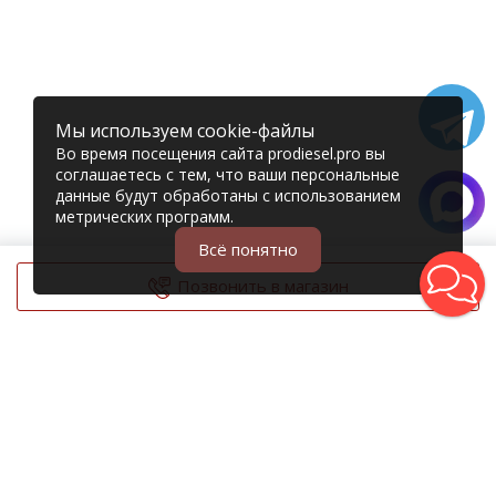
Мы используем cookie-файлы
Во время посещения сайта prodiesel.pro вы
соглашаетесь с тем, что ваши персональные
данные будут обработаны с использованием
метрических программ.
Всё понятно
Позвонить в магазин
© 2006 – 2026 Prodiesel
Разбор грузовиков и грузовые запчасти
+7 (343) 351-74-81
Единый номер интернет-магазина
Адреса и телефоны филиалов