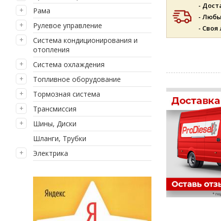
- Дост
Рама
- Люб
Рулевое управление
- Своя
Система кондиционирования и
отопления
Система охлаждения
Топливное оборудование
Тормозная система
Трансмиссия
Шины, Диски
Шланги, Трубки
Электрика