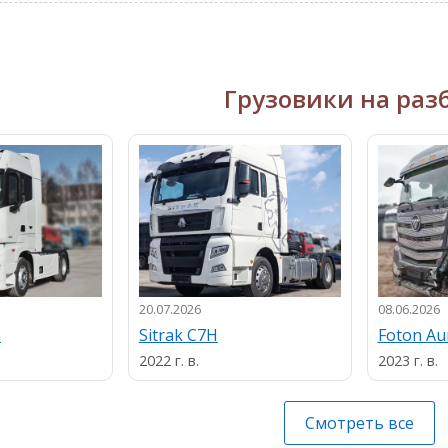
Грузовики на раз
20.07.2026
08.06.2026
n
Sitrak C7H
Foton A
2022 г. в.
2023 г. в.
Смотреть все