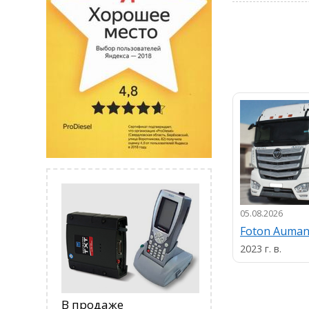
05.08.2026
Foton Auma
2023 г. в.
В продаже