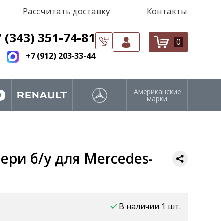
Рассчитать доставку
Контакты
 (343) 351-74-81
0
+7 (912) 203-33-44
Американские
марки
ри б/у для Mercedes-
В наличии 1 шт.