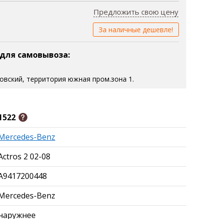
Предложить свою цену
За наличные дешевле!
 для самовывоза:
зовский, территория южная пром.зона 1.
1522
Mercedes-Benz
Actros 2 02-08
A9417200448
Mercedes-Benz
наружнее