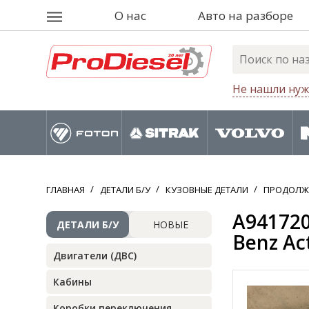
О нас
Авто на разборе
Не нашли нуж
ГЛАВНАЯ
ДЕТАЛИ Б/У
КУЗОВНЫЕ ДЕТАЛИ
ПРОДОЛЖ
A941720
ДЕТАЛИ Б/У
НОВЫЕ
Benz Act
Двигатели (ДВС)
Кабины
Коробки переключения