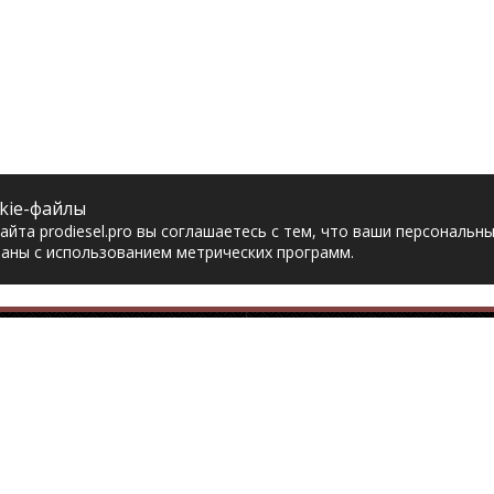
kie-файлы
йта prodiesel.pro вы соглашаетесь с тем, что ваши персональн
аны с использованием метрических программ.
Разделы сайта
Разбор грузовико
ная
Разборка грузовиков
авка
Разборка Sitrak
рат товара
Разборка Renault
акты
Разборка Volvo
тика конфиденциальности
Разборка Scania
асие на обработку
Разборка Iveco