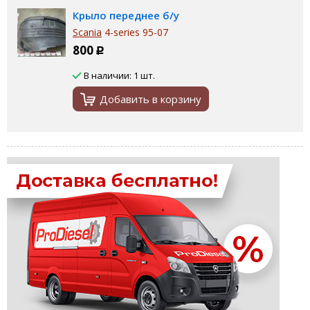
Крыло переднее б/у
Scania
4-series 95-07
800
Р
В наличии: 1 шт.
Добавить в корзину