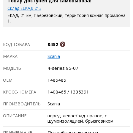
Товар доступен для самовывоза:
Склад «ЕКАД 21»
ЕКАД, 21 км, г.Березовский, территория южная пром.зона
1.
8452
КОД ТОВАРА
Scania
МАРКА
4-series 95-07
МОДЕЛЬ
1485485
ОЕМ
1408465 / 1335391
КРОСС-НОМЕРА
Scania
ПРОИЗВОДИТЕЛЬ
перед. левое/зад. правое, с
ОПИСАНИЕ
шумоизоляцией, брызговиком
Подробное описание и
ПРИМЕЧАНИЕ