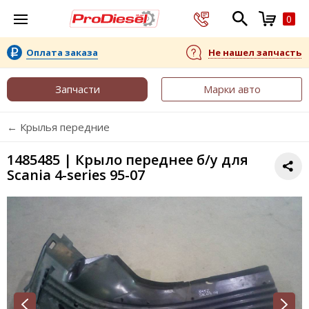
0
Оплата заказа
Не нашел запчасть
Запчасти
Марки авто
← Крылья передние
1485485 | Крыло переднее б/у для
Scania 4-series 95-07