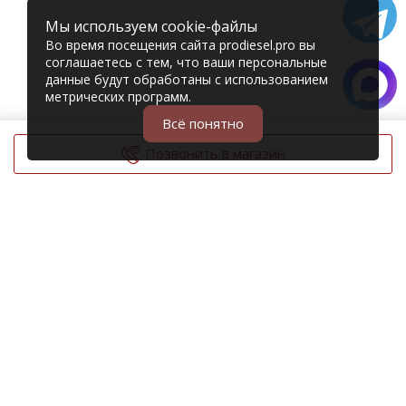
Мы используем cookie-файлы
Во время посещения сайта prodiesel.pro вы
соглашаетесь с тем, что ваши персональные
данные будут обработаны с использованием
метрических программ.
Всё понятно
Позвонить в магазин
© 2006 – 2026 Prodiesel
Разбор грузовиков и грузовые запчасти
+7 (343) 351-74-81
Единый номер интернет-магазина
Адреса и телефоны филиалов