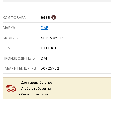
9965
КОД ТОВАРА
DAF
МАРКА
XF105 05-13
МОДЕЛЬ
1311361
ОЕМ
DAF
ПРОИЗВОДИТЕЛЬ
50×25×52
ГАБАРИТЫ, Ш×Г×В
- Доставим быстро
- Любые габариты
- Своя логистика