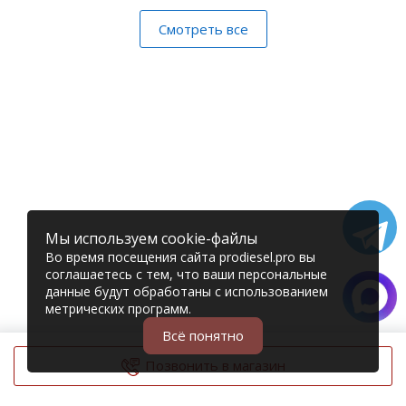
Смотреть все
Мы используем cookie-файлы
Во время посещения сайта prodiesel.pro вы
соглашаетесь с тем, что ваши персональные
данные будут обработаны с использованием
метрических программ.
Всё понятно
Позвонить в магазин
© 2006 – 2026 Prodiesel
Разбор грузовиков и грузовые запчасти