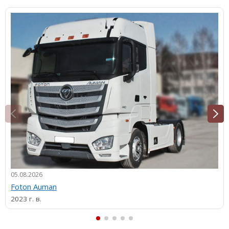
05.08.2026
Foton Auman
2023 г. в.