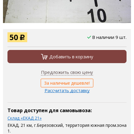
50
В наличии 9 шт.
Р
Добавить в корзину
Предложить свою цену
За наличные дешевле!
Рассчитать доставку
Товар доступен для самовывоза:
Склад «ЕКАД 21»
ЕКАД, 21 км, г.Березовский, территория южная пром.зона
1.