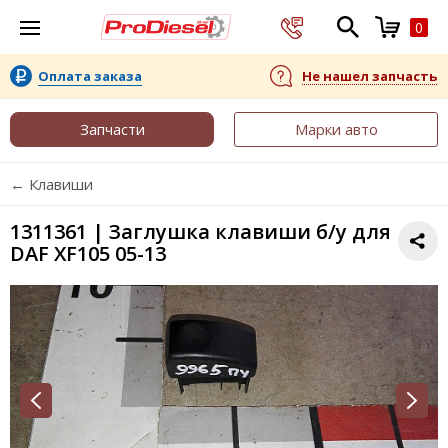
0
Оплата заказа
Не нашел запчасть
Запчасти
Марки авто
← Клавиши
1311361 | Заглушка клавиши б/у для
DAF XF105 05-13