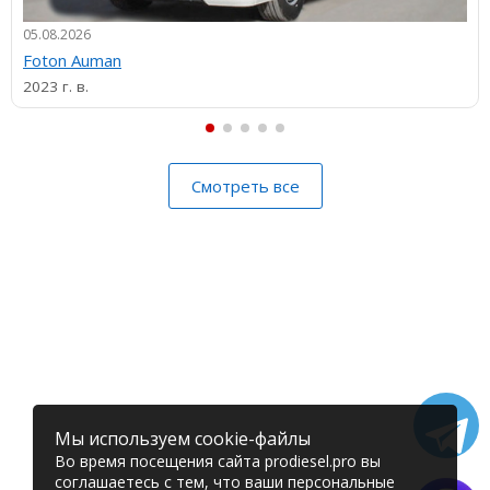
05.08.2026
Foton Auman
2023 г. в.
Смотреть все
Мы используем cookie-файлы
Во время посещения сайта prodiesel.pro вы
соглашаетесь с тем, что ваши персональные