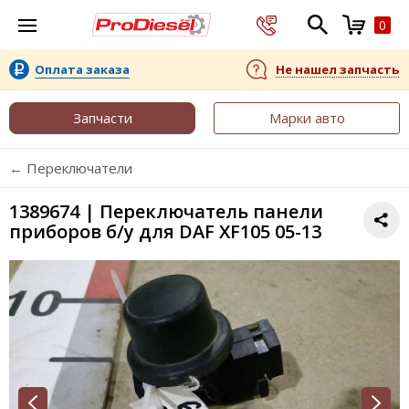
0
Оплата заказа
Не нашел запчасть
Запчасти
Марки авто
← Переключатели
1389674 | Переключатель панели
приборов б/у для DAF XF105 05-13