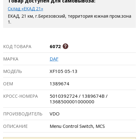
Товар доступен для самовывоза:
Склад «ЕКАД 21»
ЕКАД, 21 км, г.Березовский, территория южная пром.зона
1.
6072
КОД ТОВАРА
DAF
МАРКА
XF105 05-13
МОДЕЛЬ
1389674
ОЕМ
5010392724 / 1389674В /
КРОСС-НОМЕРА
1368500001000000
VDO
ПРОИЗВОДИТЕЛЬ
Menu Control Switch, MCS
ОПИСАНИЕ