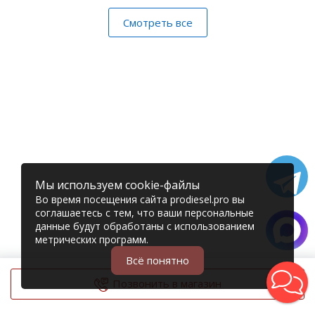
Смотреть все
Мы используем cookie-файлы
Во время посещения сайта prodiesel.pro вы
соглашаетесь с тем, что ваши персональные
данные будут обработаны с использованием
метрических программ.
Всё понятно
Позвонить в магазин
© 2006 – 2026 Prodiesel
Разбор грузовиков и грузовые запчасти