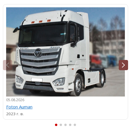
05.08.2026
Foton Auman
2023 г. в.