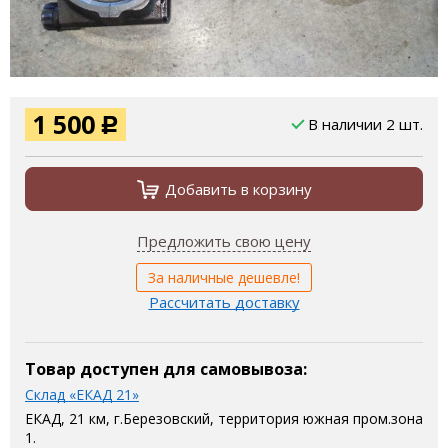
1 500
В наличии 2 шт.
Р
Добавить в корзину
Предложить свою цену
За наличные дешевле!
Рассчитать доставку
Товар доступен для самовывоза:
Склад «ЕКАД 21»
ЕКАД, 21 км, г.Березовский, территория южная пром.зона
1.