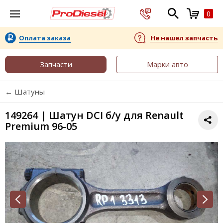
0
Оплата заказа
Не нашел запчасть
Запчасти
Марки авто
← Шатуны
149264 | Шатун DCI б/у для Renault
Premium 96-05